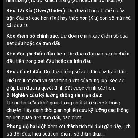
nhà thắng (1), đội khách thắng (2), hoặc hai đội hòa (X).
Kèo Tài Xỉu (Over/Under):
Dự đoán tổng số điểm của
trận đấu sẽ cao hơn (Tài) hay thấp hơn (Xỉu) con số mà nhà
cái đưa ra.
Kèo điểm số chính xác:
Dự đoán chính xác điểm số của
set đấu hoặc cả trận đấu.
Kèo đội ghi điểm đầu tiên:
Dự đoán đội nào sẽ ghi điểm
đầu tiên trong set đấu hoặc cả trận đấu.
Kèo số set đấu:
Dự đoán tổng số set đấu của trận đấu.
Hiểu rõ luật chơi và cách tính điểm của từng loại kèo sẽ
giúp bạn đưa ra quyết định đặt cược chính xác hơn.
2. Nghiên cứu kỹ lưỡng thông tin trận đấu:
Thông tin là “vũ khí” quan trọng nhất khi cá cược bóng
chuyền. Hãy dành thời gian nghiên cứu kỹ lưỡng các thông
tin liên quan đến trận đấu, bao gồm:
Phong độ hai đội:
Xem xét thành tích thi đấu gần đây, lịch
sử đối đầu, hiệu suất ghi điểm, số điểm thua,…