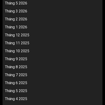
Tháng 5 2026
Tháng 3 2026
Tháng 2 2026
Tháng 1 2026
Tháng 12 2025
Tháng 11 2025
Tháng 10 2025
Tháng 9 2025
Tháng 8 2025
Tháng 7 2025
Tháng 6 2025
Tháng 5 2025
Tháng 4 2025