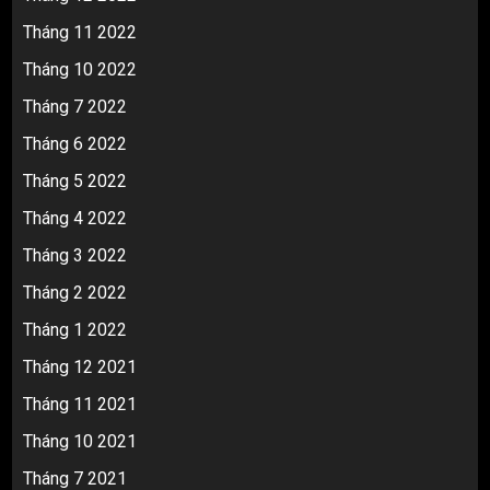
Tháng 11 2022
Tháng 10 2022
Tháng 7 2022
Tháng 6 2022
Tháng 5 2022
Tháng 4 2022
Tháng 3 2022
Tháng 2 2022
Tháng 1 2022
Tháng 12 2021
Tháng 11 2021
Tháng 10 2021
Tháng 7 2021