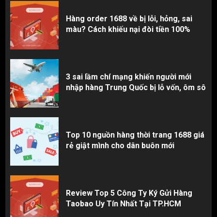
Hàng order 1688 về bị lỗi, hỏng, sai
màu? Cách khiếu nại đòi tiền 100%
3 sai lầm chí mạng khiến người mới
nhập hàng Trung Quốc bị lỗ vốn, ôm sô
Top 10 nguồn hàng thời trang 1688 giá
rẻ giật mình cho dân buôn mới
Review Top 5 Công Ty Ký Gửi Hàng
Taobao Uy Tín Nhất Tại TP.HCM