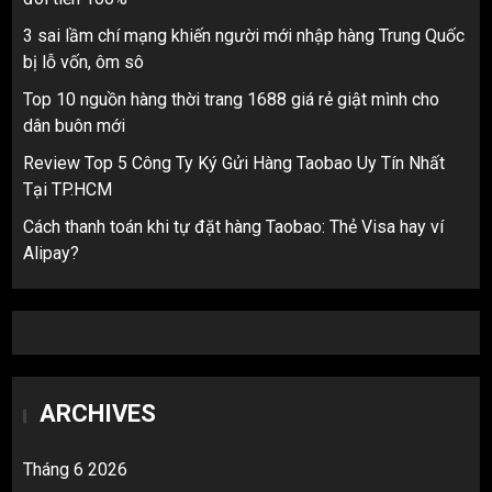
3 sai lầm chí mạng khiến người mới nhập hàng Trung Quốc
bị lỗ vốn, ôm sô
Top 10 nguồn hàng thời trang 1688 giá rẻ giật mình cho
dân buôn mới
Review Top 5 Công Ty Ký Gửi Hàng Taobao Uy Tín Nhất
Tại TP.HCM
Cách thanh toán khi tự đặt hàng Taobao: Thẻ Visa hay ví
Alipay?
ARCHIVES
Tháng 6 2026