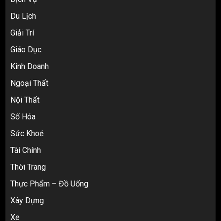
Du Lịch
Giải Trí
Top 10 nguồn hàng thời trang 1688 giá
Giáo Dục
rẻ giật mình cho dân buôn mới
Kinh Doanh
3
Ngoại Thất
Nội Thất
Review Top 5 Công Ty Ký Gửi Hàng
Taobao Uy Tín Nhất Tại TP.HCM
Số Hóa
4
Sức Khoẻ
Tài Chính
Cách thanh toán khi tự đặt hàng
Thời Trang
Taobao: Thẻ Visa hay ví Alipay?
Thực Phẩm – Đồ Uống
5
Xây Dựng
Xe
Hàng order 1688 về bị lỗi, hỏng, sai