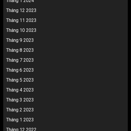
Tháng 1 2024
Tháng 12 2023
Tháng 11 2023
Tháng 10 2023
Tháng 9 2023
Tháng 8 2023
Tháng 7 2023
Tháng 6 2023
Tháng 5 2023
Tháng 4 2023
Tháng 3 2023
Tháng 2 2023
Tháng 1 2023
Tháng 12 2022