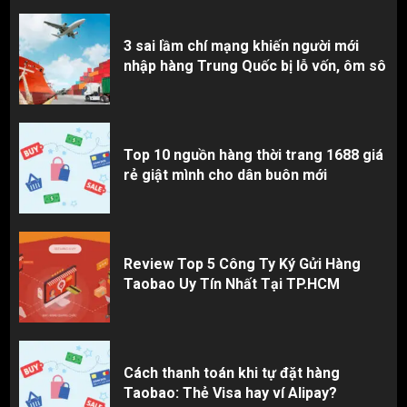
3 sai lầm chí mạng khiến người mới
nhập hàng Trung Quốc bị lỗ vốn, ôm sô
Top 10 nguồn hàng thời trang 1688 giá
rẻ giật mình cho dân buôn mới
Review Top 5 Công Ty Ký Gửi Hàng
Taobao Uy Tín Nhất Tại TP.HCM
Cách thanh toán khi tự đặt hàng
Taobao: Thẻ Visa hay ví Alipay?