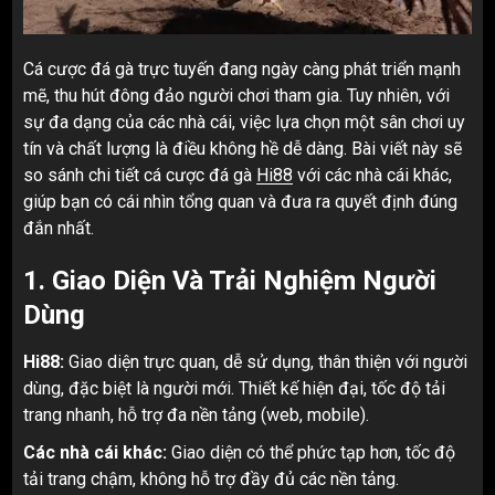
Cá cược đá gà trực tuyến đang ngày càng phát triển mạnh
mẽ, thu hút đông đảo người chơi tham gia. Tuy nhiên, với
sự đa dạng của các nhà cái, việc lựa chọn một sân chơi uy
tín và chất lượng là điều không hề dễ dàng. Bài viết này sẽ
so sánh chi tiết cá cược đá gà
Hi88
với các nhà cái khác,
giúp bạn có cái nhìn tổng quan và đưa ra quyết định đúng
đắn nhất.
1. Giao Diện Và Trải Nghiệm Người
Dùng
Hi88:
Giao diện trực quan, dễ sử dụng, thân thiện với người
dùng, đặc biệt là người mới. Thiết kế hiện đại, tốc độ tải
trang nhanh, hỗ trợ đa nền tảng (web, mobile).
Các nhà cái khác:
Giao diện có thể phức tạp hơn, tốc độ
tải trang chậm, không hỗ trợ đầy đủ các nền tảng.