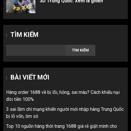
3D Trung Quốc: Xem là ghiền
TÌM KIẾM
TÌM KIẾM
BÀI VIẾT MỚI
Hàng order 1688 về bị lỗi, hỏng, sai màu? Cách khiếu nại
đòi tiền 100%
3 sai lầm chí mạng khiến người mới nhập hàng Trung Quốc
bị lỗ vốn, ôm sô
Top 10 nguồn hàng thời trang 1688 giá rẻ giật mình cho