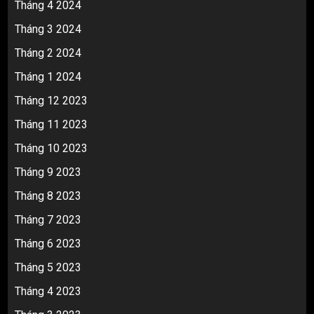
Tháng 4 2024
Tháng 3 2024
Tháng 2 2024
Tháng 1 2024
Tháng 12 2023
Tháng 11 2023
Tháng 10 2023
Tháng 9 2023
Tháng 8 2023
Tháng 7 2023
Tháng 6 2023
Tháng 5 2023
Tháng 4 2023