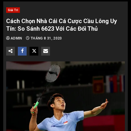
Giải Trí
Cách Chọn Nhà Cái Cá Cược Cầu Lông Uy
Tín: So Sánh 6623 Với Các Đối Thủ
ADMIN
THÁNG 8 31, 2020