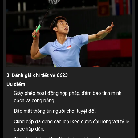
3. Đánh giá chi tiết về 6623
Ưu điểm:
Giấy phép hoạt động hợp pháp, đảm bảo tính minh
bạch và công bằng.
Bảo mật thông tin người chơi tuyệt đối.
Cung cấp đa dạng các loại kèo cược cầu lông với tỷ lệ
cược hấp dẫn.