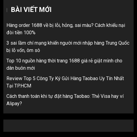
BÀI VIẾT MỚI
Hàng order 1688 về bị lỗi, hỏng, sai màu? Cách khiếu nại
đòi tiền 100%
3 sai lầm chí mạng khiến người mới nhập hàng Trung Quốc
bị lỗ vốn, ôm sô
Top 10 nguồn hàng thời trang 1688 giá rẻ giật mình cho
dân buôn mới
Review Top 5 Công Ty Ký Gửi Hàng Taobao Uy Tín Nhất
Tại TP.HCM
Cách thanh toán khi tự đặt hàng Taobao: Thẻ Visa hay ví
Alipay?