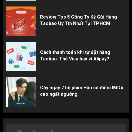
Review Top 5 Công Ty Ký Gửi Hàng
Taobao Uy Tín Nhất Tại TP.HCM
Cách thanh toán khi tự đặt hàng
Taobao: Thẻ Visa hay ví Alipay?
Cày ngay 7 bộ phim Hàn có điểm IMDb
cao ngất ngưởng.