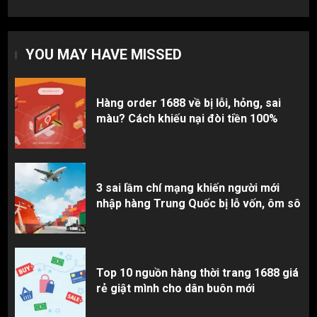
2
YOU MAY HAVE MISSED
Top 10 nguồn hàng thời trang 1688 giá
rẻ giật mình cho dân buôn mới
3
Hàng order 1688 về bị lỗi, hỏng, sai
màu? Cách khiếu nại đòi tiền 100%
3 sai lầm chí mạng khiến người mới
nhập hàng Trung Quốc bị lỗ vốn, ôm sô
Top 10 nguồn hàng thời trang 1688 giá
rẻ giật mình cho dân buôn mới