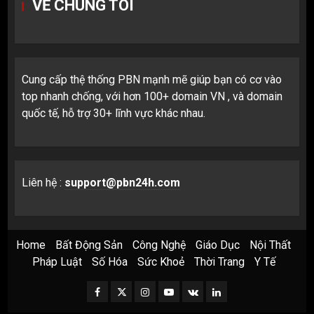
VỀ CHÚNG TÔI
Cung cấp thệ thống PBN mạnh mẽ giúp bạn có cơ vào
top nhanh chống, với hơn 100+ domain VN , và domain
quốc tế, hỗ trợ 30+ lĩnh vực khác nhau.
Liên hệ :
support@pbn24h.com
Home
Bất Động Sản
Công Nghệ
Giáo Dục
Nội Thất
Pháp Luật
Số Hóa
Sức Khoẻ
Thời Trang
Y Tế
Facebook
Twitter
Instagram
Youtube
VK
LinkedIn