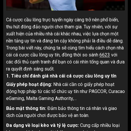
Cá cược cầu lông trực tuyến ngày càng trở nên phổ biến,
thu hút đông đảo người chơi tham gia. Tuy nhiên, với sự
xuất hiện của nhiều nhà cái khác nhau, việc lựa chọn một
nền tảng uy tín và đáng tin cậy không phải là điều dễ dàng.
Trong bài viết này, chúng ta sẽ cùng tìm hiểu cách chọn nhà
cái cá cược cầu lông uy tín, đồng thời so sánh
6623
với
các đối thủ cạnh tranh để bạn có cái nhìn tổng quan và đưa
ra quyết định sáng suốt.
1. Tiêu chí đánh giá nhà cái cá cược cầu lông uy tín
Giấy phép hoạt động:
Nhà cái cần có giấy phép hoạt
động hợp pháp từ các tổ chức uy tín như PAGCOR, Curacao
eGaming, Malta Gaming Authority,…
Bảo mật thông tin:
Đảm bảo thông tin cá nhân và giao
dịch của người chơi được bảo vệ an toàn.
Đa dạng về loại kèo và tỷ lệ cược:
Cung cấp nhiều loại