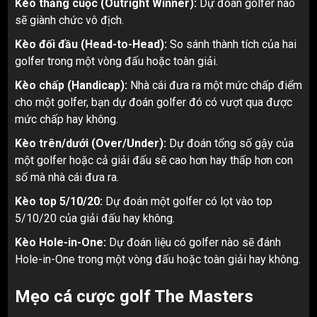
Kèo thắng cuộc (Outright Winner):
Dự đoán golfer nào
sẽ giành chức vô địch.
Kèo đối đầu (Head-to-Head):
So sánh thành tích của hai
golfer trong một vòng đấu hoặc toàn giải.
Kèo chấp (Handicap):
Nhà cái đưa ra một mức chấp điểm
cho một golfer, bạn dự đoán golfer đó có vượt qua được
mức chấp hay không.
Kèo trên/dưới (Over/Under):
Dự đoán tổng số gậy của
một golfer hoặc cả giải đấu sẽ cao hơn hay thấp hơn con
số mà nhà cái đưa ra.
Kèo top 5/10/20:
Dự đoán một golfer có lọt vào top
5/10/20 của giải đấu hay không.
Kèo Hole-in-One:
Dự đoán liệu có golfer nào sẽ đánh
Hole-in-One trong một vòng đấu hoặc toàn giải hay không.
Mẹo cá cược golf The Masters