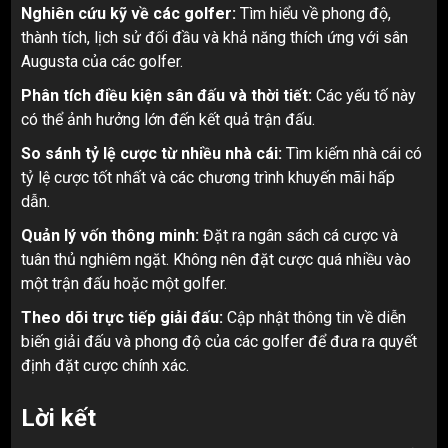
Nghiên cứu kỹ về các golfer:
Tìm hiểu về phong độ,
thành tích, lịch sử đối đầu và khả năng thích ứng với sân
Augusta của các golfer.
Phân tích điều kiện sân đấu và thời tiết:
Các yếu tố này
có thể ảnh hưởng lớn đến kết quả trận đấu.
So sánh tỷ lệ cược từ nhiều nhà cái:
Tìm kiếm nhà cái có
tỷ lệ cược tốt nhất và các chương trình khuyến mãi hấp
dẫn.
Quản lý vốn thông minh:
Đặt ra ngân sách cá cược và
tuân thủ nghiêm ngặt. Không nên đặt cược quá nhiều vào
một trận đấu hoặc một golfer.
Theo dõi trực tiếp giải đấu:
Cập nhật thông tin về diễn
biến giải đấu và phong độ của các golfer để đưa ra quyết
định đặt cược chính xác.
Lời kết