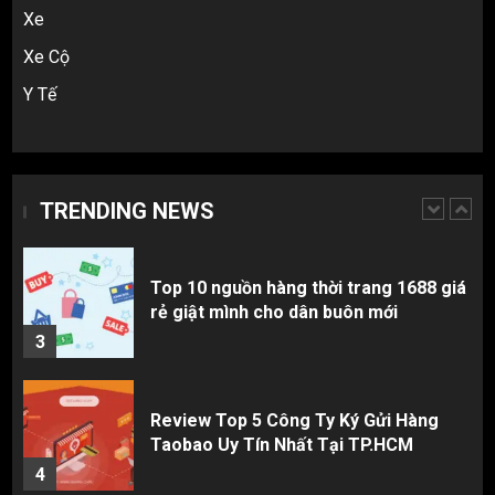
Xe
Hàng order 1688 về bị lỗi, hỏng, sai
màu? Cách khiếu nại đòi tiền 100%
Xe Cộ
1
Y Tế
3 sai lầm chí mạng khiến người mới
nhập hàng Trung Quốc bị lỗ vốn, ôm sô
TRENDING NEWS
2
Top 10 nguồn hàng thời trang 1688 giá
rẻ giật mình cho dân buôn mới
3
Review Top 5 Công Ty Ký Gửi Hàng
Taobao Uy Tín Nhất Tại TP.HCM
4