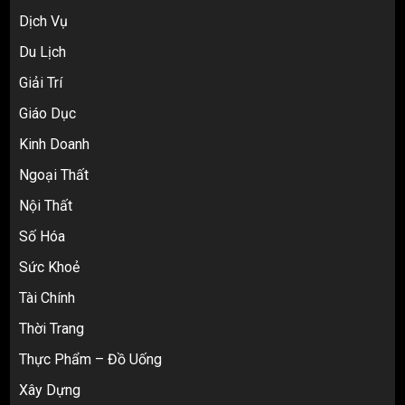
Dịch Vụ
Du Lịch
Giải Trí
Top 10 nguồn hàng thời trang 1688 giá
Giáo Dục
rẻ giật mình cho dân buôn mới
3
Kinh Doanh
Ngoại Thất
Nội Thất
Review Top 5 Công Ty Ký Gửi Hàng
Taobao Uy Tín Nhất Tại TP.HCM
Số Hóa
4
Sức Khoẻ
Tài Chính
Cách thanh toán khi tự đặt hàng
Thời Trang
Taobao: Thẻ Visa hay ví Alipay?
Thực Phẩm – Đồ Uống
5
Xây Dựng