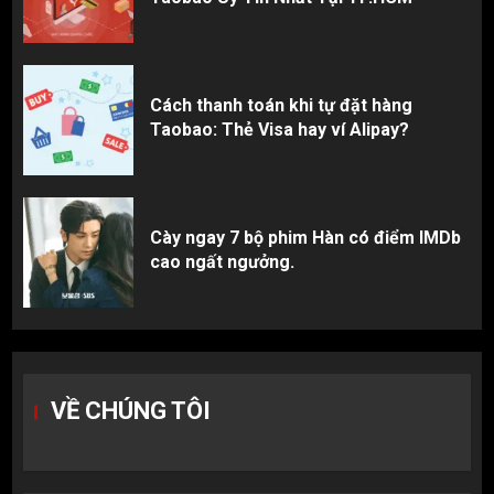
Cách thanh toán khi tự đặt hàng
Taobao: Thẻ Visa hay ví Alipay?
Cày ngay 7 bộ phim Hàn có điểm IMDb
cao ngất ngưởng.
VỀ CHÚNG TÔI