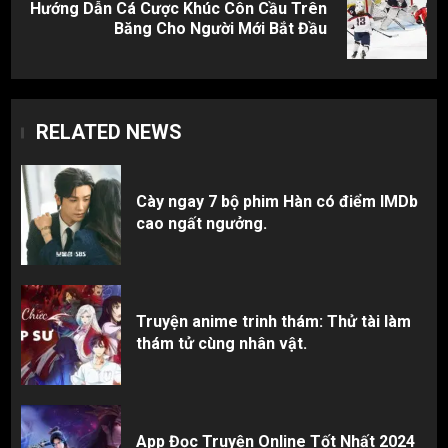
Hướng Dẫn Cá Cược Khúc Côn Cầu Trên
Next
Băng Cho Người Mới Bắt Đầu
post:
RELATED NEWS
Cày ngay 7 bộ phim Hàn có điểm IMDb
cao ngất ngưởng.
Truyện anime trinh thám: Thử tài làm
thám tử cùng nhân vật.
App Đọc Truyện Online Tốt Nhất 2024