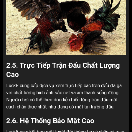
2.5. Trực Tiếp Trận Đấu Chất Lượng
Cao
Luck8 cung cấp dịch vụ xem trực tiếp các trận đấu đá gà
với chất lượng hình ảnh sắc nét và âm thanh sống động.
Người chơi có thể theo dõi diễn biến từng trận đấu một
cách chân thực nhất, như đang có mặt tại trường đấu.
2.6. Hệ Thống Bảo Mật Cao
Luck8 cam kết bảo mật tuyệt đối thông tin cá nhân và giao