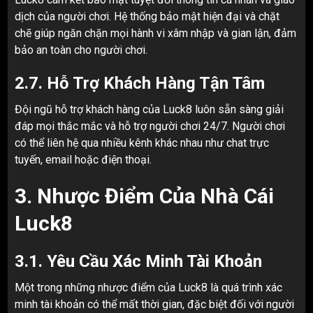
dịch của người chơi. Hệ thống bảo mật hiện đại và chặt
chẽ giúp ngăn chặn mọi hành vi xâm nhập và gian lận, đảm
bảo an toàn cho người chơi.
2.7. Hỗ Trợ Khách Hàng Tận Tâm
Đội ngũ hỗ trợ khách hàng của Luck8 luôn sẵn sàng giải
đáp mọi thắc mắc và hỗ trợ người chơi 24/7. Người chơi
có thể liên hệ qua nhiều kênh khác nhau như chat trực
tuyến, email hoặc điện thoại.
3. Nhược Điểm Của Nhà Cái
Luck8
3.1. Yêu Cầu Xác Minh Tài Khoản
Một trong những nhược điểm của Luck8 là quá trình xác
minh tài khoản có thể mất thời gian, đặc biệt đối với người