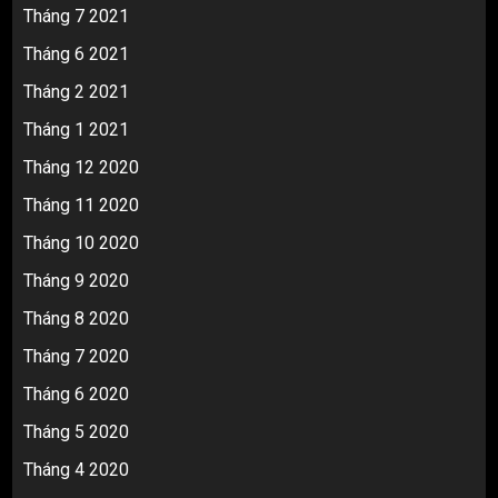
Tháng 7 2021
Tháng 6 2021
Tháng 2 2021
Tháng 1 2021
Tháng 12 2020
Tháng 11 2020
Tháng 10 2020
Tháng 9 2020
Tháng 8 2020
Tháng 7 2020
Tháng 6 2020
Tháng 5 2020
Tháng 4 2020