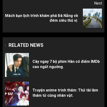
Next
Mách bạn lịch trình khám phá Đà Nẵng về
Next
đêm siêu thú vị
post:
RELATED NEWS
Cày ngay 7 bộ phim Hàn có điểm IMDb
cao ngất ngưởng.
Truyện anime trinh thám: Thử tài làm
thám tử cùng nhân vật.