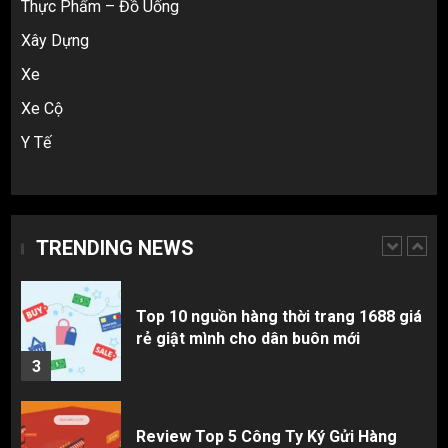
Thực Phẩm – Đồ Uống
Hàng order 1688 về bị lỗi, hỏng, sai
màu? Cách khiếu nại đòi tiền 100%
Xây Dựng
1
Xe
Xe Cộ
3 sai lầm chí mạng khiến người mới
Y Tế
nhập hàng Trung Quốc bị lỗ vốn, ôm sô
2
TRENDING NEWS
Top 10 nguồn hàng thời trang 1688 giá
rẻ giật mình cho dân buôn mới
3
Review Top 5 Công Ty Ký Gửi Hàng
Taobao Uy Tín Nhất Tại TP.HCM
4