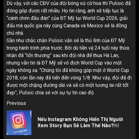
Dù vậy, với các CĐV của đội bóng xứ cờ hoa thì Pulisic đã
đóng góp được rất nhiều. Họ tin rằng, anh sẽ tiếp tục là
“cánh chim đầu đàn” của ĐT Mỹ tại World Cup 2026, giải
đấu mà quốc gia này cùng Canada và Mexico sẽ là đồng
chủ nhà.
Gần như chắc chắn Pulisic vẫn sẽ là thủ lĩnh của ĐT Mỹ
trong hành trình phía trước. Bởi dù tiền vệ 24 tuổi này thừa
nhận đã “tổn thương” sau khi đội nhà để thua Hà Lan,
nhưng vẫn tin là ĐT Mỹ sẽ vô địch World Cup vào một
ngày không xa. “Chúng tôi đã không góp mặt ở World Cup
2018, còn lần này đã tiến đến vòng 1/8. Như vậy, đội đã đi
được một chặng đường dài và sẽ có một tương lai rất tốt
đẹp”, Pulisic chia sẻ với sự tự tin cao độ.
Post
Previous
navigation
Nếu Instagram Không Hiển Thị Người
Pr
Xem Story Bạn Sẽ Làm Thế Nào?￼
pos