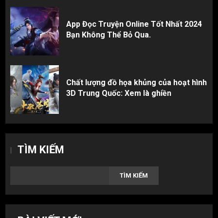
App Đọc Truyện Online Tốt Nhất 2024
Bạn Không Thể Bỏ Qua.
Chất lượng đồ họa khủng của hoạt hình
3D Trung Quốc: Xem là ghiền
TÌM KIẾM
TÌM KIẾM