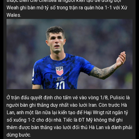
thuộc biên chế Chelsea là người kiến tạo để đồng đội
Weah ghi bàn mở tỷ số trong trận ra quân hòa 1-1 với Xứ
Wales.
Ở trận đấu quyết định cho tấm vé vào vòng 1/8, Pulisic là
người bàn ghi thắng duy nhất vào lưới Iran. Còn trước Hà
Lan, anh một lần nữa lại kiến tạo để Haji Wrigt rút ngắn tỷ
số xuống 1-2 cho đội nhà. Tiếc là ĐT Mỹ không thể ghi
thêm được bàn thắng vào lưới đối thủ Hà Lan và đành phải
dừng bước.