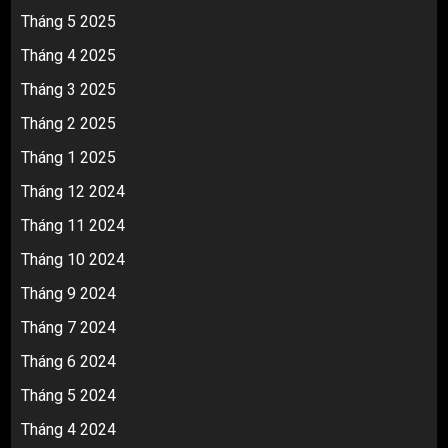
Tháng 5 2025
Tháng 4 2025
Tháng 3 2025
Tháng 2 2025
Tháng 1 2025
Tháng 12 2024
Tháng 11 2024
Tháng 10 2024
Tháng 9 2024
Tháng 7 2024
Tháng 6 2024
Tháng 5 2024
Tháng 4 2024