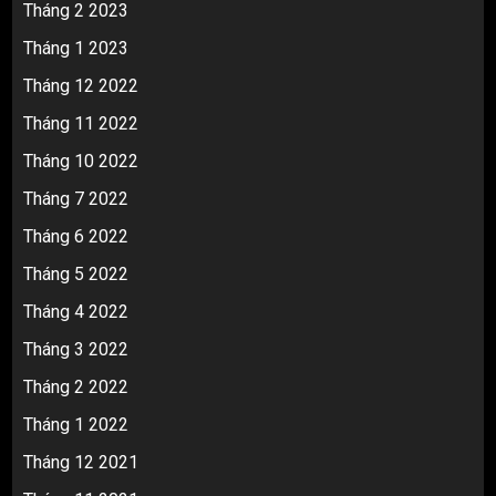
Tháng 2 2023
Tháng 1 2023
Tháng 12 2022
Tháng 11 2022
Tháng 10 2022
Tháng 7 2022
Tháng 6 2022
Tháng 5 2022
Tháng 4 2022
Tháng 3 2022
Tháng 2 2022
Tháng 1 2022
Tháng 12 2021