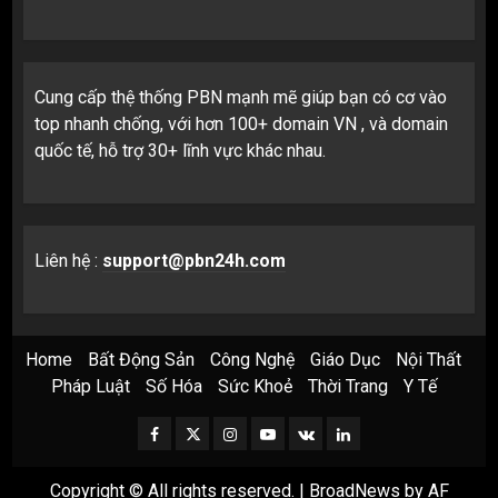
Cung cấp thệ thống PBN mạnh mẽ giúp bạn có cơ vào
top nhanh chống, với hơn 100+ domain VN , và domain
quốc tế, hỗ trợ 30+ lĩnh vực khác nhau.
Liên hệ :
support@pbn24h.com
Home
Bất Động Sản
Công Nghệ
Giáo Dục
Nội Thất
Pháp Luật
Số Hóa
Sức Khoẻ
Thời Trang
Y Tế
Facebook
Twitter
Instagram
Youtube
VK
LinkedIn
Copyright © All rights reserved.
|
BroadNews
by AF