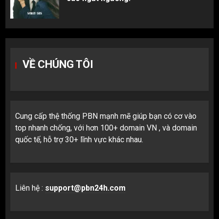
VỀ CHÚNG TÔI
Cung cấp thệ thống PBN mạnh mẽ giúp bạn có cơ vào
top nhanh chống, với hơn 100+ domain VN , và domain
quốc tế, hỗ trợ 30+ lĩnh vực khác nhau.
Liên hệ :
support@pbn24h.com