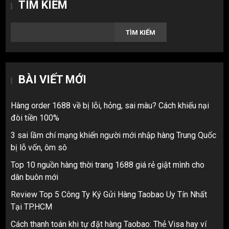
TÌM KIẾM
TÌM KIẾM
BÀI VIẾT MỚI
Hàng order 1688 về bị lỗi, hỏng, sai màu? Cách khiếu nại
đòi tiền 100%
3 sai lầm chí mạng khiến người mới nhập hàng Trung Quốc
bị lỗ vốn, ôm sô
Top 10 nguồn hàng thời trang 1688 giá rẻ giật mình cho
dân buôn mới
Review Top 5 Công Ty Ký Gửi Hàng Taobao Uy Tín Nhất
Tại TP.HCM
Cách thanh toán khi tự đặt hàng Taobao: Thẻ Visa hay ví