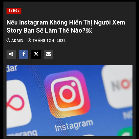
Số Hóa
Nếu Instagram Không Hiển Thị Người Xem
Story Bạn Sẽ Làm Thế Nào?￼
ADMIN
THÁNG 12 4, 2022