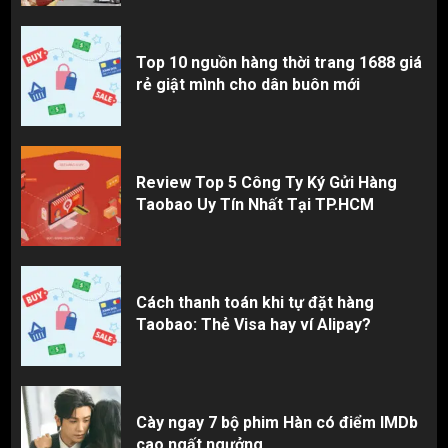
Top 10 nguồn hàng thời trang 1688 giá
rẻ giật mình cho dân buôn mới
Review Top 5 Công Ty Ký Gửi Hàng
Taobao Uy Tín Nhất Tại TP.HCM
Cách thanh toán khi tự đặt hàng
Taobao: Thẻ Visa hay ví Alipay?
Cày ngay 7 bộ phim Hàn có điểm IMDb
cao ngất ngưởng.