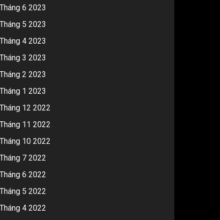
Tháng 6 2023
Tháng 5 2023
Tháng 4 2023
Tháng 3 2023
Tháng 2 2023
Tháng 1 2023
Tháng 12 2022
Tháng 11 2022
Tháng 10 2022
Tháng 7 2022
Tháng 6 2022
Tháng 5 2022
Tháng 4 2022