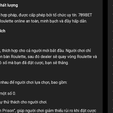
chất lượng
g hợp pháp, được cấp phép bởi tổ chức uy tín. 789BET
oulette online an toàn, minh bạch và đầy hấp dẫn.
ích
ểu, thích hợp cho cả người mới bắt đầu. Người chơi chỉ
n bàn Roulette, sau đó dealer sẽ quay vòng Roulette và
ô số mà bạn đã đặt cược, bạn sẽ thắng.
nhau để người chơi lựa chọn, bao gồm:
một số 0.
 thử thách cho người chơi.
 Prison”, giúp người chơi giảm thiểu rủi ro khi đặt cược