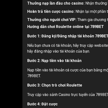
Thưởng nạp lần đầu cho casino:
Nhận thưởng k
Hoàn trả tiền cược casino:
Nhận lại một phần ti
Thưởng cho người chơi VIP:
Tham gia chương t
Hướng dẫn chơi Roulette online tại 789BET
Bước 1: Đăng ký/Đăng nhập tài khoản 789BE
Nếu bạn chưa có tài khoản, hãy truy cập website
hãy đăng nhập vào tài khoản của bạn.
Bước 2: Nạp tiền vào tài khoản
Nạp tiền vào tài khoản cá cược của bạn bằng mộ
789BET.
Bước 3: Chọn trò chơi Roulette
Truy cập vào sảnh Casino trực tuyến của 789BET
Bước 4: Đặt cược