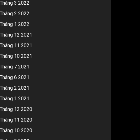
Tháng 3 2022
Tháng 2 2022
Tháng 1 2022
Tháng 12 2021
Tháng 11 2021
Tháng 10 2021
Tháng 7 2021
Tháng 6 2021
Tháng 2 2021
Tháng 1 2021
Tháng 12 2020
Tháng 11 2020
Tháng 10 2020