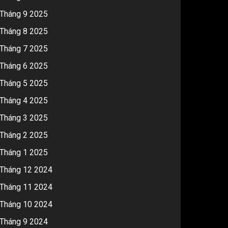
Tháng 9 2025
Tháng 8 2025
Tháng 7 2025
Tháng 6 2025
Tháng 5 2025
Tháng 4 2025
Tháng 3 2025
Tháng 2 2025
Tháng 1 2025
Tháng 12 2024
Tháng 11 2024
Tháng 10 2024
Tháng 9 2024