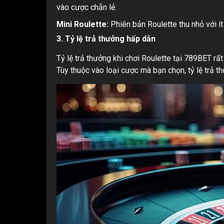
vào cược chẵn lẻ.
Mini Roulette:
Phiên bản Roulette thu nhỏ với ít
3. Tỷ lệ trả thưởng hấp dẫn
Tỷ lệ trả thưởng khi chơi Roulette tại 789BET rấ
Tùy thuộc vào loại cược mà bạn chọn, tỷ lệ trả t