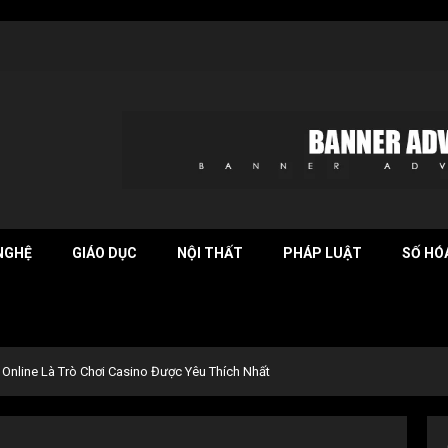
NGHỆ
GIÁO DỤC
NỘI THẤT
PHÁP LUẬT
SỐ HÓ
 Online Là Trò Chơi Casino Được Yêu Thích Nhất