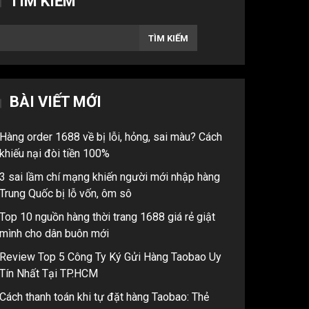
TÌM KIẾM
TÌM KIẾM
BÀI VIẾT MỚI
Hàng order 1688 về bị lỗi, hỏng, sai màu? Cách
khiếu nại đòi tiền 100%
3 sai lầm chí mạng khiến người mới nhập hàng
Trung Quốc bị lỗ vốn, ôm sô
Top 10 nguồn hàng thời trang 1688 giá rẻ giật
mình cho dân buôn mới
Review Top 5 Công Ty Ký Gửi Hàng Taobao Uy
Tín Nhất Tại TP.HCM
Cách thanh toán khi tự đặt hàng Taobao: Thẻ