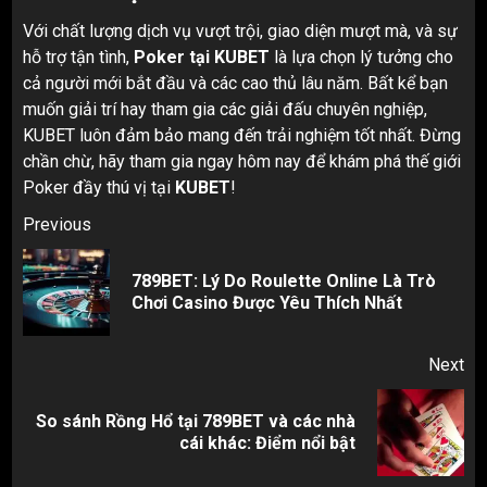
Với chất lượng dịch vụ vượt trội, giao diện mượt mà, và sự
hỗ trợ tận tình,
Poker tại KUBET
là lựa chọn lý tưởng cho
cả người mới bắt đầu và các cao thủ lâu năm. Bất kể bạn
muốn giải trí hay tham gia các giải đấu chuyên nghiệp,
KUBET luôn đảm bảo mang đến trải nghiệm tốt nhất. Đừng
chần chừ, hãy tham gia ngay hôm nay để khám phá thế giới
Poker đầy thú vị tại
KUBET
!
Post
Previous
navigation
789BET: Lý Do Roulette Online Là Trò
Pr
Chơi Casino Được Yêu Thích Nhất
pos
Next
So sánh Rồng Hổ tại 789BET và các nhà
Next
cái khác: Điểm nổi bật
post: