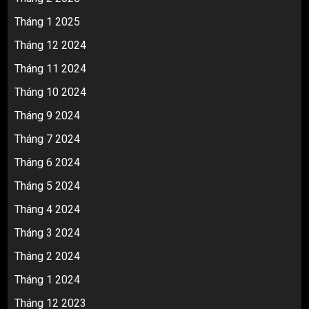
Tháng 1 2025
Tháng 12 2024
Tháng 11 2024
Tháng 10 2024
Tháng 9 2024
Tháng 7 2024
Tháng 6 2024
Tháng 5 2024
Tháng 4 2024
Tháng 3 2024
Tháng 2 2024
Tháng 1 2024
Tháng 12 2023