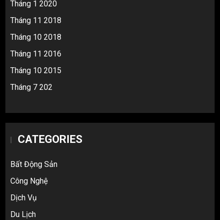
Tháng 1 2020
Tháng 11 2018
Tháng 10 2018
Tháng 11 2016
Tháng 10 2015
Tháng 7 202
CATEGORIES
Bất Động Sản
Công Nghệ
Dịch Vụ
Du Lịch