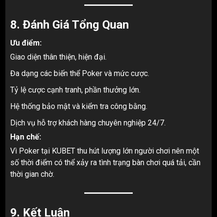
8. Đánh Giá Tổng Quan
Ưu điểm:
Giao diện thân thiện, hiện đại.
Đa dạng các biến thể Poker và mức cược.
Tỷ lệ cược cạnh tranh, phần thưởng lớn.
Hệ thống bảo mật và kiểm tra công bằng.
Dịch vụ hỗ trợ khách hàng chuyên nghiệp 24/7.
Hạn chế:
Vì Poker tại KUBET thu hút lượng lớn người chơi nên một
số thời điểm có thể xảy ra tình trạng bàn chơi quá tải, cần
thời gian chờ.
9. Kết Luận