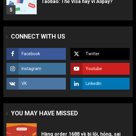
Taobao: Thẻ Visa hay ví Alipay?
5
Hàng order 1688 về bị lỗi, hỏng, sai
CONNECT WITH US
màu? Cách khiếu nại đòi tiền 100%
1
Facebook
Twitter
3 sai lầm chí mạng khiến người mới
Instagram
Youtube
nhập hàng Trung Quốc bị lỗ vốn, ôm sô
2
VK
LinkedIn
Top 10 nguồn hàng thời trang 1688 giá
rẻ giật mình cho dân buôn mới
YOU MAY HAVE MISSED
3
Hàng order 1688 về bị lỗi, hỏng, sai