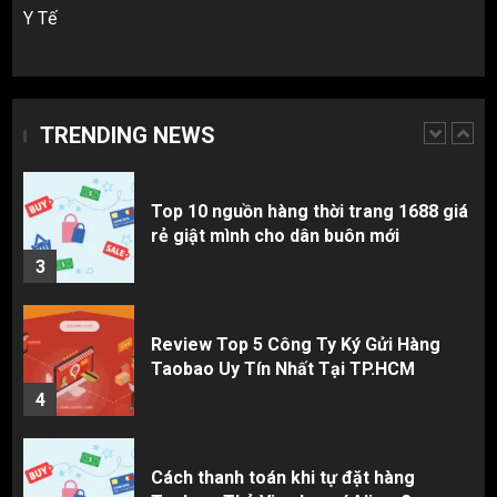
1
Y Tế
3 sai lầm chí mạng khiến người mới
nhập hàng Trung Quốc bị lỗ vốn, ôm sô
TRENDING NEWS
2
Top 10 nguồn hàng thời trang 1688 giá
rẻ giật mình cho dân buôn mới
3
Review Top 5 Công Ty Ký Gửi Hàng
Taobao Uy Tín Nhất Tại TP.HCM
4
Cách thanh toán khi tự đặt hàng