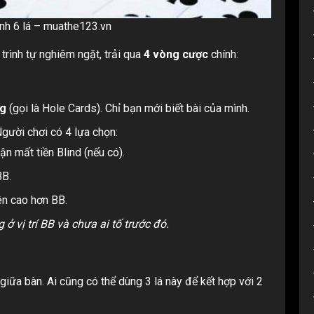
inh 6 lá – muathe123.vn
trình tự nghiêm ngặt, trải qua
4 vòng cược
chính:
ng
(gọi là Hole Cards). Chỉ bạn mới biết bài của mình.
Người chơi có 4 lựa chọn:
n mất tiền Blind (nếu có).
BB.
ên cao hơn BB.
ở vị trí BB và chưa ai tố trước đó.
iữa bàn. Ai cũng có thể dùng 3 lá này để kết hợp với 2