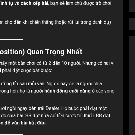
rình tự
và
cách xếp bài
, bạn sẽ làm chủ được trò chơi
n cho đến khi chiến thắng (hoặc rút lui trong danh dự)
(Position) Quan Trọng Nhất
thấy một bàn chơi có từ 2 đến 10 người. Nhưng có hai vị
ời phải đặt cược bắt buộc:
m đồng hồ sau mỗi ván. Người này sẽ là người chia
trọng hơn, họ là người
hành động cuối cùng
ở các vòng
ười ngồi ngay bên trái Dealer. Họ buộc phải đặt một
c chia bài. SB đặt nửa số tiền cược tối thiểu, BB đặt
ộc để ván bài bắt đầu.