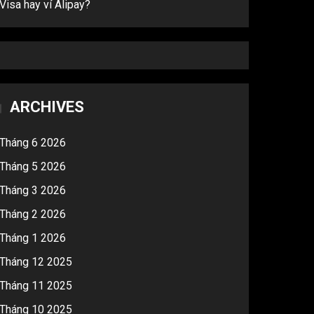
Visa hay ví Alipay?
ARCHIVES
Tháng 6 2026
Tháng 5 2026
Tháng 3 2026
Tháng 2 2026
Tháng 1 2026
Tháng 12 2025
Tháng 11 2025
Tháng 10 2025