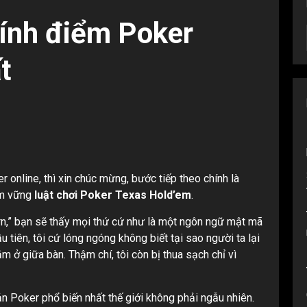
 tính điểm Poker
t
r online, thì xin chúc mừng, bước tiếp theo chính là
ắm vững
luật chơi Poker Texas Hold’em
.
“Turn,” bạn sẽ thấy mọi thứ cứ như là một ngôn ngữ mật mã
 tiên, tôi cứ lóng ngóng không biết tại sao người ta lại
nằm ở giữa bàn. Thậm chí, tôi còn bị thua sạch chỉ vì
n Poker phổ biến nhất thế giới không phải ngẫu nhiên.