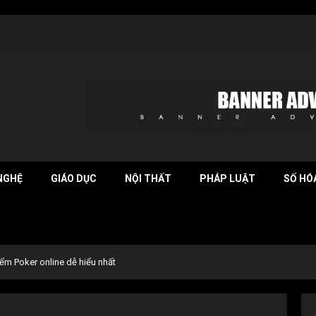
NGHỆ
GIÁO DỤC
NỘI THẤT
PHÁP LUẬT
SỐ HÓ
điểm Poker online dễ hiểu nhất