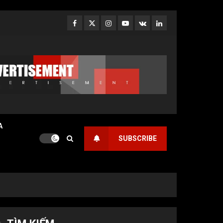
Facebook
Twitter
Instagram
Youtube
VK
LinkedIn
A
SUBSCRIBE