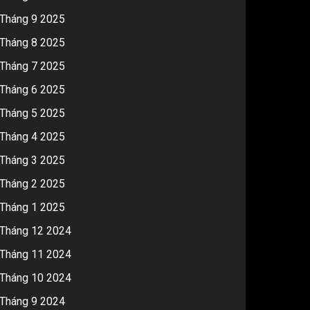
Tháng 9 2025
Tháng 8 2025
Tháng 7 2025
Tháng 6 2025
Tháng 5 2025
Tháng 4 2025
Tháng 3 2025
Tháng 2 2025
Tháng 1 2025
Tháng 12 2024
Tháng 11 2024
Tháng 10 2024
Tháng 9 2024