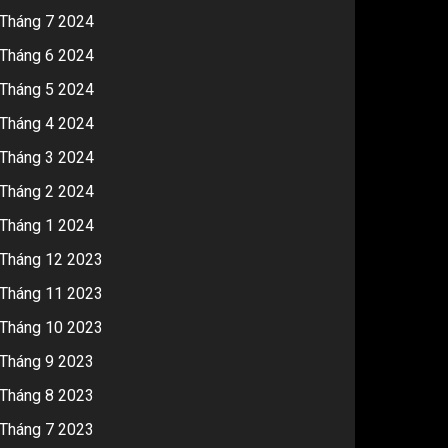
Tháng 7 2024
Tháng 6 2024
Tháng 5 2024
Tháng 4 2024
Tháng 3 2024
Tháng 2 2024
Tháng 1 2024
Tháng 12 2023
Tháng 11 2023
Tháng 10 2023
Tháng 9 2023
Tháng 8 2023
Tháng 7 2023