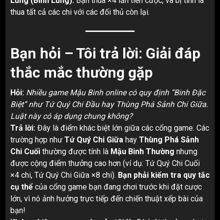
Lủng (Binh Lủng):
Bạn thua ×4 lần tiền cược, và bị tính là
thua tất cả các chi với các đối thủ còn lại.
Bạn hỏi – Tôi trả lời: Giải đáp
thắc mắc thường gặp
Hỏi:
Nhiều game Mậu Binh online có quy định “Binh Đặc
Biệt” như Tứ Quý Chi Đầu hay Thùng Phá Sảnh Chi Giữa.
Luật này có áp dụng chung không?
Trả lời:
Đây là điểm khác biệt lớn giữa các cổng game. Các
trường hợp như
Tứ Quý Chi Giữa
hay
Thùng Phá Sảnh
Chi Cuối
thường được tính là
Mậu Binh Thường
nhưng
được cộng điểm thưởng cao hơn (ví dụ: Tứ Quý Chi Cuối
×4 chi, Tứ Quý Chi Giữa ×8 chi).
Bạn phải kiểm tra quy tắc
cụ thể
của cổng game bạn đang chơi trước khi đặt cược
lớn, vì nó ảnh hưởng trực tiếp đến chiến thuật xếp bài của
bạn!