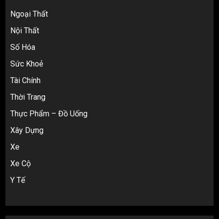
Ngoại Thất
Nội Thất
Review Top 5 Công Ty Ký Gửi Hàng
Taobao Uy Tín Nhất Tại TP.HCM
Số Hóa
4
Sức Khoẻ
Tài Chính
Cách thanh toán khi tự đặt hàng
Thời Trang
Taobao: Thẻ Visa hay ví Alipay?
Thực Phẩm – Đồ Uống
5
Xây Dựng
Xe
Hàng order 1688 về bị lỗi, hỏng, sai
màu? Cách khiếu nại đòi tiền 100%
Xe Cộ
1
Y Tế
3 sai lầm chí mạng khiến người mới
nhập hàng Trung Quốc bị lỗ vốn, ôm sô