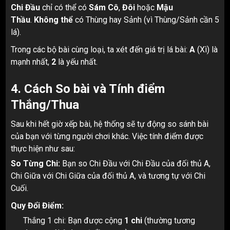
Chi Đầu
chỉ có thể có
Sám Cô
,
Đôi
hoặc
Mậu
Thầu
.
Không thể
có Thùng hay Sảnh (vì Thùng/Sảnh cần 5
lá).
Trong các bộ bài cùng loại, ta xét đến giá trị lá bài:
A
(Xì) là
mạnh nhất,
2
là yếu nhất.
4. Cách So bài và Tính điểm
Thắng/Thua
Sau khi hết giờ xếp bài, hệ thống sẽ tự động so sánh bài
của bạn với từng người chơi khác. Việc tính điểm được
thực hiện như sau:
So Từng Chi:
Bạn so Chi Đầu với Chi Đầu của đối thủ A,
Chi Giữa với Chi Giữa của đối thủ A, và tương tự với Chi
Cuối.
Quy Đổi Điểm:
Thắng 1 chi: Bạn được cộng
1 chi
(thường tương