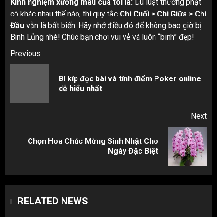
Kinh nghiệm xương máu của tôi là:
Dù luật thưởng phạt
có khác nhau thế nào, thì quy tắc
Chi Cuối ≥ Chi Giữa ≥ Chi
Đầu
vẫn là bất biến. Hãy nhớ điều đó để không bao giờ bị
Binh Lủng nhé! Chúc bạn chơi vui vẻ và luôn “binh” đẹp!
Post
Previous
navigation
Bí kíp đọc bài và tính điểm Poker online
Pr
dễ hiểu nhất
pos
Next
Chọn Hoa Chúc Mừng Sinh Nhật Cho
Next
Ngày Đặc Biệt
post:
RELATED NEWS