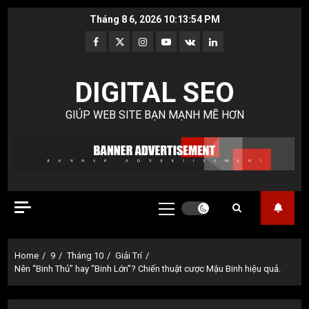
Skip
Tháng 8 6, 2026
10:13:54 PM
to
Facebook
Twitter
Instagram
Youtube
VK
LinkedIn
content
DIGITAL SEO
GIÚP WEB SITE BẠN MẠNH MẼ HƠN
Primary
Menu
Home
9
Tháng 10
Giải Trí
Nên “Binh Thủ” hay “Binh Lớn”? Chiến thuật cược Mậu Binh hiệu quả.