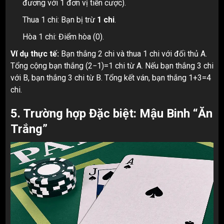
đương với 1 đơn vị tiền cược).
Thua 1 chi: Bạn bị trừ
1 chi
.
Hòa 1 chi: Điểm hòa (0).
Ví dụ thực tế:
Bạn thắng 2 chi và thua 1 chi với đối thủ A.
Tổng cộng bạn thắng (2−1)=1 chi từ A. Nếu bạn thắng 3 chi
với B, bạn thắng 3 chi từ B. Tổng kết ván, bạn thắng 1+3=4
chi.
5. Trường hợp Đặc biệt: Mậu Binh “Ăn
Trắng”