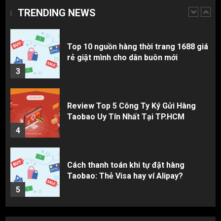
TRENDING NEWS
2
Top 10 nguồn hàng thời trang 1688 giá
rẻ giật mình cho dân buôn mới
3
Review Top 5 Công Ty Ký Gửi Hàng
Taobao Uy Tín Nhất Tại TP.HCM
4
Cách thanh toán khi tự đặt hàng
Taobao: Thẻ Visa hay ví Alipay?
5