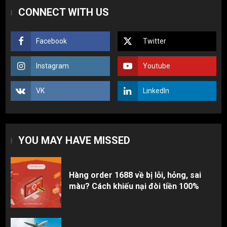
Hàng order 1688 về bị lỗi, hỏng, sai
CONNECT WITH US
màu? Cách khiếu nại đòi tiền 100%
1
Facebook
Twitter
3 sai lầm chí mạng khiến người mới
Instagram
Youtube
nhập hàng Trung Quốc bị lỗ vốn, ôm sô
2
VK
LinkedIn
Top 10 nguồn hàng thời trang 1688 giá
rẻ giật mình cho dân buôn mới
YOU MAY HAVE MISSED
3
Hàng order 1688 về bị lỗi, hỏng, sai
màu? Cách khiếu nại đòi tiền 100%