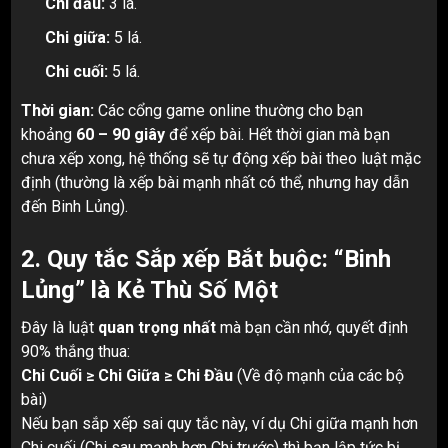
Chi đầu:
3 lá.
Chi giữa:
5 lá.
Chi cuối:
5 lá.
Thời gian:
Các cổng game online thường cho bạn
khoảng
60 – 90 giây
để xếp bài. Hết thời gian mà bạn
chưa xếp xong, hệ thống sẽ tự động xếp bài theo luật mặc
định (thường là xếp bài mạnh nhất có thể, nhưng hay dẫn
đến Binh Lủng).
2. Quy tắc Sắp xếp Bắt buộc: “Binh
Lủng” là Kẻ Thù Số Một
Đây là luật
quan trọng nhất
mà bạn cần nhớ, quyết định
90% thắng thua:
Chi Cuối ≥ Chi Giữa ≥ Chi Đầu
(Về độ mạnh của các bộ
bài)
Nếu bạn sắp xếp sai quy tắc này, ví dụ Chi giữa mạnh hơn
Chi cuối (Chi sau mạnh hơn Chi trước) thì bạn lập tức bị