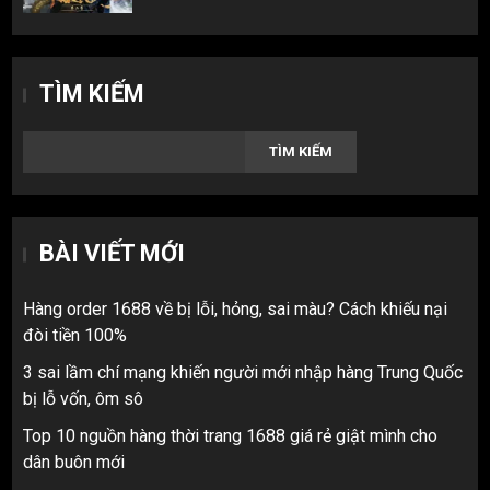
TÌM KIẾM
TÌM KIẾM
BÀI VIẾT MỚI
Hàng order 1688 về bị lỗi, hỏng, sai màu? Cách khiếu nại
đòi tiền 100%
3 sai lầm chí mạng khiến người mới nhập hàng Trung Quốc
bị lỗ vốn, ôm sô
Top 10 nguồn hàng thời trang 1688 giá rẻ giật mình cho
dân buôn mới