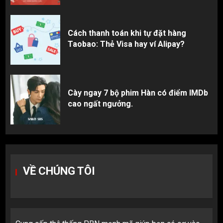
Cách thanh toán khi tự đặt hàng
Taobao: Thẻ Visa hay ví Alipay?
Cày ngay 7 bộ phim Hàn có điểm IMDb
cao ngất ngưởng.
VỀ CHÚNG TÔI