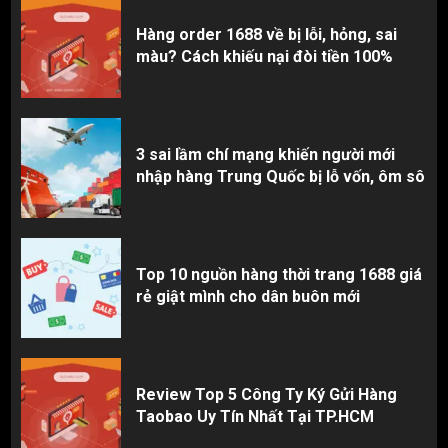
Hàng order 1688 về bị lỗi, hỏng, sai
màu? Cách khiếu nại đòi tiền 100%
3 sai lầm chí mạng khiến người mới
nhập hàng Trung Quốc bị lỗ vốn, ôm sô
Top 10 nguồn hàng thời trang 1688 giá
rẻ giật mình cho dân buôn mới
Review Top 5 Công Ty Ký Gửi Hàng
Taobao Uy Tín Nhất Tại TP.HCM