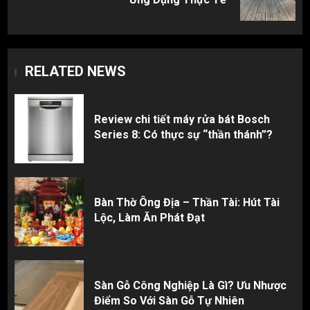
post:
RELATED NEWS
Review chi tiết máy rửa bát Bosch
Series 8: Có thực sự “thần thánh”?
Bàn Thờ Ông Địa – Thần Tài: Hút Tài
Lộc, Làm Ăn Phát Đạt
Sàn Gỗ Công Nghiệp Là Gì? Ưu Nhược
Điểm So Với Sàn Gỗ Tự Nhiên