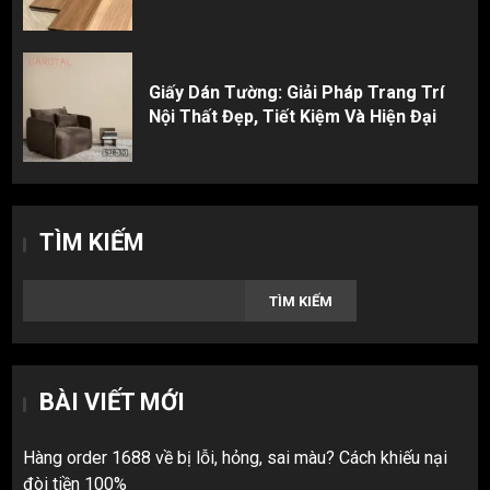
Giấy Dán Tường: Giải Pháp Trang Trí
Nội Thất Đẹp, Tiết Kiệm Và Hiện Đại
TÌM KIẾM
TÌM KIẾM
BÀI VIẾT MỚI
Hàng order 1688 về bị lỗi, hỏng, sai màu? Cách khiếu nại
đòi tiền 100%