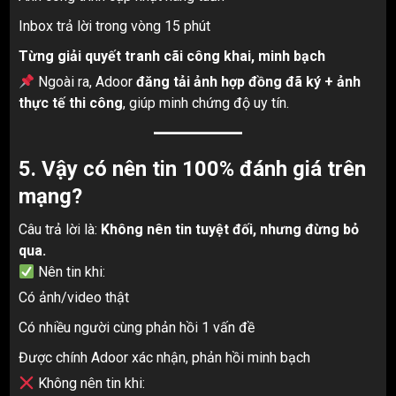
Inbox trả lời trong vòng 15 phút
Từng giải quyết tranh cãi công khai, minh bạch
Ngoài ra, Adoor
đăng tải ảnh hợp đồng đã ký + ảnh
thực tế thi công
, giúp minh chứng độ uy tín.
5. Vậy có nên tin 100% đánh giá trên
mạng?
Câu trả lời là:
Không nên tin tuyệt đối, nhưng đừng bỏ
qua.
Nên tin khi:
Có ảnh/video thật
Có nhiều người cùng phản hồi 1 vấn đề
Được chính Adoor xác nhận, phản hồi minh bạch
Không nên tin khi: