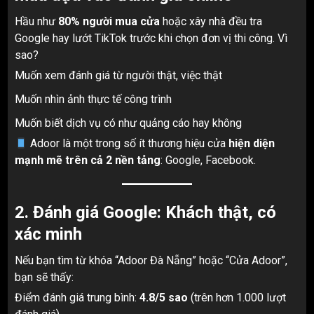
Hầu như
80% người mua cửa
hoặc xây nhà đều tra
Google hay lướt TikTok trước khi chọn đơn vị thi công. Vì
sao?
Muốn xem đánh giá từ người thật, việc thật
Muốn nhìn ảnh thực tế công trình
Muốn biết dịch vụ có như quảng cáo hay không
Adoor là một trong số ít thương hiệu cửa
hiện diện
mạnh mẽ trên cả 2 nền tảng
: Google, Facebook.
2. Đánh giá Google: Khách thật, có
xác minh
Nếu bạn tìm từ khóa “Adoor Đà Nẵng” hoặc “Cửa Adoor”,
bạn sẽ thấy:
Điểm đánh giá trung bình:
4.8/5 sao
(trên hơn 1.000 lượt