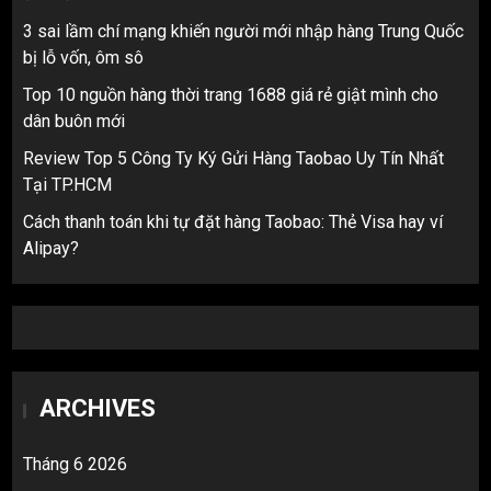
3 sai lầm chí mạng khiến người mới nhập hàng Trung Quốc
bị lỗ vốn, ôm sô
Top 10 nguồn hàng thời trang 1688 giá rẻ giật mình cho
dân buôn mới
Review Top 5 Công Ty Ký Gửi Hàng Taobao Uy Tín Nhất
Tại TP.HCM
Cách thanh toán khi tự đặt hàng Taobao: Thẻ Visa hay ví
Alipay?
ARCHIVES
Tháng 6 2026