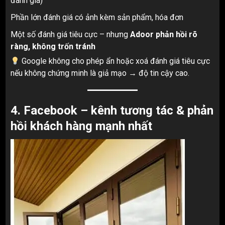
đánh giá)
Phần lớn đánh giá có ảnh kèm sản phẩm, hóa đơn
Một số đánh giá tiêu cực – nhưng
Adoor phản hồi rõ
ràng, không trốn tránh
Google không cho phép ẩn hoặc xoá đánh giá tiêu cực
nếu không chứng minh là giả mạo → độ tin cậy cao.
4. Facebook – kênh tương tác & phản
hồi khách hàng mạnh nhất