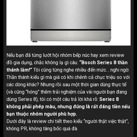
Nếu bạn đã từng lướt hội nhóm bếp núc hay xem review
đồ gia dụng, chắc không lạ gì câu:
“Bosch Series 8 thần
thánh lắm!”
Tôi cũng từng nghe nhiều đến mức… nghi ngờ.
Thần thánh kiểu gì mà giá có khi chênh cả chục triệu so với
các dòng khác? Nhưng rồi sau một thời gian dùng thực tế
(và cũng “hóng” thêm trải nghiệm của vài người bạn đang
dùng Series 8), tôi có một câu trả lời khá rõ:
Series 8
không phải phép màu, nhưng đúng là rất đáng tiền nếu
bạn thuộc nhóm người phù hợp.
Dưới đây là review chi tiết theo kiểu “người thật việc thật”,
không PR, không tâng bốc quá đà.