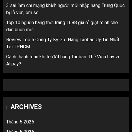
3 sai lầm chí mạng khiến người mới nhập hàng Trung Quốc
bị lỗ vốn, ôm sô
Top 10 nguồn hàng thời trang 1688 giá rẻ giật mình cho
dân buôn mới
Review Top 5 Công Ty Ký Gửi Hàng Taobao Uy Tín Nhất
Tại TP.HCM
Cách thanh toán khi tự đặt hàng Taobao: Thẻ Visa hay ví
Alipay?
ARCHIVES
Tháng 6 2026
Tháng 5 2026