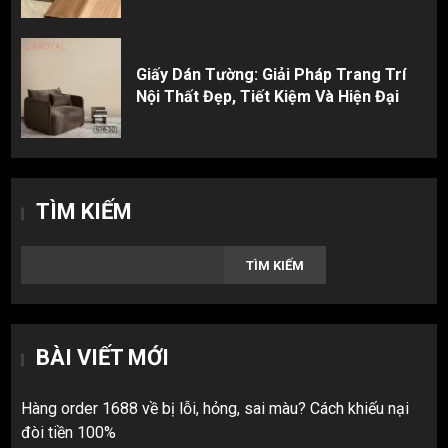
Giấy Dán Tường: Giải Pháp Trang Trí
Nội Thất Đẹp, Tiết Kiệm Và Hiện Đại
TÌM KIẾM
TÌM KIẾM
BÀI VIẾT MỚI
Hàng order 1688 về bị lỗi, hỏng, sai màu? Cách khiếu nại
đòi tiền 100%