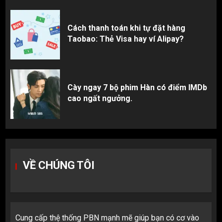
Cách thanh toán khi tự đặt hàng
Taobao: Thẻ Visa hay ví Alipay?
Cày ngay 7 bộ phim Hàn có điểm IMDb
cao ngất ngưởng.
VỀ CHÚNG TÔI
Cung cấp thệ thống PBN mạnh mẽ giúp bạn có cơ vào