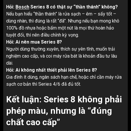
Hỏi:
Bosch
Series 8 có thật sự “thần thánh” không?
Nếu bạn hiểu “thần thánh” là rửa sạch – êm – sấy tốt –
dùng nhàn, thì đúng là rất “đã”. Nhưng nếu bạn mong khô
100% đồ nhựa hoặc bấm một nút là mọi thứ hoàn hảo
tuyệt đối, thì nên điều chỉnh kỳ vọng.
Hỏi: Ai nên mua Series 8?
Người dùng thường xuyên, thích sự yên tĩnh, muốn trải
nghiệm cao cấp, và coi máy rửa bát là khoản đầu tư lâu
dài.
Hỏi: Ai không nhất thiết phải lên Series 8?
Gia đình ít dùng, ngân sách hạn chế, hoặc chỉ cần máy rửa
sạch cơ bản thì Series 4/6 đã đủ tốt.
Kết luận: Series 8 không phải
phép màu, nhưng là “đúng
chất cao cấp”