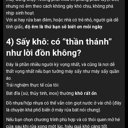
nhưng nó êm theo cách không gây khó chịu, không phá
nhịp sinh hoạt.
Với ai hay rửa ban đêm, hoặc nhà có trẻ nhỏ, người già dễ
tỉnh giấc,
độ êm là thứ bạn sẽ biết ơn mỗi ngày
.
4) Sấy khô: có “thần thánh”
như lời đồn không?
Đây là phần nhiều người kỳ vọng nhất, và cũng là nơi dễ
thất vọng nhất nếu bạn tưởng máy sấy như máy sấy quần
áo.
Trải nghiệm thực tế của tôi:
Bát đĩa (sứ, thủy tinh, inox) thường
khô rất ổn
.
Đồ nhựa/hộp nhựa có thể vẫn còn giọt nước ở vài chỗ (đây
là chuyện khá phổ biến ở máy rửa bát nói chung).
Nếu bạn chọn chương trình phù hợp và có thói quen mở hé
cửa sau khi rửa xong một lúc, hiệu quả khô càng tốt.