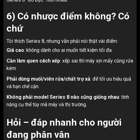
6) Có nhược điểm không? Có
chứ
Tôi thích Series 8, nhưng vẫn phải nói thật vài điểm:
Giá cao
: không dành cho ai muốn tiết kiệm tối đa.
Cần làm quen cách xếp
: xếp sai thì máy xịn mấy cũng rửa
kém.
Phải dùng muối/viên rửa/chất trợ xả
: để tối ưu hiệu quả
và hạn chế cặn.
Không phải model Series 8 nào cũng giống nhau
: tính
năng cụ thể tùy mã máy và thị trường.
Hỏi – đáp nhanh cho người
đang phân vân