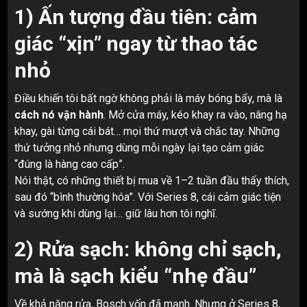
1) Ấn tượng đầu tiên: cảm
giác “xịn” ngay từ thao tác
nhỏ
Điều khiến tôi bất ngờ không phải là máy bóng bẩy, mà là
cách nó vận hành
. Mở cửa máy, kéo khay ra vào, nâng hạ
khay, gài từng cái bát… mọi thứ mượt và chắc tay. Những
thứ tưởng nhỏ nhưng dùng mỗi ngày lại tạo cảm giác
“đúng là hàng cao cấp”.
Nói thật, có những thiết bị mua về 1–2 tuần đầu thấy thích,
sau đó “bình thường hóa”. Với Series 8, cái cảm giác tiện
và sướng khi dùng lại… giữ lâu hơn tôi nghĩ.
2) Rửa sạch: không chỉ sạch,
mà là sạch kiểu “nhẹ đầu”
Về khả năng rửa, Bosch vốn đã mạnh. Nhưng ở Series 8,