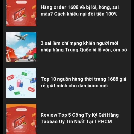
Hàng order 1688 về bị lỗi, hỏng, sai
màu? Cách khiếu nại đòi tiền 100%
3 sai lầm chí mạng khiến người mới
nhập hàng Trung Quốc bị lỗ vốn, ôm sô
Top 10 nguồn hàng thời trang 1688 giá
rẻ giật mình cho dân buôn mới
Review Top 5 Công Ty Ký Gửi Hàng
Taobao Uy Tín Nhất Tại TP.HCM