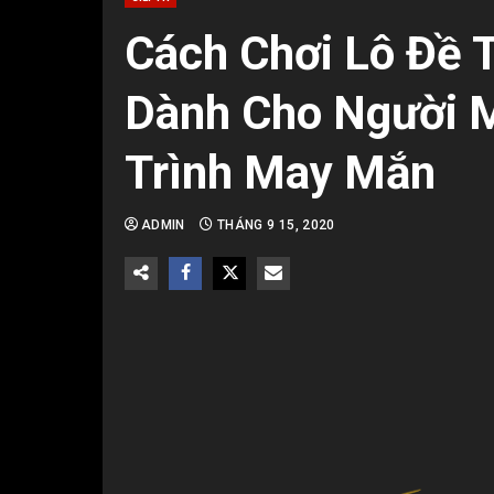
Cách Chơi Lô Đề 
Dành Cho Người M
Trình May Mắn
ADMIN
THÁNG 9 15, 2020