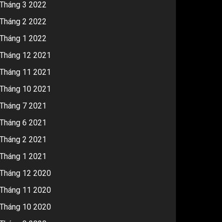
Tháng 3 2022
Tháng 2 2022
Tháng 1 2022
Tháng 12 2021
Tháng 11 2021
Tháng 10 2021
Tháng 7 2021
Tháng 6 2021
Tháng 2 2021
Tháng 1 2021
Tháng 12 2020
Tháng 11 2020
Tháng 10 2020