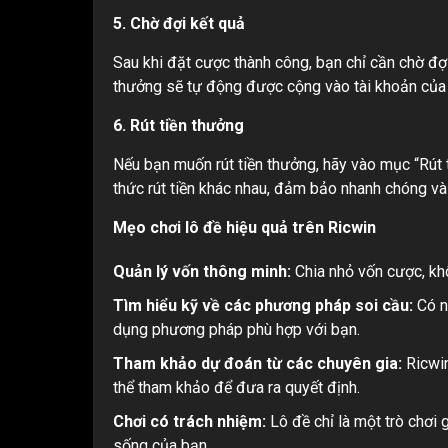
5. Chờ đợi kết quả
Sau khi đặt cược thành công, bạn chỉ cần chờ đợ
thưởng sẽ tự động được cộng vào tài khoản của
6. Rút tiền thưởng
Nếu bạn muốn rút tiền thưởng, hãy vào mục “Rút 
thức rút tiền khác nhau, đảm bảo nhanh chóng và
Mẹo chơi lô đề hiệu quả trên Ricwin
Quản lý vốn thông minh:
Chia nhỏ vốn cược, kh
Tìm hiểu kỹ về các phương pháp soi cầu:
Có n
dụng phương pháp phù hợp với bạn.
Tham khảo dự đoán từ các chuyên gia:
Ricwin
thể tham khảo để đưa ra quyết định.
Chơi có trách nhiệm:
Lô đề chỉ là một trò chơi 
sống của bạn.