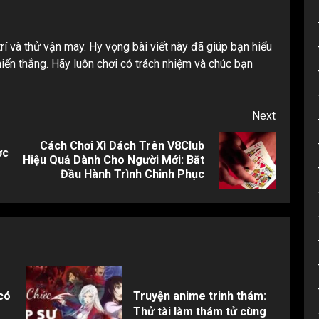
 trí và thử vận may. Hy vọng bài viết này đã giúp bạn hiểu
iến thắng. Hãy luôn chơi có trách nhiệm và chúc bạn
Next
Cách Chơi Xì Dách Trên V8Club
ợc
Previous
Next
Hiệu Quả Dành Cho Người Mới: Bắt
post:
post:
Đầu Hành Trình Chinh Phục
có
Truyện anime trinh thám:
Thử tài làm thám tử cùng