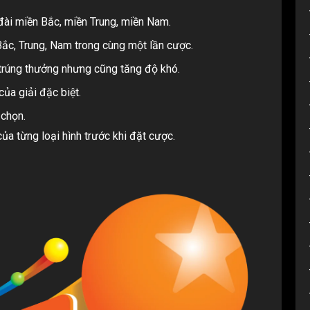
đài miền Bắc, miền Trung, miền Nam.
Bắc, Trung, Nam trong cùng một lần cược.
 trúng thưởng nhưng cũng tăng độ khó.
ủa giải đặc biệt.
 chọn.
của từng loại hình trước khi đặt cược.