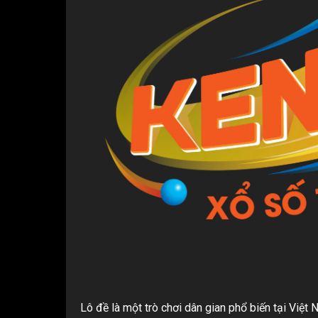
Lô đề là một trò chơi dân gian phổ biến tại Việt