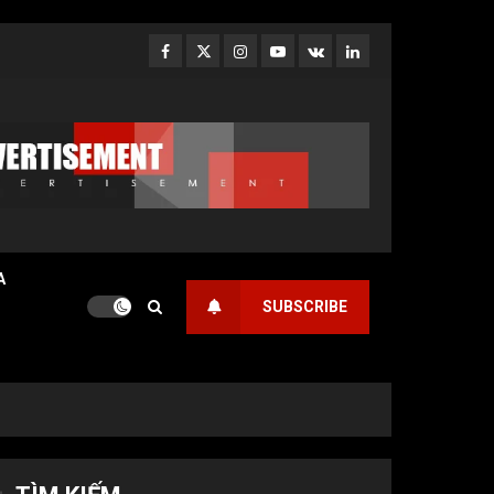
Facebook
Twitter
Instagram
Youtube
VK
LinkedIn
A
SUBSCRIBE