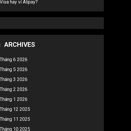
Visa hay ví Alipay?
ARCHIVES
Tháng 6 2026
Tháng 5 2026
Tháng 3 2026
Tháng 2 2026
Tháng 1 2026
Tháng 12 2025
Tháng 11 2025
Tháng 10 2025