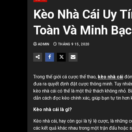
Kèo Nhà Cái Uy Tí
Toàn Và Minh Bạ
ADMIN
THÁNG 9 15, 2020
Trong thế giới cá cược thể thao,
kèo nhà cái
đóng
đưa ra quyết định đặt cược thông minh. Tuy nhiên
kèo nhà cái có thể là một thử thách không nhỏ. Bài
dẫn cách đọc kèo chính xác, giúp bạn tự tin hơn 
Kèo nhà cái là gì?
Kèo nhà cái, hay còn gọi là tỷ lệ cược, là những
các kết quả khác nhau trong một trận đấu hoặc s