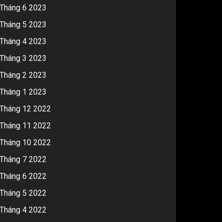
Tháng 6 2023
Tháng 5 2023
Tháng 4 2023
Tháng 3 2023
Tháng 2 2023
Tháng 1 2023
Tháng 12 2022
Tháng 11 2022
Tháng 10 2022
Tháng 7 2022
Tháng 6 2022
Tháng 5 2022
Tháng 4 2022