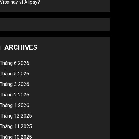
Visa hay ví Alipay?
ARCHIVES
Tháng 6 2026
Tháng 5 2026
Tháng 3 2026
Tháng 2 2026
Tháng 1 2026
Tháng 12 2025
Tháng 11 2025
Tháng 10 2025