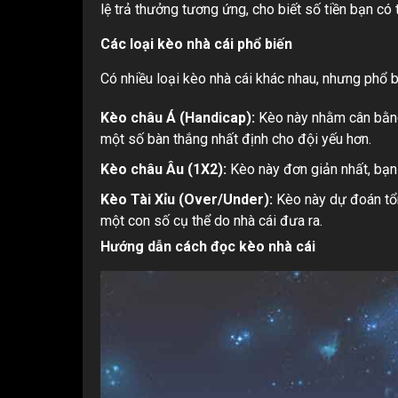
lệ trả thưởng tương ứng, cho biết số tiền bạn có
Các loại kèo nhà cái phổ biến
Có nhiều loại kèo nhà cái khác nhau, nhưng phổ bi
Kèo châu Á (Handicap):
Kèo này nhằm cân bằng
một số bàn thắng nhất định cho đội yếu hơn.
Kèo châu Âu (1X2):
Kèo này đơn giản nhất, bạn 
Kèo Tài Xỉu (Over/Under):
Kèo này dự đoán tổn
một con số cụ thể do nhà cái đưa ra.
Hướng dẫn cách đọc kèo nhà cái