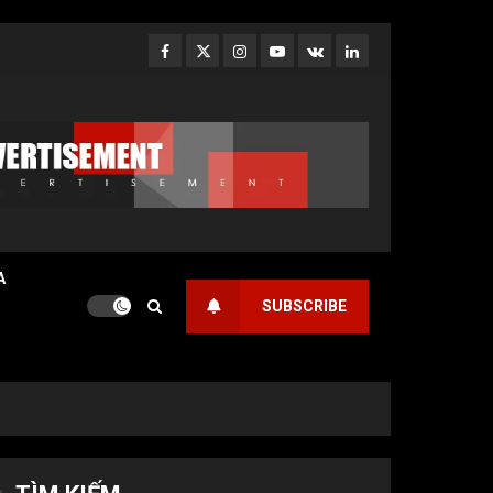
Facebook
Twitter
Instagram
Youtube
VK
LinkedIn
A
SUBSCRIBE