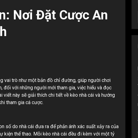
n: Nơi Đặt Cược An
ch
 vai trò như một bản đồ chỉ đường, giúp người chơi
, đối với những người mới tham gia, việc hiểu và đọc
 viết này sẽ giải thích chi tiết về kèo nhà cái và hướng
khi tham gia cá cược.
 con số do nhà cái đưa ra để phản ánh xác suất xảy ra của
ự kiện thể thao. Mỗi kèo nhà cái đều đi kèm với một tỷ