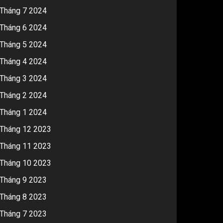
Tháng 7 2024
Tháng 6 2024
Tháng 5 2024
Tháng 4 2024
Tháng 3 2024
Tháng 2 2024
Tháng 1 2024
Tháng 12 2023
Tháng 11 2023
Tháng 10 2023
Tháng 9 2023
Tháng 8 2023
Tháng 7 2023