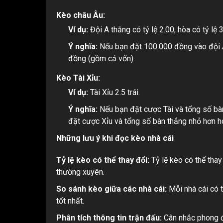
Kèo châu Âu:
Ví dụ:
Đội A thắng có tỷ lệ 2.00, hòa có tỷ lệ 3
Ý nghĩa:
Nếu bạn đặt 100.000 đồng vào đội A
đồng (gồm cả vốn).
Kèo Tài Xỉu:
Ví dụ:
Tài Xỉu 2.5 trái.
Ý nghĩa:
Nếu bạn đặt cược Tài và tổng số bàn
đặt cược Xỉu và tổng số bàn thắng nhỏ hơn h
Những lưu ý khi đọc kèo nhà cái
Tỷ lệ kèo có thể thay đổi:
Tỷ lệ kèo có thể thay
thường xuyên.
So sánh kèo giữa các nhà cái:
Mỗi nhà cái có t
tốt nhất.
Phân tích thông tin trận đấu:
Cân nhắc phong độ