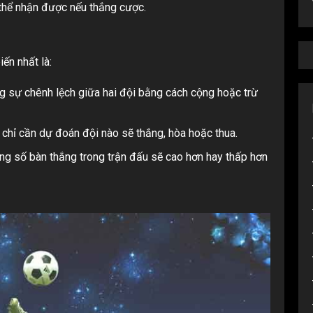
 thể nhận được nếu thắng cược.
ến nhất là:
 sự chênh lệch giữa hai đội bằng cách cộng hoặc trừ
chỉ cần dự đoán đội nào sẽ thắng, hòa hoặc thua.
g số bàn thắng trong trận đấu sẽ cao hơn hay thấp hơn