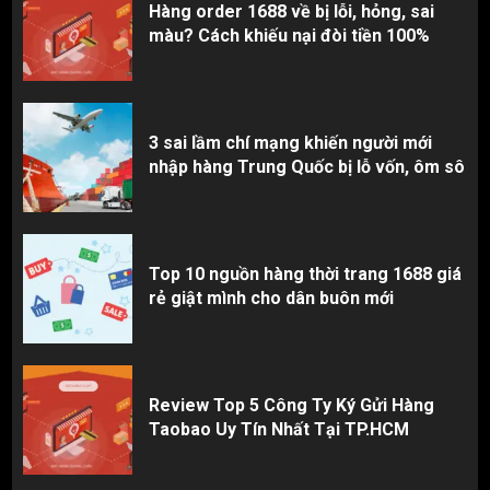
Hàng order 1688 về bị lỗi, hỏng, sai
màu? Cách khiếu nại đòi tiền 100%
3 sai lầm chí mạng khiến người mới
nhập hàng Trung Quốc bị lỗ vốn, ôm sô
Top 10 nguồn hàng thời trang 1688 giá
rẻ giật mình cho dân buôn mới
Review Top 5 Công Ty Ký Gửi Hàng
Taobao Uy Tín Nhất Tại TP.HCM