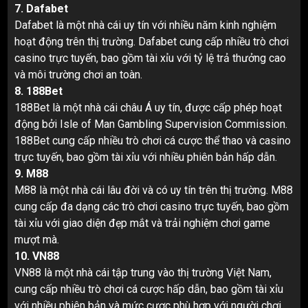
7. Dafabet
Dafabet là một nhà cái uy tín với nhiều năm kinh nghiệm
hoạt động trên thị trường. Dafabet cung cấp nhiều trò chơi
casino trực tuyến, bao gồm tài xỉu với tỷ lệ trả thưởng cao
và môi trường chơi an toàn.
8. 188Bet
188Bet là một nhà cái châu Á uy tín, được cấp phép hoạt
động bởi Isle of Man Gambling Supervision Commission.
188Bet cung cấp nhiều trò chơi cá cược thể thao và casino
trực tuyến, bao gồm tài xỉu với nhiều phiên bản hấp dẫn.
9. M88
M88 là một nhà cái lâu đời và có uy tín trên thị trường. M88
cung cấp đa dạng các trò chơi casino trực tuyến, bao gồm
tài xỉu với giao diện đẹp mắt và trải nghiệm chơi game
mượt mà.
10. VN88
VN88 là một nhà cái tập trung vào thị trường Việt Nam,
cung cấp nhiều trò chơi cá cược hấp dẫn, bao gồm tài xỉu
với nhiều phiên bản và mức cược phù hợp với người chơi