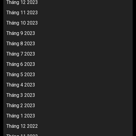
Tháng 12 2023
Tháng 11 2023
Tháng 10 2023
Tháng 9 2023
Tháng 8 2023
Tháng 7 2023
Tháng 6 2023
Tháng 5 2023
Tháng 4 2023
Tháng 3 2023
Tháng 2 2023
Tháng 1 2023
Tháng 12 2022