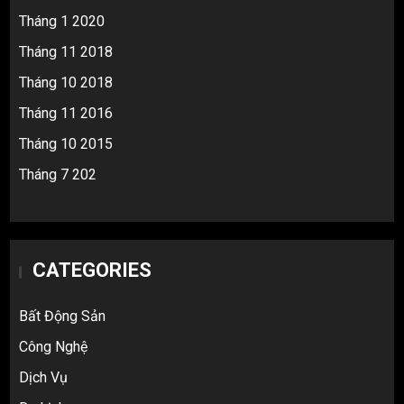
Tháng 1 2020
Tháng 11 2018
Tháng 10 2018
Tháng 11 2016
Tháng 10 2015
Tháng 7 202
CATEGORIES
Bất Động Sản
Công Nghệ
Dịch Vụ