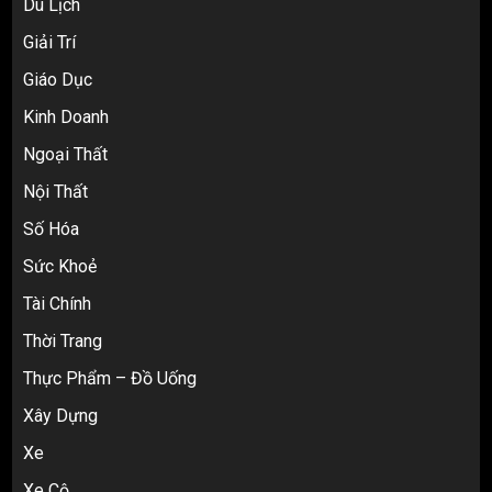
Du Lịch
Giải Trí
Giáo Dục
Top 10 nguồn hàng thời trang 1688 giá
rẻ giật mình cho dân buôn mới
Kinh Doanh
3
Ngoại Thất
Nội Thất
Review Top 5 Công Ty Ký Gửi Hàng
Số Hóa
Taobao Uy Tín Nhất Tại TP.HCM
Sức Khoẻ
4
Tài Chính
Thời Trang
Cách thanh toán khi tự đặt hàng
Taobao: Thẻ Visa hay ví Alipay?
Thực Phẩm – Đồ Uống
5
Xây Dựng
Xe
Hàng order 1688 về bị lỗi, hỏng, sai
Xe Cộ