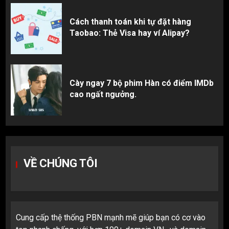
Cách thanh toán khi tự đặt hàng
Taobao: Thẻ Visa hay ví Alipay?
Cày ngay 7 bộ phim Hàn có điểm IMDb
cao ngất ngưởng.
VỀ CHÚNG TÔI
Cung cấp thệ thống PBN mạnh mẽ giúp bạn có cơ vào