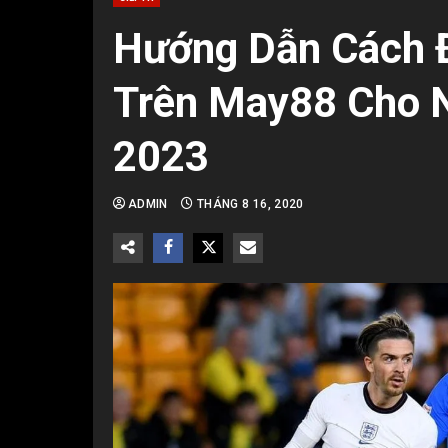
Hướng Dẫn Cách 
Trên May88 Cho N
2023
ADMIN
THÁNG 8 16, 2020