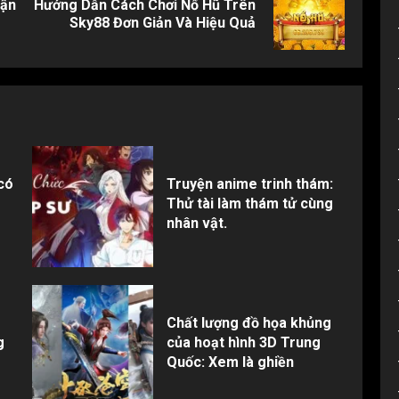
Tận
Hướng Dẫn Cách Chơi Nổ Hũ Trên
Previous
Next
Sky88 Đơn Giản Và Hiệu Quả
post:
post:
có
Truyện anime trinh thám:
Thử tài làm thám tử cùng
nhân vật.
Chất lượng đồ họa khủng
g
của hoạt hình 3D Trung
Quốc: Xem là ghiền