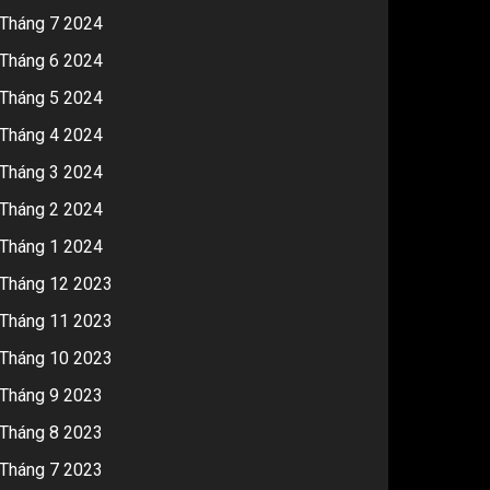
Tháng 7 2024
Tháng 6 2024
Tháng 5 2024
Tháng 4 2024
Tháng 3 2024
Tháng 2 2024
Tháng 1 2024
Tháng 12 2023
Tháng 11 2023
Tháng 10 2023
Tháng 9 2023
Tháng 8 2023
Tháng 7 2023