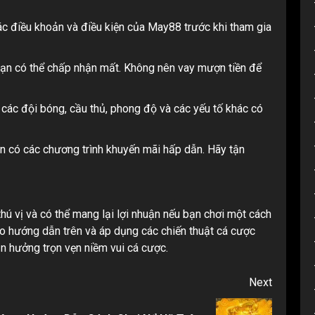
c điều khoản và điều kiện của May88 trước khi tham gia
bạn có thể chấp nhận mất. Không nên vay mượn tiền để
 các đội bóng, cầu thủ, phong độ và các yếu tố khác có
có các chương trình khuyến mãi hấp dẫn. Hãy tận
hú vị và có thể mang lại lợi nhuận nếu bạn chơi một cách
o hướng dẫn trên và áp dụng các chiến thuật cá cược
ận hưởng trọn vẹn niềm vui cá cược.
Next