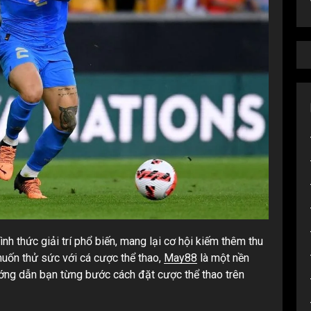
nh thức giải trí phổ biến, mang lại cơ hội kiếm thêm thu
muốn thử sức với cá cược thể thao,
May88
là một nền
ướng dẫn bạn từng bước cách đặt cược thể thao trên