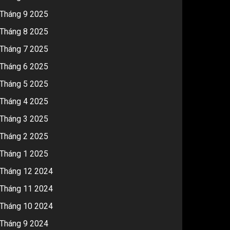
Tháng 9 2025
Tháng 8 2025
Tháng 7 2025
Tháng 6 2025
Tháng 5 2025
Tháng 4 2025
Tháng 3 2025
Tháng 2 2025
Tháng 1 2025
Tháng 12 2024
Tháng 11 2024
Tháng 10 2024
Tháng 9 2024