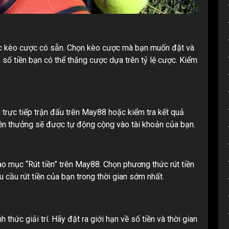
các kèo cược có sẵn. Chọn kèo cược mà bạn muốn đặt và
 số tiền bạn có thể thắng cược dựa trên tỷ lệ cược. Kiểm
 trực tiếp trận đấu trên May88 hoặc kiểm tra kết quả
tiền thưởng sẽ được tự động cộng vào tài khoản của bạn.
ào mục “Rút tiền” trên May88. Chọn phương thức rút tiền
 cầu rút tiền của bạn trong thời gian sớm nhất.
 thức giải trí. Hãy đặt ra giới hạn về số tiền và thời gian