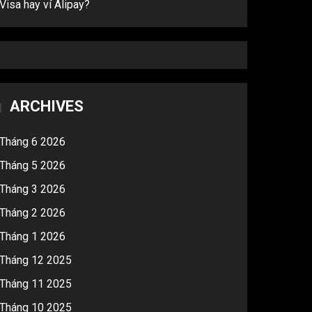
Visa hay ví Alipay?
ARCHIVES
Tháng 6 2026
Tháng 5 2026
Tháng 3 2026
Tháng 2 2026
Tháng 1 2026
Tháng 12 2025
Tháng 11 2025
Tháng 10 2025