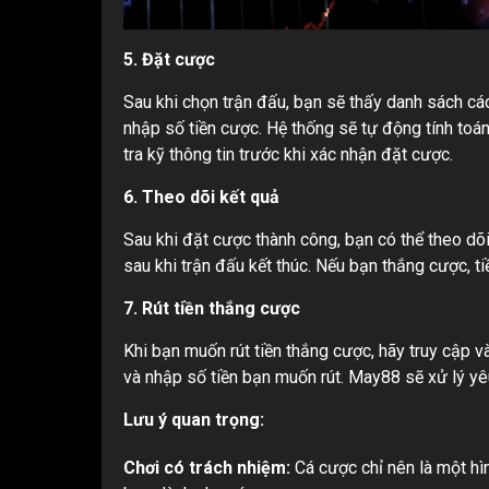
5. Đặt cược
Sau khi chọn trận đấu, bạn sẽ thấy danh sách 
nhập số tiền cược. Hệ thống sẽ tự động tính toán
tra kỹ thông tin trước khi xác nhận đặt cược.
6. Theo dõi kết quả
Sau khi đặt cược thành công, bạn có thể theo dõi
sau khi trận đấu kết thúc. Nếu bạn thắng cược, 
7. Rút tiền thắng cược
Khi bạn muốn rút tiền thắng cược, hãy truy cập v
và nhập số tiền bạn muốn rút. May88 sẽ xử lý yêu
Lưu ý quan trọng:
Chơi có trách nhiệm:
Cá cược chỉ nên là một hình