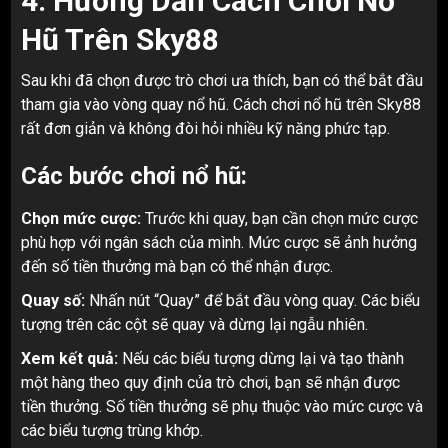
4.
Hướng Dẫn Cách Chơi Nổ
Hũ Trên Sky88
Sau khi đã chọn được trò chơi ưa thích, bạn có thể bắt đầu
tham gia vào vòng quay nổ hũ. Cách chơi nổ hũ trên Sky88
rất đơn giản và không đòi hỏi nhiều kỹ năng phức tạp.
Các bước chơi nổ hũ:
Chọn mức cược:
Trước khi quay, bạn cần chọn mức cược
phù hợp với ngân sách của mình. Mức cược sẽ ảnh hưởng
đến số tiền thưởng mà bạn có thể nhận được.
Quay số:
Nhấn nút “Quay” để bắt đầu vòng quay. Các biểu
tượng trên các cột sẽ quay và dừng lại ngẫu nhiên.
Xem kết quả:
Nếu các biểu tượng dừng lại và tạo thành
một hàng theo quy định của trò chơi, bạn sẽ nhận được
tiền thưởng. Số tiền thưởng sẽ phụ thuộc vào mức cược và
các biểu tượng trùng khớp.