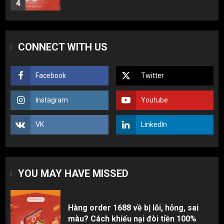
5
Hàng order 1688 về bị lỗi, hỏng, sai
CONNECT WITH US
màu? Cách khiếu nại đòi tiền 100%
1
Facebook
Twitter
3 sai lầm chí mạng khiến người mới
Instagram
Youtube
nhập hàng Trung Quốc bị lỗ vốn, ôm sô
2
VK
LinkedIn
Top 10 nguồn hàng thời trang 1688 giá
rẻ giật mình cho dân buôn mới
YOU MAY HAVE MISSED
3
Hàng order 1688 về bị lỗi, hỏng, sai
màu? Cách khiếu nại đòi tiền 100%