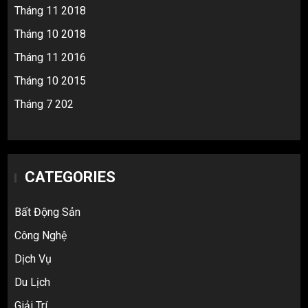
Tháng 11 2018
Tháng 10 2018
Tháng 11 2016
Tháng 10 2015
Tháng 7 202
CATEGORIES
Bất Động Sản
Công Nghệ
Dịch Vụ
Du Lịch
Giải Trí