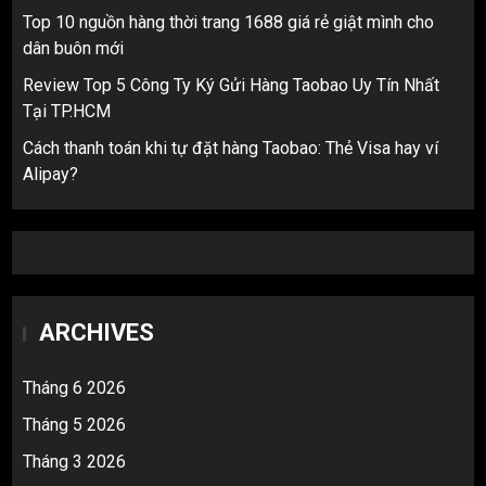
Top 10 nguồn hàng thời trang 1688 giá rẻ giật mình cho
dân buôn mới
Review Top 5 Công Ty Ký Gửi Hàng Taobao Uy Tín Nhất
Tại TP.HCM
Cách thanh toán khi tự đặt hàng Taobao: Thẻ Visa hay ví
Alipay?
ARCHIVES
Tháng 6 2026
Tháng 5 2026
Tháng 3 2026