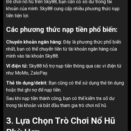
Để chơi nổ hũ trên Sky88, bạn cần có số dư trong tài
khoản của mình. Sky88 cung cấp nhiều phương thức nạp
tiền tiện lợi.
Các phương thức nạp tiền phổ biến:
Chuyển khoản ngân hàng:
Đây là phương thức phổ biến
nhất, bạn có thể chuyển tiền từ tài khoản ngân hàng của
mình vào tài khoản Sky88.
Ví điện tử:
Sky88 hỗ trợ nạp tiền thông qua các ví điện tử
như MoMo, ZaloPay.
Thẻ tín dụng/debit:
Bạn cũng có thể sử dụng thẻ tín dụng
hoặc thẻ ghi nợ để nạp tiền.
Sau khi nạp tiền thành công, bạn có thể kiểm tra số dư
trong tài khoản và bắt đầu tham gia trò chơi nổ hũ.
3.
Lựa Chọn Trò Chơi Nổ Hũ