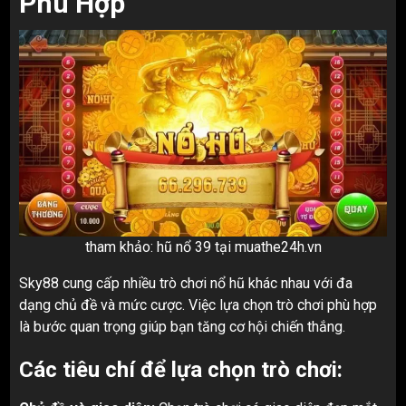
Phù Hợp
tham khảo: hũ nổ 39 tại muathe24h.vn
Sky88 cung cấp nhiều trò chơi nổ hũ khác nhau với đa
dạng chủ đề và mức cược. Việc lựa chọn trò chơi phù hợp
là bước quan trọng giúp bạn tăng cơ hội chiến thắng.
Các tiêu chí để lựa chọn trò chơi: