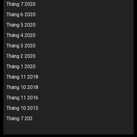
Tháng 7 2020
Tháng 6 2020
Tháng 5 2020
Tháng 4 2020
Tháng 3 2020
Tháng 2 2020
Tháng 1 2020
Tháng 11 2018
Tháng 10 2018
Tháng 11 2016
Tháng 10 2015
Tháng 7 202