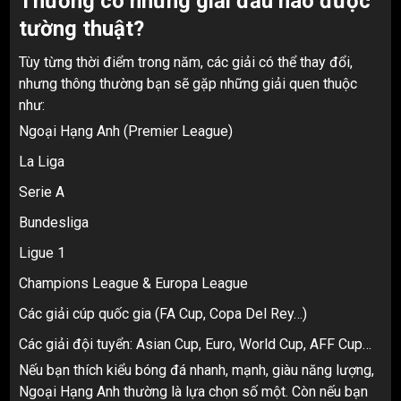
Thường có những giải đấu nào được
tường thuật?
Tùy từng thời điểm trong năm, các giải có thể thay đổi,
nhưng thông thường bạn sẽ gặp những giải quen thuộc
như:
Ngoại Hạng Anh (Premier League)
La Liga
Serie A
Bundesliga
Ligue 1
Champions League & Europa League
Các giải cúp quốc gia (FA Cup, Copa Del Rey…)
Các giải đội tuyển: Asian Cup, Euro, World Cup, AFF Cup…
Nếu bạn thích kiểu bóng đá nhanh, mạnh, giàu năng lượng,
Ngoại Hạng Anh thường là lựa chọn số một. Còn nếu bạn