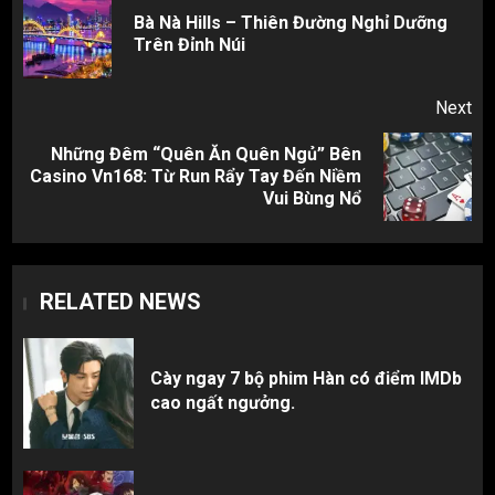
navigation
Bà Nà Hills – Thiên Đường Nghỉ Dưỡng
Pr
Trên Đỉnh Núi
pos
Next
Những Đêm “Quên Ăn Quên Ngủ” Bên
Next
Casino Vn168: Từ Run Rẩy Tay Đến Niềm
post:
Vui Bùng Nổ
RELATED NEWS
Cày ngay 7 bộ phim Hàn có điểm IMDb
cao ngất ngưởng.