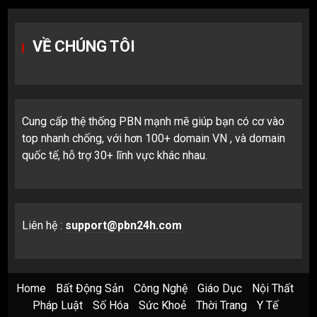
VỀ CHÚNG TÔI
Cung cấp thệ thống PBN mạnh mẽ giúp bạn có cơ vào
top nhanh chống, với hơn 100+ domain VN , và domain
quốc tế, hỗ trợ 30+ lĩnh vực khác nhau.
Liên hệ :
support@pbn24h.com
Home
Bất Động Sản
Công Nghệ
Giáo Dục
Nội Thất
Pháp Luật
Số Hóa
Sức Khoẻ
Thời Trang
Y Tế