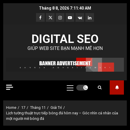
Skip
Tháng 8 8, 2026
7:11:40 AM
to
Facebook
Twitter
Instagram
Youtube
VK
LinkedIn
content
DIGITAL SEO
GIÚP WEB SITE BẠN MẠNH MẼ HƠN
Primary
Menu
Home
17
Tháng 11
Giải Trí
Lịch tường thuật trực tiếp bóng đá hôm nay – Góc nhìn cá nhân của
một người mê bóng đá