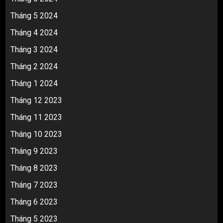
Tháng 5 2024
Tháng 4 2024
Tháng 3 2024
Tháng 2 2024
Tháng 1 2024
Tháng 12 2023
Tháng 11 2023
Tháng 10 2023
Tháng 9 2023
Tháng 8 2023
Tháng 7 2023
Tháng 6 2023
Tháng 5 2023