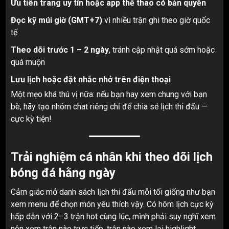
Ưu tiên trang uy tín hoặc app thể thao có bản quyền
Đọc kỹ múi giờ (GMT+7)
vì nhiều trận ghi theo giờ quốc
tế
Theo dõi trước 1 – 2 ngày
, tránh cập nhật quá sớm hoặc
quá muộn
Lưu lịch hoặc đặt nhắc nhở trên điện thoại
Một mẹo khá thú vị nữa: nếu bạn hay xem chung với bạn
bè, hãy tạo nhóm chat riêng chỉ để chia sẻ lịch thi đấu —
cực kỳ tiện!
Trải nghiệm cá nhân khi theo dõi lịch
bóng đá hằng ngày
Cảm giác mở danh sách lịch thi đấu mỗi tối giống như bạn
xem menu để chọn món yêu thích vậy. Có hôm lịch cực kỳ
hấp dẫn với 2–3 trận hot cùng lúc, mình phải suy nghĩ xem
nên xem trận nào trực tiếp, trận nào xem lại highlight.