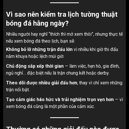
Vì sao nên kiểm tra lịch tường thuật
bóng đá hằng ngày?
Nhiều người hay nghĩ “thích thì mở xem thôi”, nhưng thực tế
nếu xem bóng đá theo lịch, bạn sẽ:
Không bỏ lỡ những trận đấu lớn
vì nhiều khi giờ thi đấu
nằm khuya hoặc lệch múi giờ.
Chủ động sắp xếp thời gian
— làm việc, hẹn hò, gia đình,
ngủ nghỉ… đặc biệt nếu là trận chung kết hoặc derby.
Theo dõi được nhiều giải đấu hơn
, thay vì chỉ xem những
trận nổi bật.
Tạo cảm giác háo hức và trải nghiệm trọn vẹn hơn
— vì
xem bóng đá cũng là một phần của cảm xúc.