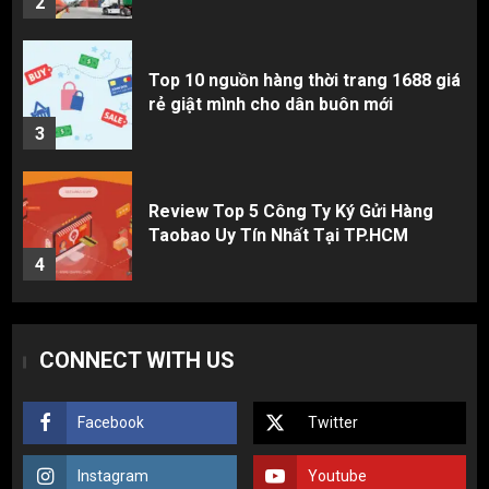
3
Review Top 5 Công Ty Ký Gửi Hàng
Taobao Uy Tín Nhất Tại TP.HCM
4
Cách thanh toán khi tự đặt hàng
Taobao: Thẻ Visa hay ví Alipay?
5
Hàng order 1688 về bị lỗi, hỏng, sai
CONNECT WITH US
màu? Cách khiếu nại đòi tiền 100%
1
Facebook
Twitter
3 sai lầm chí mạng khiến người mới
Instagram
Youtube