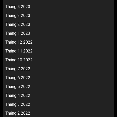
Tháng 4 2023
Tháng 3 2023
Tháng 2 2023
Tháng 1 2023
Tháng 12 2022
Tháng 11 2022
Tháng 10 2022
Tháng 7 2022
Tháng 6 2022
Tháng 5 2022
Tháng 4 2022
Tháng 3 2022
Tháng 2 2022