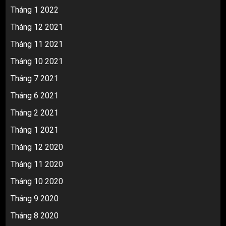
Tháng 1 2022
Tháng 12 2021
Tháng 11 2021
Tháng 10 2021
Tháng 7 2021
Tháng 6 2021
Tháng 2 2021
Tháng 1 2021
Tháng 12 2020
Tháng 11 2020
Tháng 10 2020
Tháng 9 2020
Tháng 8 2020