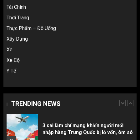
Tài Chính
Cách thanh toán khi tự đặt hàng
Thời Trang
Taobao: Thẻ Visa hay ví Alipay?
Thực Phẩm – Đồ Uống
5
Xây Dựng
Xe
Hàng order 1688 về bị lỗi, hỏng, sai
màu? Cách khiếu nại đòi tiền 100%
Xe Cộ
1
Y Tế
3 sai lầm chí mạng khiến người mới
nhập hàng Trung Quốc bị lỗ vốn, ôm sô
TRENDING NEWS
2
Top 10 nguồn hàng thời trang 1688 giá
rẻ giật mình cho dân buôn mới