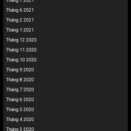
Tháng 7 2021
Tháng 6 2021
Tháng 2 2021
Tháng 1 2021
Tháng 12 2020
Tháng 11 2020
Tháng 10 2020
Tháng 9 2020
Tháng 8 2020
Tháng 7 2020
Tháng 6 2020
Tháng 5 2020
Tháng 4 2020
Tháng 3 2020