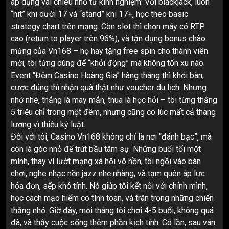
áp dụng vài chiêu nhỏ từ kinh nghiệm: Với blackjack, luôn
“hit” khi dưới 17 và “stand” khi 17+, học theo basic
strategy chart trên mạng. Còn slot thì chọn máy có RTP
cao (return to player trên 96%), và tận dụng bonus chào
mừng của Vn168 – họ hay tặng free spin cho thành viên
mới, tôi từng dùng để “khởi động” mà không tốn xu nào.
Event “Đêm Casino Hoàng Gia” hàng tháng thì khỏi bàn,
cược đúng thì nhận quà thật như voucher du lịch. Nhưng
nhớ nhé, thắng là may mắn, thua là học hỏi – tôi từng thắng
5 triệu chỉ trong một đêm, nhưng cũng có lúc mất cả tháng
lương vì thiếu kỷ luật.
Đối với tôi, Casino Vn168 không chỉ là nơi “đánh bạc”, mà
còn là góc nhỏ để trút bầu tâm sự. Những buổi tối một
mình, thay vì lướt mạng xã hội vô hồn, tôi ngồi vào bàn
chơi, nghe nhạc nền jazz nhẹ nhàng, và tạm quên áp lực
hóa đơn, sếp khó tính. Nó giúp tôi kết nối với chính mình,
học cách mạo hiểm có tính toán, và trân trọng những chiến
thắng nhỏ. Giờ đây, mỗi tháng tôi chơi 4-5 buổi, không quá
đà, và thấy cuộc sống thêm phần kịch tính. Có lần, sau ván