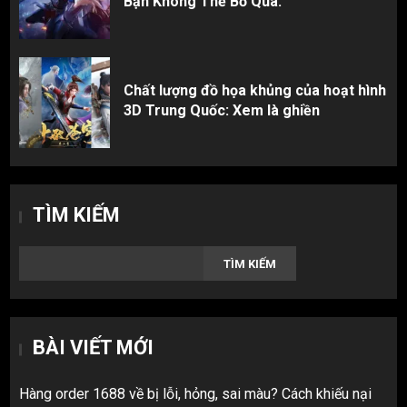
Bạn Không Thể Bỏ Qua.
Chất lượng đồ họa khủng của hoạt hình
3D Trung Quốc: Xem là ghiền
TÌM KIẾM
TÌM KIẾM
BÀI VIẾT MỚI
Hàng order 1688 về bị lỗi, hỏng, sai màu? Cách khiếu nại