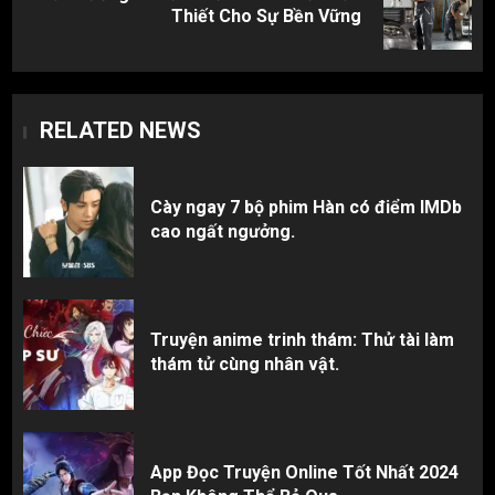
Thiết Cho Sự Bền Vững
post:
RELATED NEWS
Cày ngay 7 bộ phim Hàn có điểm IMDb
cao ngất ngưởng.
Truyện anime trinh thám: Thử tài làm
thám tử cùng nhân vật.
App Đọc Truyện Online Tốt Nhất 2024