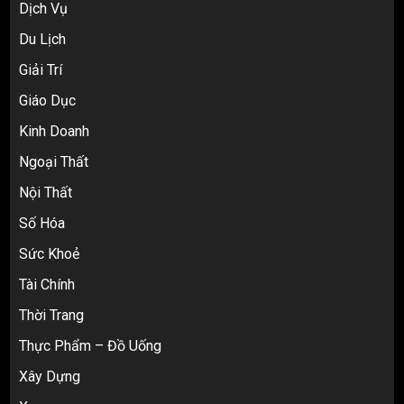
Dịch Vụ
Du Lịch
Giải Trí
Top 10 nguồn hàng thời trang 1688 giá
Giáo Dục
rẻ giật mình cho dân buôn mới
3
Kinh Doanh
Ngoại Thất
Nội Thất
Review Top 5 Công Ty Ký Gửi Hàng
Taobao Uy Tín Nhất Tại TP.HCM
Số Hóa
4
Sức Khoẻ
Tài Chính
Cách thanh toán khi tự đặt hàng
Thời Trang
Taobao: Thẻ Visa hay ví Alipay?
Thực Phẩm – Đồ Uống
5
Xây Dựng