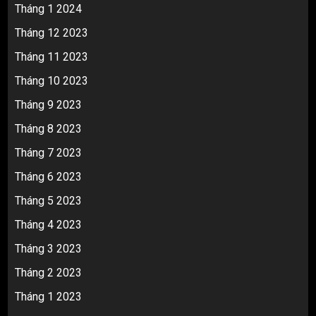
Tháng 1 2024
Tháng 12 2023
Tháng 11 2023
Tháng 10 2023
Tháng 9 2023
Tháng 8 2023
Tháng 7 2023
Tháng 6 2023
Tháng 5 2023
Tháng 4 2023
Tháng 3 2023
Tháng 2 2023
Tháng 1 2023