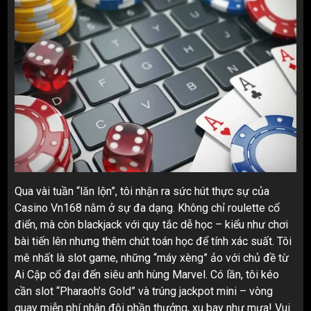
Qua vài tuần “lăn lộn”, tôi nhận ra sức hút thực sự của
Casino Vn168 nằm ở sự đa dạng. Không chỉ roulette cổ
điển, mà còn blackjack với quy tắc dễ học – kiểu như chơi
bài tiến lên nhưng thêm chút toán học để tính xác suất. Tôi
mê nhất là slot game, những “máy xèng” ảo với chủ đề từ
Ai Cập cổ đại đến siêu anh hùng Marvel. Có lần, tôi kéo
cần slot “Pharaoh’s Gold” và trúng jackpot mini – vòng
quay miễn phí nhân đôi phần thưởng, xu bay như mưa! Vui