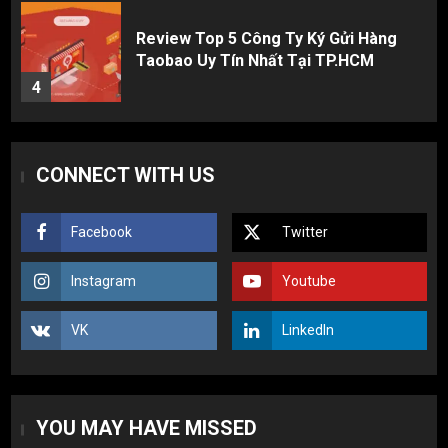
Cách thanh toán khi tự đặt hàng
Taobao: Thẻ Visa hay ví Alipay?
5
Hàng order 1688 về bị lỗi, hỏng, sai
CONNECT WITH US
màu? Cách khiếu nại đòi tiền 100%
1
Facebook
Twitter
3 sai lầm chí mạng khiến người mới
Instagram
Youtube
nhập hàng Trung Quốc bị lỗ vốn, ôm sô
2
VK
LinkedIn
Top 10 nguồn hàng thời trang 1688 giá
rẻ giật mình cho dân buôn mới
YOU MAY HAVE MISSED
3