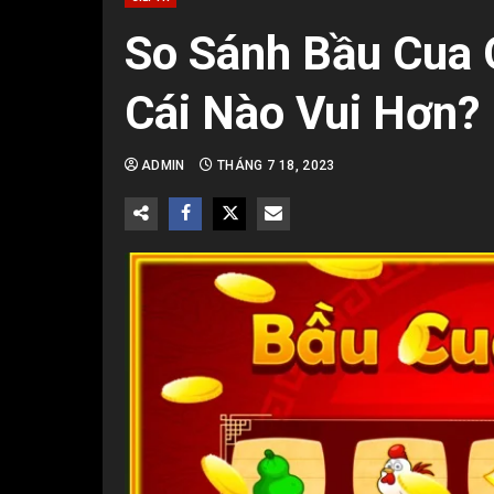
So Sánh Bầu Cua O
Cái Nào Vui Hơn?
ADMIN
THÁNG 7 18, 2023