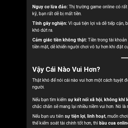
Nguy cơ lừa đảo:
Thị trường game online có rất 
kỹ, bạn rất dễ bị mất tiền.
Tính gây nghiện:
Vì quá tiện lợi và dễ tiếp cận,
khó dứt ra.
Cảm giác tiền không thật:
Tiền trong tài khoản
tiền mặt, dễ khiến người chơi vô tư hơn khi đặt c
Vậy Cái Nào Vui Hơn?
Thật khó để nói cái nào vui hơn một cách tuyệt đ
người.
Nếu bạn tìm kiếm
sự kết nối xã hội
,
không khí l
chắc chắn sẽ mang lại nhiều niềm vui hơn. Nó là
Nếu bạn ưu tiên
sự tiện lợi
,
linh hoạt
, muốn chơi
thể kiểm soát tài chính tốt hơn, thì
bầu cua onlin