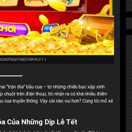
FIGN2F6QHT6EDVIBYA.0.1-1
ai “trận địa” bầu cua – từ những chiếu bạc xập xình
 chuột trên điện thoại, tôi nhận ra có khá nhiều điểm
u cua truyền thống. Vậy cái nào vui hơn? Cùng tôi mổ xẻ
óa Của Những Dịp Lễ Tết