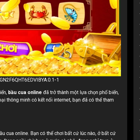
IGN2F6QHT6EDVIBYA.0.1-1
iển,
bầu cua online
đã trở thành một lựa chọn phổ biến,
hoại thông minh có kết nối internet, bạn đã có thể tham
 cua online. Bạn có thể chơi bất cứ lúc nào, ở bất cứ