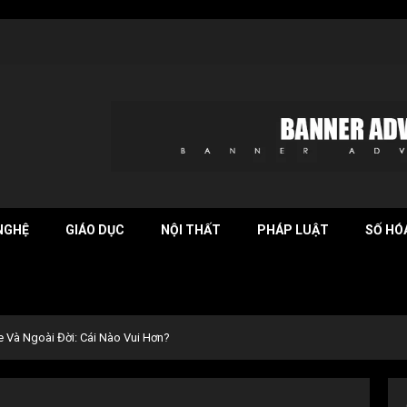
NGHỆ
GIÁO DỤC
NỘI THẤT
PHÁP LUẬT
SỐ HÓ
 Và Ngoài Đời: Cái Nào Vui Hơn?