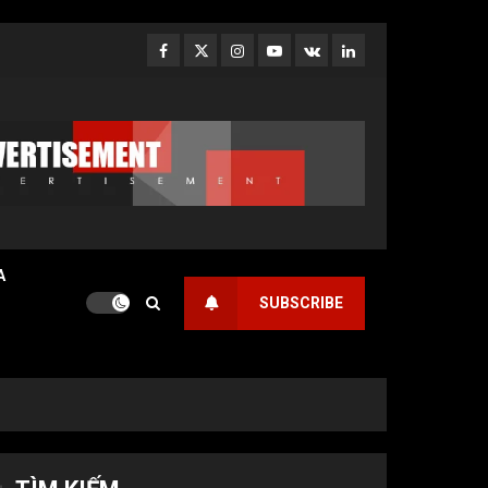
Facebook
Twitter
Instagram
Youtube
VK
LinkedIn
A
SUBSCRIBE