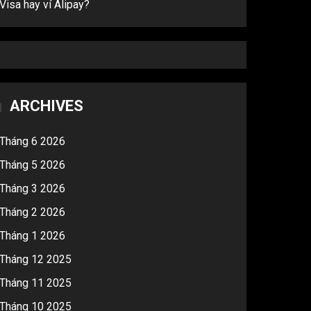
Visa hay ví Alipay?
ARCHIVES
Tháng 6 2026
Tháng 5 2026
Tháng 3 2026
Tháng 2 2026
Tháng 1 2026
Tháng 12 2025
Tháng 11 2025
Tháng 10 2025