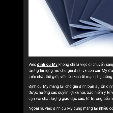
Việc
định cư Mỹ
không chỉ là việc di chuyển sa
tương lai rộng mở cho gia đình và con cái. Mỹ đư
triển nhất thế giới, với nền kinh tế mạnh, hệ thố
Định cư Mỹ mang lại cho gia đình bạn sự ổn định
được hưởng các quyền lợi xã hội, bảo hiểm y tế v
cận với chất lượng giáo dục cao, từ trường tiểu 
Ngoài ra, việc định cư Mỹ cũng mang lại nhiều cơ