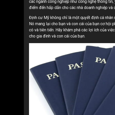
các ngành công nghiệp như công nghệ thông tin, y 
điểm đến hấp dẫn cho các nhà doanh nghiệp và ch
Định cư Mỹ không chỉ là một quyết định cá nhân 
Nó mang lại cho bạn và con cái của bạn cơ hội ph
có và tiên tiến. Hãy khám phá các lợi ích của vi
cho gia đình và con cái của bạn.