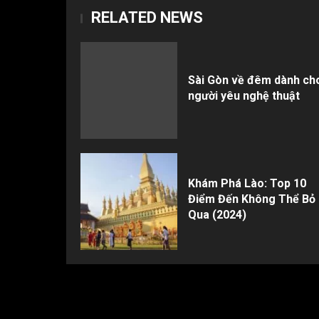
RELATED NEWS
Sài Gòn về đêm dành ch
người yêu nghệ thuật
Khám Phá Lào: Top 10
Điểm Đến Không Thể Bỏ
Qua (2024)