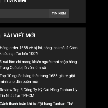
TÌM KIẾM
TÌM KIẾM
BÀI VIẾT MỚI
Hàng order 1688 về bị lỗi, hỏng, sai màu? Cách
khiếu nại đòi tiền 100%
3 sai lầm chí mạng khiến người mới nhập hàng
Trung Quốc bị lỗ vốn, ôm sô
Top 10 nguồn hàng thời trang 1688 giá rẻ giật
mình cho dân buôn mới
Review Top 5 Công Ty Ký Gửi Hàng Taobao Uy
Tín Nhất Tại TP.HCM
Cách thanh toán khi tự đặt hàng Taobao: Thẻ