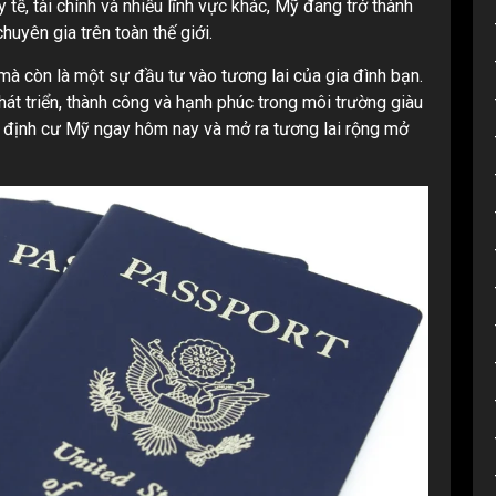
tế, tài chính và nhiều lĩnh vực khác, Mỹ đang trở thành
uyên gia trên toàn thế giới.
mà còn là một sự đầu tư vào tương lai của gia đình bạn.
át triển, thành công và hạnh phúc trong môi trường giàu
ệc định cư Mỹ ngay hôm nay và mở ra tương lai rộng mở