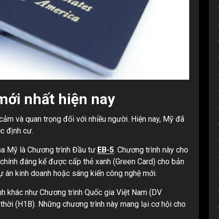
mới nhất hiện nay
ảm và quan trọng đối với nhiều người. Hiện nay, Mỹ đã
c định cư.
ủa Mỹ là Chương trình Đầu tư
EB-5
. Chương trình này cho
 chính đáng kể được cấp thẻ xanh (Green Card) cho bản
dự án kinh doanh hoặc sáng kiến công nghệ mới.
rình khác như Chương trình Quốc gia Việt Nam (DV
thời (H1B). Những chương trình này mang lại cơ hội cho