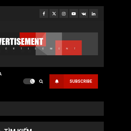
Facebook
Twitter
Instagram
Youtube
VK
LinkedIn
A
SUBSCRIBE