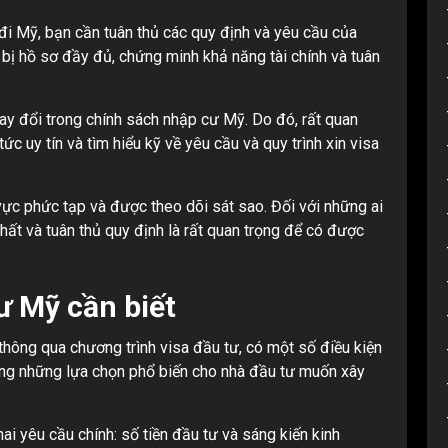
a đi Mỹ, bạn cần tuân thủ các quy định và yêu cầu của
bị hồ sơ đầy đủ, chứng minh khả năng tài chính và tuân
thay đổi trong chính sách nhập cư Mỹ. Do đó, rất quan
ức uy tín và tìm hiểu kỹ về yêu cầu và quy trình xin visa
vực phức tạp và được theo dõi sát sao. Đối với những ai
hất và tuân thủ quy định là rất quan trọng để có được
cư Mỹ cần biết
hông qua chương trình visa đầu tư, có một số điều kiện
rong những lựa chọn phổ biến cho nhà đầu tư muốn xây
ai yêu cầu chính: số tiền đầu tư và sáng kiến kinh