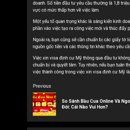
doanh. Số tiền đầu tư yêu cầu thường là 1,8 tri
vực có mức thấp hơn về việc làm.
Một yếu tố quan trọng khác là sáng kiến kinh d
phần vào việc tạo ra công việc mới và thúc đẩy ph
Ngoài ra, bạn cũng sẽ cần chuẩn bị các giấy tờ l
nguồn gốc tiền và các thông tin khác theo yêu cầ
Việc xin visa định cư Mỹ thông qua đầu tư không
chuẩn bị và quyết tâm. Tuy nhiên, nếu bạn tuân t
việc thành công trong việc xin visa định cư Mỹ là
Post
Previous
navigation
So Sánh Bầu Cua Online Và Ngo
Đời: Cái Nào Vui Hơn?