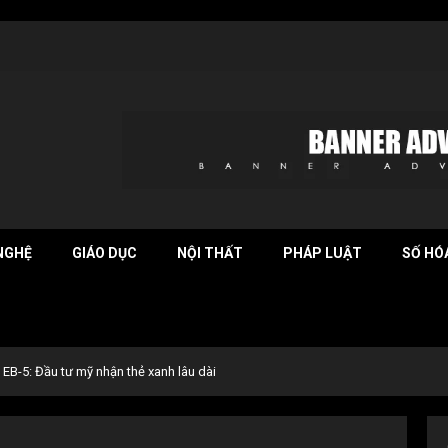
NGHỆ
GIÁO DỤC
NỘI THẤT
PHÁP LUẬT
SỐ HÓ
EB-5: Đầu tư mỹ nhận thẻ xanh lâu dài