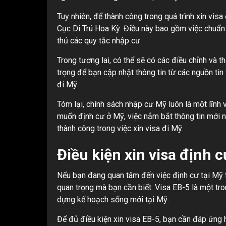
Tuy nhiên, để thành công trong quá trình xin vis
Cục Di Trú Hoa Kỳ. Điều này bao gồm việc chuẩn 
thủ các quy tắc nhập cư.
Trong tương lai, có thể sẽ có các điều chỉnh và 
trọng để bạn cập nhật thông tin từ các nguồn tin t
đi Mỹ.
Tóm lại, chính sách nhập cư Mỹ luôn là một lĩnh 
muốn định cư ở Mỹ, việc nắm bắt thông tin mới n
thành công trong việc xin visa đi Mỹ.
Điều kiện xin visa định 
Nếu bạn đang quan tâm đến việc định cư tại Mỹ t
quan trọng mà bạn cần biết. Visa EB-5 là một t
dựng kế hoạch sống mới tại Mỹ.
Để đủ điều kiện xin visa EB-5, bạn cần đáp ứng h