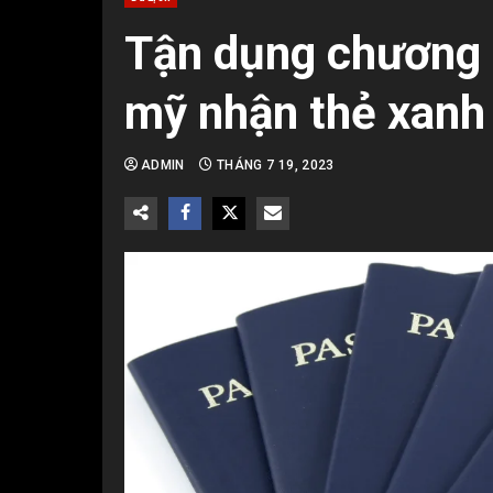
Tận dụng chương t
mỹ nhận thẻ xanh 
ADMIN
THÁNG 7 19, 2023