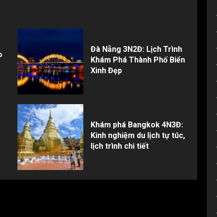
Đà Nẵng 3N2Đ: Lịch Trình
o
Khám Phá Thành Phố Biển
Xinh Đẹp
Khám phá Bangkok 4N3Đ:
Kinh nghiệm du lịch tự túc,
lịch trình chi tiết