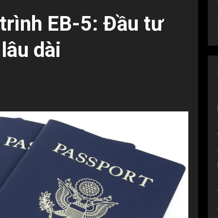
rình EB-5: Đầu tư
lâu dài