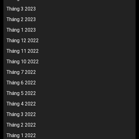
Tháng 3 2023
Tháng 2 2023
Tháng 1 2023
Tháng 12 2022
Tháng 11 2022
Tháng 10 2022
Tháng 7 2022
Tháng 6 2022
Tháng 5 2022
Tháng 4 2022
Tháng 3 2022
Tháng 2 2022
Tháng 1 2022