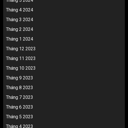
Tháng 5 2024
Tháng 4 2024
Tháng 3 2024
Tháng 2 2024
Tháng 1 2024
Tháng 12 2023
Tháng 11 2023
Tháng 10 2023
Tháng 9 2023
Tháng 8 2023
Tháng 7 2023
Tháng 6 2023
Tháng 5 2023
Tháng 4 2023