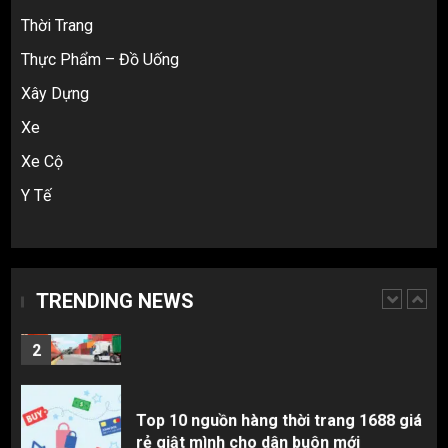
Cách thanh toán khi tự đặt hàng
Thời Trang
Taobao: Thẻ Visa hay ví Alipay?
Thực Phẩm – Đồ Uống
5
Xây Dựng
Xe
Hàng order 1688 về bị lỗi, hỏng, sai
màu? Cách khiếu nại đòi tiền 100%
Xe Cộ
1
Y Tế
3 sai lầm chí mạng khiến người mới
nhập hàng Trung Quốc bị lỗ vốn, ôm sô
TRENDING NEWS
2
Top 10 nguồn hàng thời trang 1688 giá
rẻ giật mình cho dân buôn mới
3