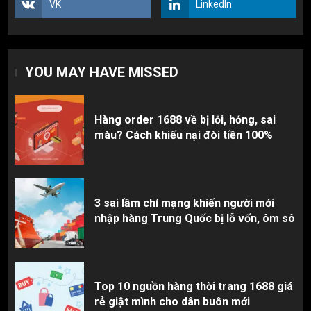
2
VK
LinkedIn
Top 10 nguồn hàng thời trang 1688 giá
rẻ giật mình cho dân buôn mới
YOU MAY HAVE MISSED
3
Hàng order 1688 về bị lỗi, hỏng, sai
màu? Cách khiếu nại đòi tiền 100%
3 sai lầm chí mạng khiến người mới
nhập hàng Trung Quốc bị lỗ vốn, ôm sô
Top 10 nguồn hàng thời trang 1688 giá
rẻ giật mình cho dân buôn mới