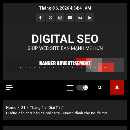
Skip
Tháng 8 6, 2026
4:34:41 AM
to
Facebook
Twitter
Instagram
Youtube
VK
LinkedIn
content
DIGITAL SEO
GIÚP WEB SITE BẠN MẠNH MẼ HƠN
Primary
Menu
Home
21
Tháng 1
Giải Trí
Hướng dẫn chơi bắn cá online tại Sunwin dành cho người mới