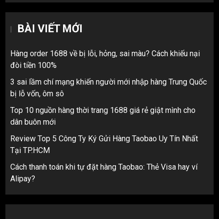
BÀI VIẾT MỚI
Hàng order 1688 về bị lỗi, hỏng, sai màu? Cách khiếu nại
đòi tiền 100%
3 sai lầm chí mạng khiến người mới nhập hàng Trung Quốc
bị lỗ vốn, ôm sô
Top 10 nguồn hàng thời trang 1688 giá rẻ giật mình cho
dân buôn mới
Review Top 5 Công Ty Ký Gửi Hàng Taobao Uy Tín Nhất
Tại TP.HCM
Cách thanh toán khi tự đặt hàng Taobao: Thẻ Visa hay ví
Alipay?