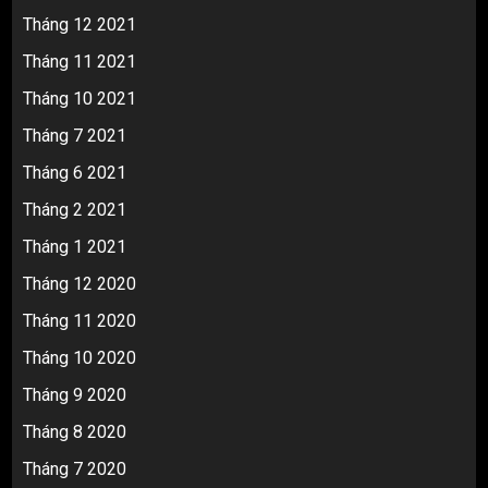
Tháng 12 2021
Tháng 11 2021
Tháng 10 2021
Tháng 7 2021
Tháng 6 2021
Tháng 2 2021
Tháng 1 2021
Tháng 12 2020
Tháng 11 2020
Tháng 10 2020
Tháng 9 2020
Tháng 8 2020
Tháng 7 2020