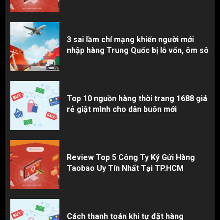
rẻ giật mình cho dân buôn mới
3
3 sai lầm chí mạng khiến người mới
nhập hàng Trung Quốc bị lỗ vốn, ôm sô
Top 10 nguồn hàng thời trang 1688 giá
rẻ giật mình cho dân buôn mới
Review Top 5 Công Ty Ký Gửi Hàng
Taobao Uy Tín Nhất Tại TP.HCM
Cách thanh toán khi tự đặt hàng