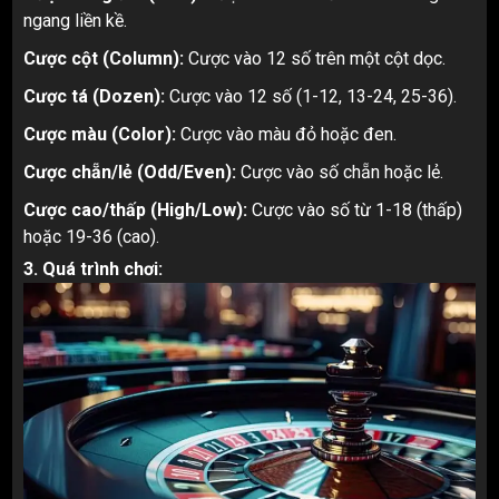
ngang liền kề.
Cược cột (Column):
Cược vào 12 số trên một cột dọc.
Cược tá (Dozen):
Cược vào 12 số (1-12, 13-24, 25-36).
Cược màu (Color):
Cược vào màu đỏ hoặc đen.
Cược chẵn/lẻ (Odd/Even):
Cược vào số chẵn hoặc lẻ.
Cược cao/thấp (High/Low):
Cược vào số từ 1-18 (thấp)
hoặc 19-36 (cao).
3. Quá trình chơi: