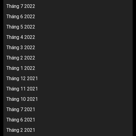
Tháng 7 2022
Tháng 6 2022
Tháng 5 2022
Tháng 4 2022
Tháng 3 2022
Tháng 2 2022
Tháng 1 2022
Tháng 12 2021
Tháng 11 2021
Tháng 10 2021
Tháng 7 2021
Tháng 6 2021
Tháng 2 2021