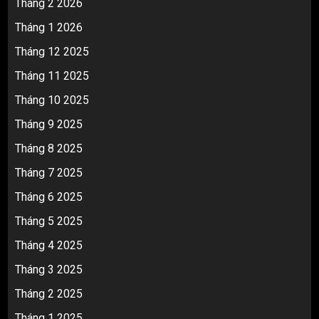
Tháng 2 2026
Tháng 1 2026
Tháng 12 2025
Tháng 11 2025
Tháng 10 2025
Tháng 9 2025
Tháng 8 2025
Tháng 7 2025
Tháng 6 2025
Tháng 5 2025
Tháng 4 2025
Tháng 3 2025
Tháng 2 2025
Tháng 1 2025