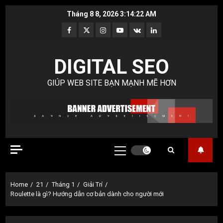
Skip
Tháng 8 8, 2026
3:14:23 AM
to
Facebook
Twitter
Instagram
Youtube
VK
LinkedIn
content
DIGITAL SEO
GIÚP WEB SITE BẠN MẠNH MẼ HƠN
Primary
Menu
Home
21
Tháng 1
Giải Trí
Roulette là gì? Hướng dẫn cơ bản dành cho người mới