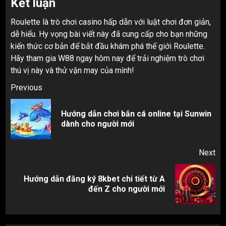
Kết luận
Roulette là trò chơi casino hấp dẫn với luật chơi đơn giản,
dễ hiểu. Hy vọng bài viết này đã cung cấp cho bạn những
kiến thức cơ bản để bắt đầu khám phá thế giới Roulette.
Hãy tham gia W88 ngay hôm nay để trải nghiệm trò chơi
thú vị này và thử vận may của mình!
Post
Previous
navigation
Hướng dẫn chơi bắn cá online tại Sunwin
Pr
dành cho người mới
pos
Next
Hướng dẫn đăng ký 8kbet chi tiết từ A
Next
đến Z cho người mới
post: