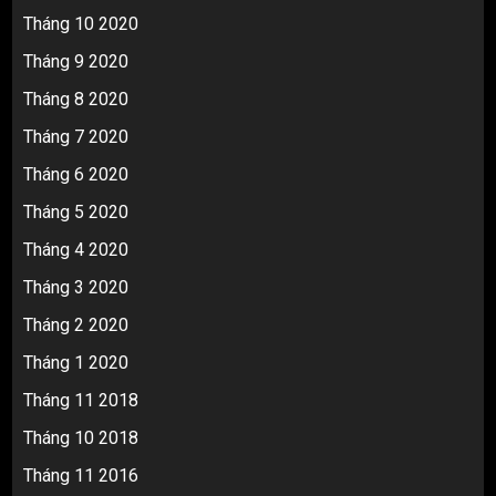
Tháng 10 2020
Tháng 9 2020
Tháng 8 2020
Tháng 7 2020
Tháng 6 2020
Tháng 5 2020
Tháng 4 2020
Tháng 3 2020
Tháng 2 2020
Tháng 1 2020
Tháng 11 2018
Tháng 10 2018
Tháng 11 2016