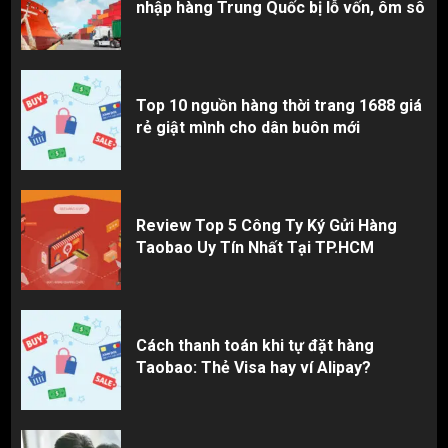
nhập hàng Trung Quốc bị lỗ vốn, ôm sô
Top 10 nguồn hàng thời trang 1688 giá
rẻ giật mình cho dân buôn mới
Review Top 5 Công Ty Ký Gửi Hàng
Taobao Uy Tín Nhất Tại TP.HCM
Cách thanh toán khi tự đặt hàng
Taobao: Thẻ Visa hay ví Alipay?