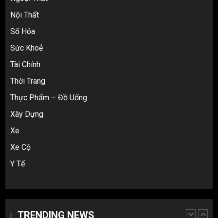
Nội Thất
Review Top 5 Công Ty Ký Gửi Hàng
Taobao Uy Tín Nhất Tại TP.HCM
Số Hóa
4
Sức Khoẻ
Tài Chính
Cách thanh toán khi tự đặt hàng
Thời Trang
Taobao: Thẻ Visa hay ví Alipay?
Thực Phẩm – Đồ Uống
5
Xây Dựng
Xe
Hàng order 1688 về bị lỗi, hỏng, sai
màu? Cách khiếu nại đòi tiền 100%
Xe Cộ
1
Y Tế
3 sai lầm chí mạng khiến người mới
nhập hàng Trung Quốc bị lỗ vốn, ôm sô
TRENDING NEWS
2