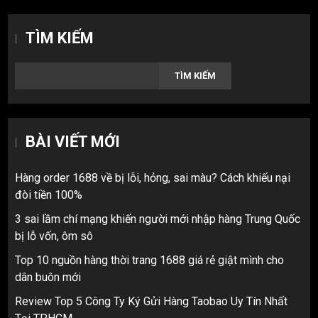
TÌM KIẾM
TÌM KIẾM
BÀI VIẾT MỚI
Hàng order 1688 về bị lỗi, hỏng, sai màu? Cách khiếu nại
đòi tiền 100%
3 sai lầm chí mạng khiến người mới nhập hàng Trung Quốc
bị lỗ vốn, ôm sô
Top 10 nguồn hàng thời trang 1688 giá rẻ giật mình cho
dân buôn mới
Review Top 5 Công Ty Ký Gửi Hàng Taobao Uy Tín Nhất