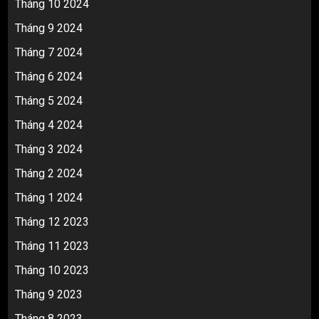
Tháng 10 2024
Tháng 9 2024
Tháng 7 2024
Tháng 6 2024
Tháng 5 2024
Tháng 4 2024
Tháng 3 2024
Tháng 2 2024
Tháng 1 2024
Tháng 12 2023
Tháng 11 2023
Tháng 10 2023
Tháng 9 2023
Tháng 8 2023