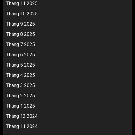
Tháng 11 2025
Tháng 10 2025
Tháng 9 2025
Tháng 8 2025
Tháng 7 2025
Tháng 6 2025
Tháng 5 2025
Tháng 4 2025
Tháng 3 2025
Tháng 2 2025
Tháng 1 2025
Tháng 12 2024
Tháng 11 2024