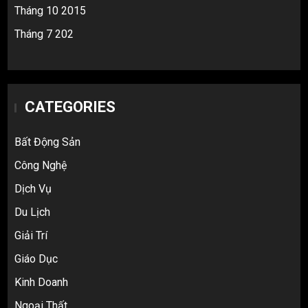
Tháng 10 2015
Tháng 7 202
CATEGORIES
Bất Động Sản
Công Nghệ
Dịch Vụ
Du Lịch
Giải Trí
Top 10 nguồn hàng thời trang 1688 giá
Giáo Dục
rẻ giật mình cho dân buôn mới
3
Kinh Doanh
Ngoại Thất