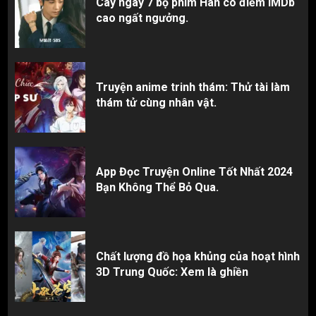
Cày ngay 7 bộ phim Hàn có điểm IMDb
cao ngất ngưởng.
Truyện anime trinh thám: Thử tài làm
thám tử cùng nhân vật.
App Đọc Truyện Online Tốt Nhất 2024
Bạn Không Thể Bỏ Qua.
Chất lượng đồ họa khủng của hoạt hình
3D Trung Quốc: Xem là ghiền