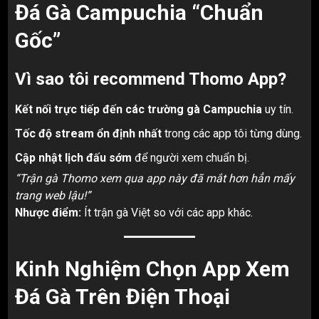
Đá Gà Campuchia “Chuẩn
Gốc”
Vì sao tôi recommend Thomo App?
Kết nối trực tiếp đến các trường gà Campuchia
uy tín.
Tốc độ stream ổn định nhất
trong các app tôi từng dùng.
Cập nhật lịch đấu sớm
để người xem chuẩn bị.
“Trận gà Thomo xem qua app này đã mắt hơn hẳn mấy
trang web lậu!”
Nhược điểm:
Ít trận gà Việt so với các app khác.
Kinh Nghiệm Chọn App Xem
Đá Gà Trên Điện Thoại