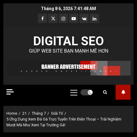
Skip
Tháng 8 6, 2026
7:41:49 AM
to
Facebook
Twitter
Instagram
Youtube
VK
LinkedIn
content
DIGITAL SEO
GIÚP WEB SITE BẠN MẠNH MẼ HƠN
Primary
Menu
Home
21
Tháng 7
Giải Trí
5 Ứng Dụng Xem Đá Gà Trực Tuyến Trên Điện Thoại – Trải Nghiệm
Mượt Mà Như Xem Tại Trường Gà!