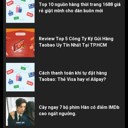
Top 10 nguồn hàng thời trang 1688 giá
rẻ giật mình cho dân buôn mới
Review Top 5 Công Ty Ký Gửi Hàng
Taobao Uy Tín Nhất Tại TP.HCM
Cách thanh toán khi tự đặt hàng
Taobao: Thẻ Visa hay ví Alipay?
Cày ngay 7 bộ phim Hàn có điểm IMDb
cao ngất ngưởng.