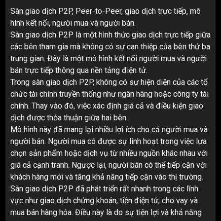
Sàn giao dịch P2P, Peer-to-Peer, giao dịch trực tiếp, mô
hình kết nối, người mua và người bán.
Sàn giao dịch P2P là một hình thức giao dịch trực tiếp giữa
các bên tham gia mà không có sự can thiệp của bên thứ ba
trung gian. Đây là một mô hình kết nối người mua và người
bán trực tiếp thông qua nền tảng điện tử.
Trong sàn giao dịch P2P, không có sự hiện diện của các tổ
chức tài chính truyền thống như ngân hàng hoặc công ty tài
chính. Thay vào đó, việc xác định giá cả và điều kiện giao
dịch được thỏa thuận giữa hai bên.
Mô hình này đã mang lại nhiều lợi ích cho cả người mua và
người bán. Người mua có được sự linh hoạt trong việc lựa
chọn sản phẩm hoặc dịch vụ từ nhiều nguồn khác nhau với
giá cả cạnh tranh. Ngược lại, người bán có thể tiếp cận với
khách hàng mới và tăng khả năng tiếp cận vào thị trường.
Sàn giao dịch P2P đã phát triển rất nhanh trong các lĩnh
vực như giao dịch chứng khoán, tiền điện tử, cho vay và
mua bán hàng hóa. Điều này là do sự tiện lợi và khả năng