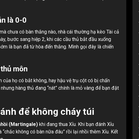
ẫn là 0-0
c mà chưa có bàn thắng nào, nhà cái thường hạ kèo Tài cả
này, bước sang hiệp 2, khi các cầu thủ bắt đầu xuống
sớm là bạn đã từ hòa đến thắng. Mình gọi đây là chiến
 thủ môn
 của họ có bắt không, hay hậu vệ trụ cột có bị chấn
nhưng hàng thủ đang “nát” chính là mỏ vàng để bạn đặt
ránh để không cháy túi
hồi (Martingale)
khi đang thua Xỉu. Khi bạn đánh Xỉu
 “chắc không có bàn nữa đâu” rồi lại nhồi thêm Xỉu. Kết