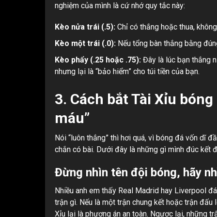
nghiệm của mình là cứ nhớ quy tắc này:
Kèo nửa trái (.5):
Chỉ có thắng hoặc thua, không
Kèo một trái (.0):
Nếu tổng bàn thắng bằng đúng 
Kèo phẩy (.25 hoặc .75):
Đây là lúc bạn thắng n
nhưng lại là “bảo hiểm” cho túi tiền của bạn.
3. Cách bắt Tài Xỉu bón
máu”
Nói “luôn thắng” thì hơi quá, vì bóng đá vốn dĩ 
chắn có bài. Dưới đây là những gì mình đúc kết 
Đừng nhìn tên đội bóng, hãy nh
Nhiều anh em thấy Real Madrid hay Liverpool đá 
trận gì. Nếu là một trận chung kết hoặc trận đấu l
Xỉu lại là phương án an toàn. Ngược lại, những tr