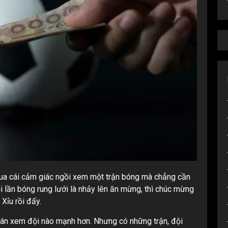
 qua cái cảm giác ngồi xem một trận bóng mà chẳng cần
i lần bóng rung lưới là nhảy lên ăn mừng, thì chúc mừng
Xỉu rồi đấy.
đoán xem đội nào mạnh hơn. Nhưng có những trận, đội