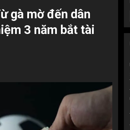
 Từ gà mờ đến dân
iệm 3 năm bắt tài