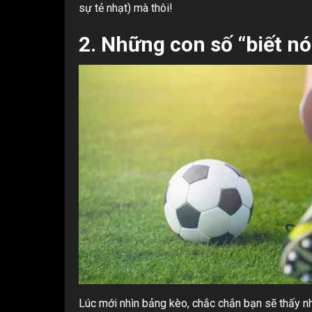
sự tẻ nhạt) mà thôi!
2. Những con số “biết nó
Lúc mới nhìn bảng kèo, chắc chắn bạn sẽ thấy nh