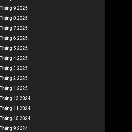
Tháng 9 2025
Tháng 8 2025
Tháng 7 2025
Tháng 6 2025
Tháng 5 2025
Tháng 4 2025
Tháng 3 2025
Tháng 2 2025
Tháng 1 2025
Tháng 12 2024
Tháng 11 2024
Tháng 10 2024
Tháng 9 2024