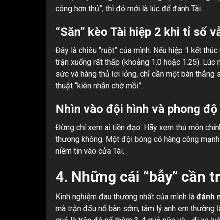
công hơn thủ”, thì đó mới là lúc để đánh Tài.
“Săn” kèo Tài hiệp 2 khi tỉ số v
Đây là chiêu “ruột” của mình. Nếu hiệp 1 kết thú
trận xuống rất thấp (khoảng 1.0 hoặc 1.25). Lúc 
sức và hàng thủ lơi lỏng, chỉ cần một bàn thắng 
thuật “kiên nhẫn chờ mồi”.
Nhìn vào đội hình và phong độ
Đừng chỉ xem ai tiền đạo. Hãy xem thủ môn chính
thương không. Một đội bóng có hàng công mạnh 
niềm tin vào cửa Tài.
4. Những cái “bẫy” cần t
Kinh nghiệm đau thương nhất của mình là
đánh n
mà trận đấu nổ bàn sớm, tâm lý anh em thường là