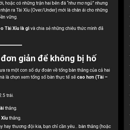
i, hoặc có những trận hai bên đá “như mơ ngủ” nhưng
nh nhận ra Tài Xỉu (Over/Under) mới là chân ái cho những
bền vững.
o Tài Xỉu là gì
và chia sẻ những chiêu thức mình đã
u đơn giản để không bị hố
 đưa ra một con số dự đoán về tổng bàn thắng của cả hai
 mà là chọn xem tổng số bàn thực tế sẽ
cao hơn (Tài –
.5 trái.
ài
thắng.
h
Xỉu
thắng.
ày hay thương đội kia, bạn chỉ cần yêu… bàn thắng (hoặc