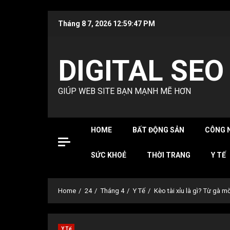
Skip
Tháng 8 7, 2026
12:59:48 PM
to
content
DIGITAL SEO
GIÚP WEB SITE BẠN MẠNH MẼ HƠN
HOME
BẤT ĐỘNG SẢN
CÔNG 
SỨC KHOẺ
THỜI TRANG
Y TẾ
Home
24
Tháng 4
Y Tế
Kèo tài xỉu là gì? Từ gà 
Y Tế