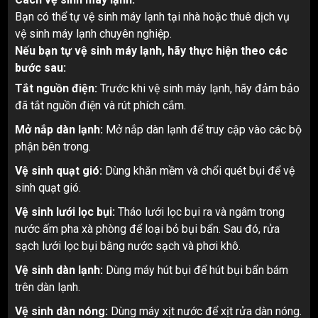
Bạn có thể tự vệ sinh máy lạnh tại nhà hoặc thuê dịch vụ
vệ sinh máy lạnh chuyên nghiệp.
Nếu bạn tự vệ sinh máy lạnh, hãy thực hiện theo các
bước sau:
Tắt nguồn điện:
Trước khi vệ sinh máy lạnh, hãy đảm bảo
đã tắt nguồn điện và rút phích cắm.
Mở nắp dàn lạnh:
Mở nắp dàn lạnh để truy cập vào các bộ
phận bên trong.
Vệ sinh quạt gió:
Dùng khăn mềm và chổi quét bụi để vệ
sinh quạt gió.
Vệ sinh lưới lọc bụi:
Tháo lưới lọc bụi ra và ngâm trong
nước ấm pha xà phòng để loại bỏ bụi bẩn. Sau đó, rửa
sạch lưới lọc bụi bằng nước sạch và phơi khô.
Vệ sinh dàn lạnh:
Dùng máy hút bụi để hút bụi bẩn bám
trên dàn lạnh.
Vệ sinh dàn nóng:
Dùng máy xịt nước để xịt rửa dàn nóng.