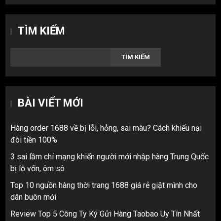
TÌM KIẾM
TÌM KIẾM
BÀI VIẾT MỚI
Hàng order 1688 về bị lỗi, hỏng, sai màu? Cách khiếu nại
đòi tiền 100%
3 sai lầm chí mạng khiến người mới nhập hàng Trung Quốc
bị lỗ vốn, ôm sô
Top 10 nguồn hàng thời trang 1688 giá rẻ giật mình cho
dân buôn mới
Review Top 5 Công Ty Ký Gửi Hàng Taobao Uy Tín Nhất