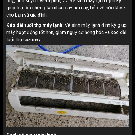
ứng, hen suyễn, viêm phổi, v.v. Vệ sinh máy lạnh định kỳ
giúp loại bỏ những tác nhân gây hại này, bảo vệ sức khỏe
cho bạn và gia đình.
Kéo dài tuổi thọ máy lạnh:
Vệ sinh máy lạnh định kỳ giúp
máy hoạt động tốt hơn, giảm nguy cơ hỏng hóc và kéo dài
tuổi thọ của máy.
Cách vệ sinh máy lạnh: