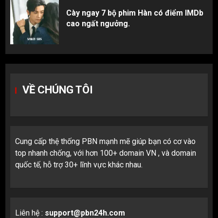
Cày ngay 7 bộ phim Hàn có điểm IMDb
cao ngất ngưởng.
VỀ CHÚNG TÔI
Cung cấp thệ thống PBN mạnh mẽ giúp bạn có cơ vào
top nhanh chống, với hơn 100+ domain VN , và domain
quốc tế, hỗ trợ 30+ lĩnh vực khác nhau.
Liên hệ :
support@pbn24h.com