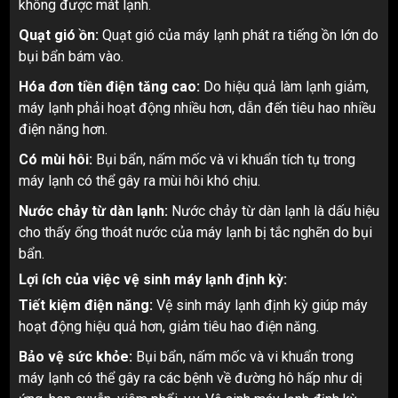
không được mát lạnh.
Quạt gió ồn:
Quạt gió của máy lạnh phát ra tiếng ồn lớn do
bụi bẩn bám vào.
Hóa đơn tiền điện tăng cao:
Do hiệu quả làm lạnh giảm,
máy lạnh phải hoạt động nhiều hơn, dẫn đến tiêu hao nhiều
điện năng hơn.
Có mùi hôi:
Bụi bẩn, nấm mốc và vi khuẩn tích tụ trong
máy lạnh có thể gây ra mùi hôi khó chịu.
Nước chảy từ dàn lạnh:
Nước chảy từ dàn lạnh là dấu hiệu
cho thấy ống thoát nước của máy lạnh bị tắc nghẽn do bụi
bẩn.
Lợi ích của việc vệ sinh máy lạnh định kỳ:
Tiết kiệm điện năng:
Vệ sinh máy lạnh định kỳ giúp máy
hoạt động hiệu quả hơn, giảm tiêu hao điện năng.
Bảo vệ sức khỏe:
Bụi bẩn, nấm mốc và vi khuẩn trong
máy lạnh có thể gây ra các bệnh về đường hô hấp như dị