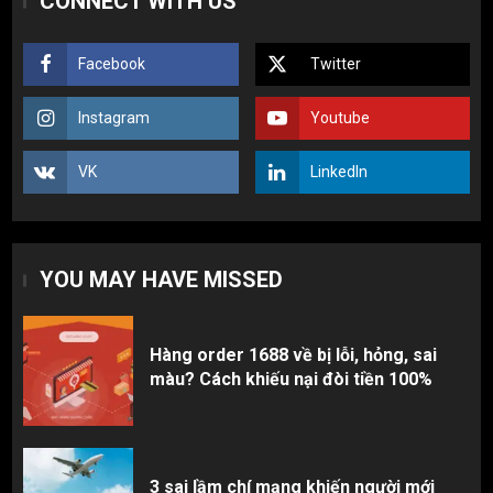
CONNECT WITH US
màu? Cách khiếu nại đòi tiền 100%
1
Facebook
Twitter
3 sai lầm chí mạng khiến người mới
Instagram
Youtube
nhập hàng Trung Quốc bị lỗ vốn, ôm sô
2
VK
LinkedIn
Top 10 nguồn hàng thời trang 1688 giá
rẻ giật mình cho dân buôn mới
YOU MAY HAVE MISSED
3
Hàng order 1688 về bị lỗi, hỏng, sai
màu? Cách khiếu nại đòi tiền 100%
3 sai lầm chí mạng khiến người mới