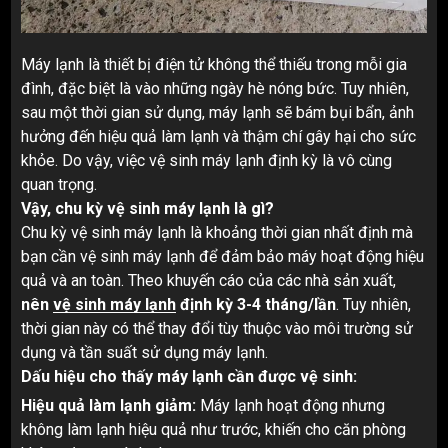
Máy lạnh là thiết bị điện tử không thể thiếu trong mỗi gia
đình, đặc biệt là vào những ngày hè nóng bức. Tuy nhiên,
sau một thời gian sử dụng, máy lạnh sẽ bám bụi bẩn, ảnh
hưởng đến hiệu quả làm lạnh và thậm chí gây hại cho sức
khỏe. Do vậy, việc vệ sinh máy lạnh định kỳ là vô cùng
quan trọng.
Vậy, chu kỳ vệ sinh máy lạnh là gì?
Chu kỳ vệ sinh máy lạnh là khoảng thời gian nhất định mà
bạn cần vệ sinh máy lạnh để đảm bảo máy hoạt động hiệu
quả và an toàn. Theo khuyến cáo của các nhà sản xuất,
nên
vệ sinh máy lạnh
định kỳ 3-4 tháng/lần
. Tuy nhiên,
thời gian này có thể thay đổi tùy thuộc vào môi trường sử
dụng và tần suất sử dụng máy lạnh.
Dấu hiệu cho thấy máy lạnh cần được vệ sinh:
Hiệu quả làm lạnh giảm:
Máy lạnh hoạt động nhưng
không làm lạnh hiệu quả như trước, khiến cho căn phòng