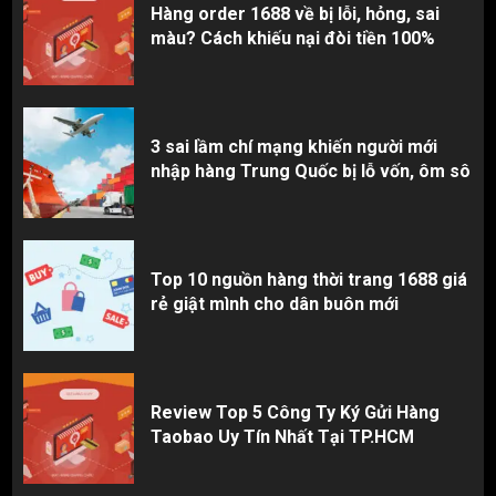
Hàng order 1688 về bị lỗi, hỏng, sai
màu? Cách khiếu nại đòi tiền 100%
3 sai lầm chí mạng khiến người mới
nhập hàng Trung Quốc bị lỗ vốn, ôm sô
Top 10 nguồn hàng thời trang 1688 giá
rẻ giật mình cho dân buôn mới
Review Top 5 Công Ty Ký Gửi Hàng
Taobao Uy Tín Nhất Tại TP.HCM