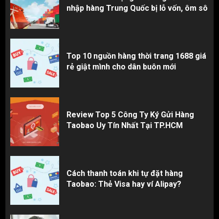
nhập hàng Trung Quốc bị lỗ vốn, ôm sô
Top 10 nguồn hàng thời trang 1688 giá
rẻ giật mình cho dân buôn mới
Review Top 5 Công Ty Ký Gửi Hàng
Taobao Uy Tín Nhất Tại TP.HCM
Cách thanh toán khi tự đặt hàng
Taobao: Thẻ Visa hay ví Alipay?