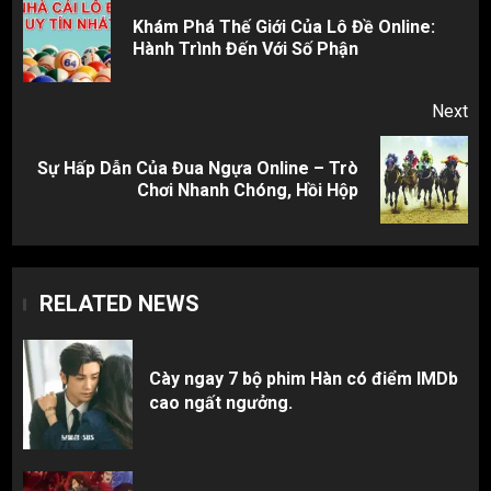
navigation
Khám Phá Thế Giới Của Lô Đề Online:
Pr
Hành Trình Đến Với Số Phận
pos
Next
Sự Hấp Dẫn Của Đua Ngựa Online – Trò
Next
Chơi Nhanh Chóng, Hồi Hộp
post:
RELATED NEWS
Cày ngay 7 bộ phim Hàn có điểm IMDb
cao ngất ngưởng.