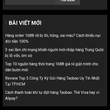
TÌM KIẾM
BÀI VIẾT MỚI
Hàng order 1688 về bị lỗi, hỏng, sai màu? Cách khiếu nại
đòi tiền 100%
3 sai lầm chí mạng khiến người mới nhập hàng Trung Quốc
bị lỗ vốn, ôm sô
Top 10 nguồn hàng thời trang 1688 giá rẻ giật mình cho
dân buôn mới
Review Top 5 Công Ty Ký Gửi Hàng Taobao Uy Tín Nhất
Tại TP.HCM
Cách thanh toán khi tự đặt hàng Taobao: Thẻ Visa hay ví
Alipay?