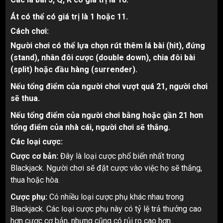
Át có thể có giá trị là 1 hoặc 11.
Cách chơi:
Người chơi có thể lựa chọn rút thêm lá bài (hit), đứng
(stand), nhân đôi cược (double down), chia đôi bài
(split) hoặc đầu hàng (surrender).
Nếu tổng điểm của người chơi vượt quá 21, người chơi
sẽ thua.
Nếu tổng điểm của người chơi bằng hoặc gần 21 hơn
tổng điểm của nhà cái, người chơi sẽ thắng.
Các loại cược:
Cược cơ bản:
Đây là loại cược phổ biến nhất trong
Blackjack. Người chơi sẽ đặt cược vào việc họ sẽ thắng,
thua hoặc hòa.
Cược phụ:
Có nhiều loại cược phụ khác nhau trong
Blackjack. Các loại cược phụ này có tỷ lệ trả thưởng cao
hơn cược cơ bản, nhưng cũng có rủi ro cao hơn.