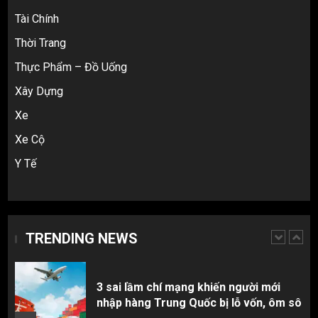
Tài Chính
Cách thanh toán khi tự đặt hàng
Thời Trang
Taobao: Thẻ Visa hay ví Alipay?
Thực Phẩm – Đồ Uống
5
Xây Dựng
Xe
Hàng order 1688 về bị lỗi, hỏng, sai
màu? Cách khiếu nại đòi tiền 100%
Xe Cộ
1
Y Tế
3 sai lầm chí mạng khiến người mới
nhập hàng Trung Quốc bị lỗ vốn, ôm sô
TRENDING NEWS
2
Top 10 nguồn hàng thời trang 1688 giá
rẻ giật mình cho dân buôn mới