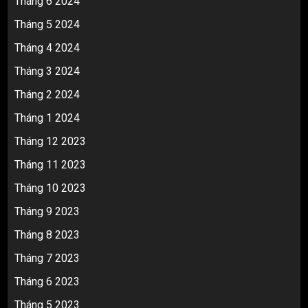
Tháng 6 2024
Tháng 5 2024
Tháng 4 2024
Tháng 3 2024
Tháng 2 2024
Tháng 1 2024
Tháng 12 2023
Tháng 11 2023
Tháng 10 2023
Tháng 9 2023
Tháng 8 2023
Tháng 7 2023
Tháng 6 2023
Tháng 5 2023