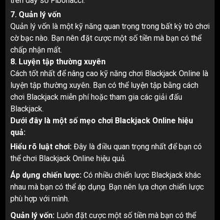
trên dãy số Fibonacci.
7. Quản lý vốn
Quản lý vốn là một kỹ năng quan trọng trong bất kỳ trò chơi
cờ bạc nào. Bạn nên đặt cược một số tiền mà bạn có thể
chấp nhận mất.
8. Luyện tập thường xuyên
Cách tốt nhất để nâng cao kỹ năng chơi Blackjack Online là
luyện tập thường xuyên. Bạn có thể luyện tập bằng cách
chơi Blackjack miễn phí hoặc tham gia các giải đấu
Blackjack.
Dưới đây là một số mẹo chơi Blackjack Online hiệu
quả:
Hiểu rõ luật chơi:
Đây là điều quan trọng nhất để bạn có
thể chơi Blackjack Online hiệu quả.
Áp dụng chiến lược:
Có nhiều chiến lược Blackjack khác
nhau mà bạn có thể áp dụng. Bạn nên lựa chọn chiến lược
phù hợp với mình.
Quản lý vốn:
Luôn đặt cược một số tiền mà bạn có thể