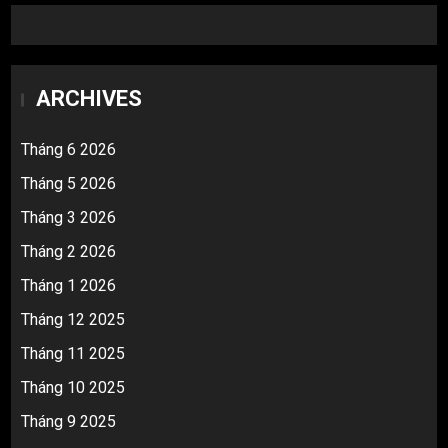
ARCHIVES
Tháng 6 2026
Tháng 5 2026
Tháng 3 2026
Tháng 2 2026
Tháng 1 2026
Tháng 12 2025
Tháng 11 2025
Tháng 10 2025
Tháng 9 2025