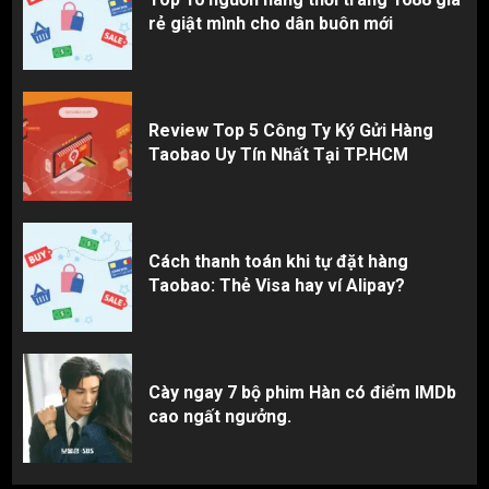
rẻ giật mình cho dân buôn mới
Review Top 5 Công Ty Ký Gửi Hàng
Taobao Uy Tín Nhất Tại TP.HCM
Cách thanh toán khi tự đặt hàng
Taobao: Thẻ Visa hay ví Alipay?
Cày ngay 7 bộ phim Hàn có điểm IMDb
cao ngất ngưởng.