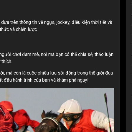
dựa trên thông tin về ngựa, jockey, điều kiện thời tiết và
thức và chiến lược.
người chơi đam mê, nơi mà bạn có thể chia sẻ, thảo luận
thích.
ời, mà còn là cuộc phiêu lưu sôi động trong thế giới đua
ắt đầu hành trình của bạn và khám phá ngay!