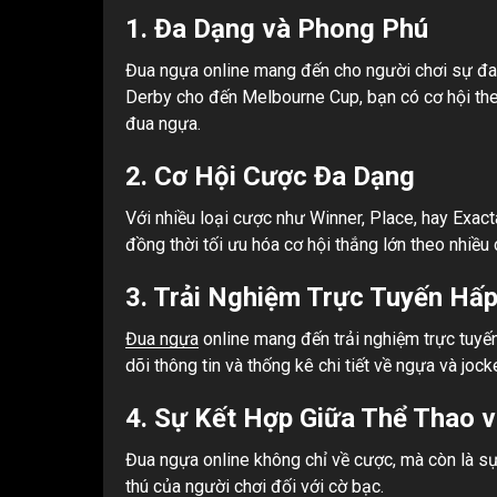
1. Đa Dạng và Phong Phú
Đua ngựa online mang đến cho người chơi sự đa d
Derby cho đến Melbourne Cup, bạn có cơ hội th
đua ngựa.
2. Cơ Hội Cược Đa Dạng
Với nhiều loại cược như Winner, Place, hay Exact
đồng thời tối ưu hóa cơ hội thắng lớn theo nhiều
3. Trải Nghiệm Trực Tuyến Hấ
Đua ngựa
online mang đến trải nghiệm trực tuyến
dõi thông tin và thống kê chi tiết về ngựa và jock
4. Sự Kết Hợp Giữa Thể Thao 
Đua ngựa online không chỉ về cược, mà còn là s
thú của người chơi đối với cờ bạc.