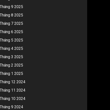
Tháng 9 2025
Tháng 8 2025
Tháng 7 2025
Tháng 6 2025
Tháng 5 2025
Tháng 4 2025
Tháng 3 2025
Tháng 2 2025
Tháng 1 2025
Tháng 12 2024
Tháng 11 2024
Tháng 10 2024
Tháng 9 2024