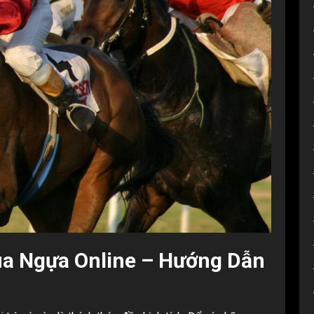
ua Ngựa Online – Hướng Dẫn