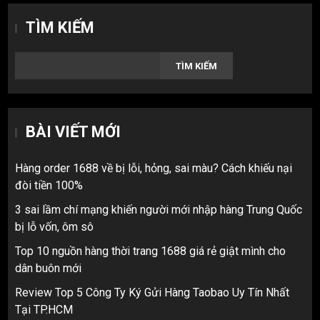
TÌM KIẾM
TÌM KIẾM
BÀI VIẾT MỚI
Hàng order 1688 về bị lỗi, hỏng, sai màu? Cách khiếu nại
đòi tiền 100%
3 sai lầm chí mạng khiến người mới nhập hàng Trung Quốc
bị lỗ vốn, ôm sô
Top 10 nguồn hàng thời trang 1688 giá rẻ giật mình cho
dân buôn mới
Review Top 5 Công Ty Ký Gửi Hàng Taobao Uy Tín Nhất
Tại TP.HCM