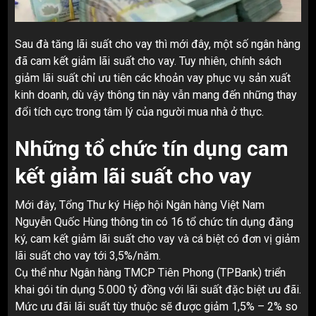
Sau đà tăng lãi suất cho vay thì mới đây, một số ngân hàng
đã cam kết giảm lãi suất cho vay. Tuy nhiên, chính sách
giảm lãi suất chỉ ưu tiên các khoản vay phục vụ sản xuất
kinh doanh, dù vậy thông tin này vẫn mang đến những thay
đổi tích cực trong tâm lý của người mua nhà ở thực.
Những tổ chức tín dụng cam
kết giảm lãi suất cho vay
Mới đây, Tổng Thư ký Hiệp hội Ngân hàng Việt Nam
Nguyễn Quốc Hùng thông tin có 16 tổ chức tín dụng đăng
ký, cam kết giảm lãi suất cho vay và cá biệt có đơn vị giảm
lãi suất cho vay tới 3,5%/năm.
Cụ thể như Ngân hàng TMCP Tiên Phong (TPBank) triển
khai gói tín dụng 5.000 tỷ đồng với lãi suất đặc biệt ưu đãi.
Mức ưu đãi lãi suất tùy thuộc sẽ được giảm 1,5% – 2% so