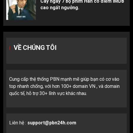
Cày ngay 7 bộ phim Hàn có điểm IMDb
cao ngất ngưởng.
VỀ CHÚNG TÔI
Cung cấp thệ thống PBN mạnh mẽ giúp bạn có cơ vào
top nhanh chống, với hơn 100+ domain VN , và domain
quốc tế, hỗ trợ 30+ lĩnh vực khác nhau.
Liên hệ :
support@pbn24h.com