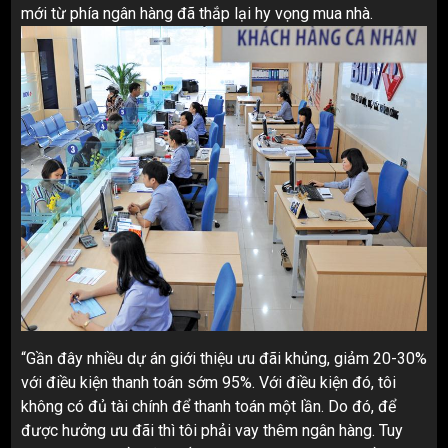
mới từ phía ngân hàng đã thắp lại hy vọng mua nhà.
“Gần đây nhiều dự án giới thiệu ưu đãi khủng, giảm 20-30%
với điều kiện thanh toán sớm 95%. Với điều kiện đó, tôi
không có đủ tài chính để thanh toán một lần. Do đó, để
được hưởng ưu đãi thì tôi phải vay thêm ngân hàng. Tuy