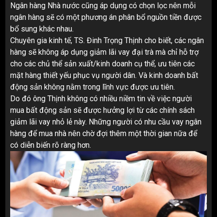
Ngân hàng Nhà nước cũng áp dụng có chọn lọc nên mỗi
ngân hàng sẽ có một phương án phân bổ nguồn tiền được
bổ sung khác nhau.
Chuyên gia kinh tế, TS. Đinh Trọng Thịnh cho biết, các ngân
hàng sẽ không áp dụng giảm lãi vay đại trà mà chỉ hỗ trợ
cho các chủ thể sản xuất/kinh doanh cụ thể, ưu tiên các
mặt hàng thiết yếu phục vụ người dân. Và kinh doanh bất
động sản không nằm trong lĩnh vực được ưu tiên.
Do đó ông Thịnh không có nhiều niềm tin về việc người
mua bất động sản sẽ được hưởng lợi từ các chính sách
giảm lãi vay nhỏ lẻ này. Những người có nhu cầu vay ngân
hàng để mua nhà nên chờ đợi thêm một thời gian nữa để
có diễn biến rõ ràng hơn.