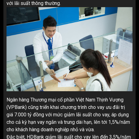
với lãi suất thông thường.
Ngân hàng Thương mại cổ phần Việt Nam Thịnh Vượng
(VPBank) cũng triển khai chương trình cho vay ưu đãi trị
giá 7.000 tỷ đồng với mức giảm lãi suất cho vay, áp dụng
cho cả kỳ hạn vay ngắn và trung dài hạn, lên tới 1,5%/năm
cho khách hàng doanh nghiệp nhỏ và vừa.
Đặc biệt, HDBank giảm lãi suất cho vay lên đến 3,5%/năm