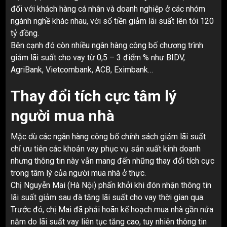
đối với khách hàng cá nhân và doanh nghiệp ở các nhóm
ngành nghề khác nhau, với số tiền giảm lãi suất lên tới 120
tỷ đồng.
Bên cạnh đó còn nhiều ngân hàng công bố chương trình
giảm lãi suất cho vay từ 0,5 – 3 điểm % như BIDV,
AgriBank, Vietcombank, ACB, Eximbank…
Thay đổi tích cực tâm lý
người mua nhà
Mặc dù các ngân hàng công bố chính sách giảm lãi suất
chỉ ưu tiên các khoản vay phục vụ sản xuất kinh doanh
nhưng thông tin này vẫn mang đến những thay đổi tích cực
trong tâm lý của người mua nhà ở thực.
Chị Nguyễn Mai (Hà Nội) phấn khởi khi đón nhận thông tin
lãi suất giảm sau đà tăng lãi suất cho vay thời gian qua.
Trước đó, chị Mai đã phải hoãn kế hoạch mua nhà gần nửa
năm do lãi suất vay liên tục tăng cao, tuy nhiên thông tin