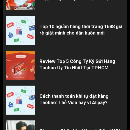
Top 10 nguồn hàng thời trang 1688 giá
rẻ giật mình cho dân buôn mới
Review Top 5 Công Ty Ký Gửi Hàng
Taobao Uy Tín Nhất Tại TP.HCM
Cách thanh toán khi tự đặt hàng
Taobao: Thẻ Visa hay ví Alipay?