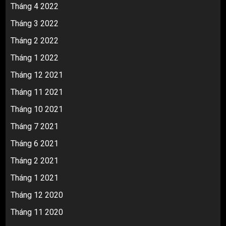
Tháng 4 2022
Tháng 3 2022
Tháng 2 2022
Tháng 1 2022
Tháng 12 2021
Tháng 11 2021
Tháng 10 2021
Tháng 7 2021
Tháng 6 2021
Tháng 2 2021
Tháng 1 2021
Tháng 12 2020
Tháng 11 2020