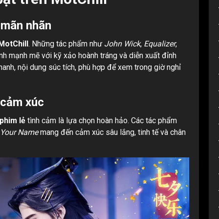
, mãn nhãn
MotChill
. Những tác phẩm như
John Wick
,
Equalizer
,
nh mạnh mẽ với kỹ xảo hoành tráng và diễn xuất đỉnh
hanh, nội dung súc tích, phù hợp để xem trong giờ nghỉ
 cảm xúc
phim lẻ
tình cảm là lựa chọn hoàn hảo. Các tác phẩm
Your Name
mang đến cảm xúc sâu lắng, tinh tế và chân