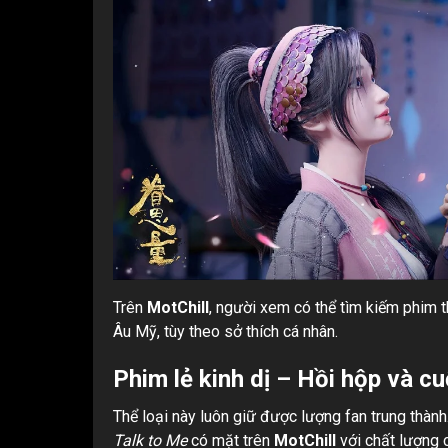
Trên
MotChill
, người xem có thể tìm kiếm phim 
Âu Mỹ, tùy theo sở thích cá nhân.
Phim lẻ kinh dị – Hồi hộp và c
Thể loại này luôn giữ được lượng fan trung thàn
Talk to Me
có mặt trên
MotChill
với chất lượng 