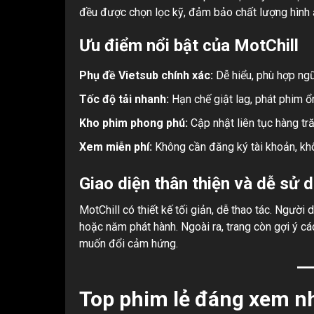
đều được chọn lọc kỹ, đảm bảo chất lượng hình 
Ưu điểm nổi bật của MotChill
Phụ đề Vietsub chính xác:
Dễ hiểu, phù hợp ngữ 
Tốc độ tải nhanh:
Hạn chế giật lag, phát phim ổ
Kho phim phong phú:
Cập nhật liên tục hàng t
Xem miễn phí:
Không cần đăng ký tài khoản, khô
Giao diện thân thiện và dễ sử 
MotChill có thiết kế tối giản, dễ thao tác. Người 
hoặc năm phát hành. Ngoài ra, trang còn gợi ý c
muốn đổi cảm hứng.
Top phim lẻ đáng xem nh