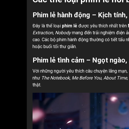
Phim lẻ hành động – Kịch tính
Đây là thể loại
phim lẻ
được yêu thích nhất trên
Extraction
,
Nobody
mang đến trải nghiệm điện ả
cao. Các bộ phim hành động thường có tiết tấu n
hoặc buổi tối thư giãn.
Phim lẻ tình cảm – Ngọt ngào,
Với những người yêu thích câu chuyện lãng mạn,
như
The Notebook
,
Me Before You
,
About Time
,
thật.