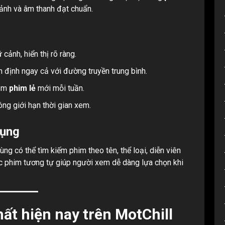
ảnh và âm thanh đạt chuẩn.
cảnh, hiển thị rõ ràng.
n định ngay cả với đường truyền trung bình.
răm
phim lẻ
mới mỗi tuần.
ng giới hạn thời gian xem.
dụng
dùng có thể tìm kiếm phim theo tên, thể loại, diễn viên
ác phim tương tự giúp người xem dễ dàng lựa chọn khi
ất hiện nay trên MotChill