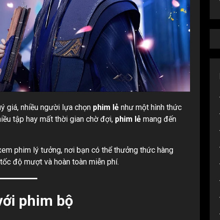
quý giá, nhiều người lựa chọn
phim lẻ
như một hình thức
nhiều tập hay mất thời gian chờ đợi,
phim lẻ
mang đến
xem phim lý tưởng, nơi bạn có thể thưởng thức hàng
 tốc độ mượt và hoàn toàn miễn phí.
với phim bộ