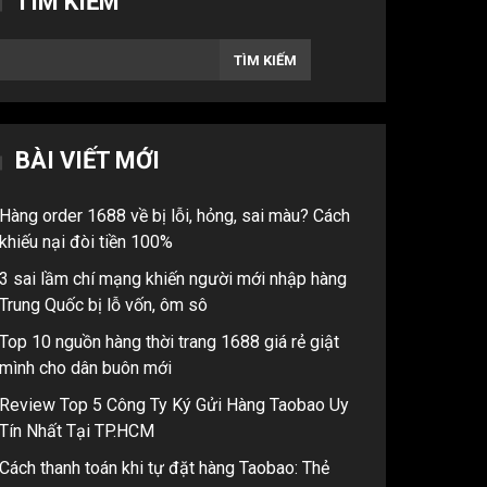
TÌM KIẾM
TÌM KIẾM
BÀI VIẾT MỚI
Hàng order 1688 về bị lỗi, hỏng, sai màu? Cách
khiếu nại đòi tiền 100%
3 sai lầm chí mạng khiến người mới nhập hàng
Trung Quốc bị lỗ vốn, ôm sô
Top 10 nguồn hàng thời trang 1688 giá rẻ giật
mình cho dân buôn mới
Review Top 5 Công Ty Ký Gửi Hàng Taobao Uy
Tín Nhất Tại TP.HCM
Cách thanh toán khi tự đặt hàng Taobao: Thẻ