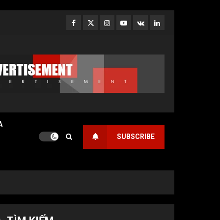
Facebook
Twitter
Instagram
Youtube
VK
LinkedIn
A
SUBSCRIBE