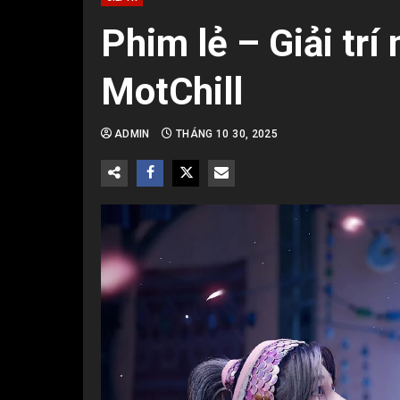
Phim lẻ – Giải tr
MotChill
ADMIN
THÁNG 10 30, 2025