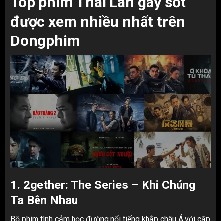
Top phim Thái Lan gây sốt
được xem nhiều nhất trên
Dongphim
1. 2gether: The Series – Khi Chúng
Ta Bên Nhau
Bộ phim tình cảm học đường nổi tiếng khắp châu Á với cặp