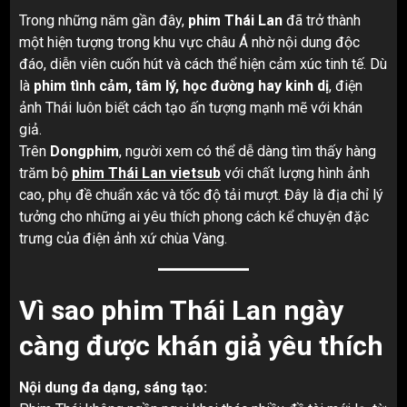
Trong những năm gần đây,
phim Thái Lan
đã trở thành
một hiện tượng trong khu vực châu Á nhờ nội dung độc
đáo, diễn viên cuốn hút và cách thể hiện cảm xúc tinh tế. Dù
là
phim tình cảm, tâm lý, học đường hay kinh dị
, điện
ảnh Thái luôn biết cách tạo ấn tượng mạnh mẽ với khán
giả.
Trên
Dongphim
, người xem có thể dễ dàng tìm thấy hàng
trăm bộ
phim Thái Lan vietsub
với chất lượng hình ảnh
cao, phụ đề chuẩn xác và tốc độ tải mượt. Đây là địa chỉ lý
tưởng cho những ai yêu thích phong cách kể chuyện đặc
trưng của điện ảnh xứ chùa Vàng.
Vì sao phim Thái Lan ngày
càng được khán giả yêu thích
Nội dung đa dạng, sáng tạo: