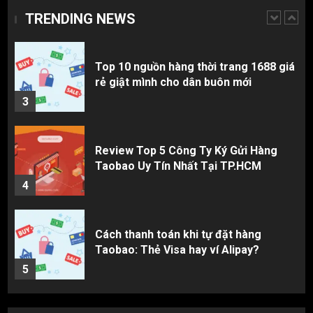
TRENDING NEWS
2
Top 10 nguồn hàng thời trang 1688 giá
rẻ giật mình cho dân buôn mới
3
Review Top 5 Công Ty Ký Gửi Hàng
Taobao Uy Tín Nhất Tại TP.HCM
4
Cách thanh toán khi tự đặt hàng
Taobao: Thẻ Visa hay ví Alipay?
5