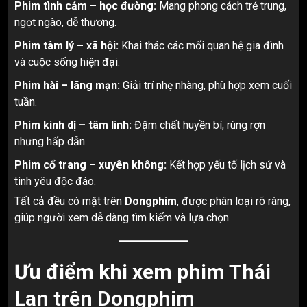
Phim tình cảm – học đường:
Mang phong cách trẻ trung,
ngọt ngào, dễ thương.
Phim tâm lý – xã hội:
Khai thác các mối quan hệ gia đình
và cuộc sống hiện đại.
Phim hài – lãng mạn:
Giải trí nhẹ nhàng, phù hợp xem cuối
tuần.
Phim kinh dị – tâm linh:
Đậm chất huyền bí, rùng rợn
nhưng hấp dẫn.
Phim cổ trang – xuyên không:
Kết hợp yếu tố lịch sử và
tình yêu độc đáo.
Tất cả đều có mặt trên
Dongphim
, được phân loại rõ ràng,
giúp người xem dễ dàng tìm kiếm và lựa chọn.
Ưu điểm khi xem phim Thái
Lan trên Dongphim