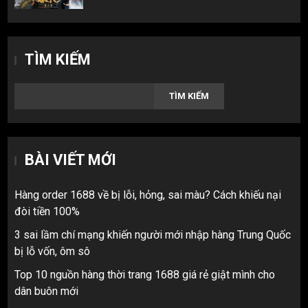
TÌM KIẾM
TÌM KIẾM
BÀI VIẾT MỚI
Hàng order 1688 về bị lỗi, hỏng, sai màu? Cách khiếu nại
đòi tiền 100%
3 sai lầm chí mạng khiến người mới nhập hàng Trung Quốc
bị lỗ vốn, ôm sô
Top 10 nguồn hàng thời trang 1688 giá rẻ giật mình cho
dân buôn mới