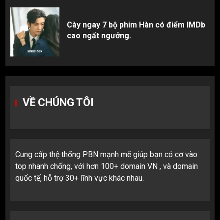
Cày ngay 7 bộ phim Hàn có điểm IMDb
cao ngất ngưởng.
VỀ CHÚNG TÔI
Cung cấp thệ thống PBN mạnh mẽ giúp bạn có cơ vào
top nhanh chống, với hơn 100+ domain VN , và domain
quốc tế, hỗ trợ 30+ lĩnh vực khác nhau.