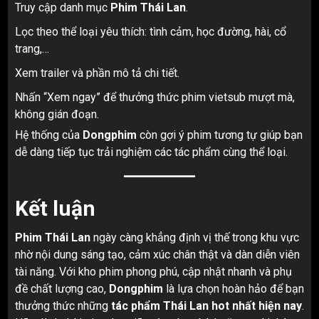
Truy cập danh mục
Phim Thái Lan
.
Lọc theo thể loại yêu thích: tình cảm, học đường, hài, cổ
trang,…
Xem trailer và phần mô tả chi tiết.
Nhấn “Xem ngay” để thưởng thức phim vietsub mượt mà,
không gián đoạn.
Hệ thống của
Dongphim
còn gợi ý phim tương tự giúp bạn
dễ dàng tiếp tục trải nghiệm các tác phẩm cùng thể loại.
Kết luận
Phim Thái Lan
ngày càng khẳng định vị thế trong khu vực
nhờ nội dung sáng tạo, cảm xúc chân thật và dàn diễn viên
tài năng. Với kho phim phong phú, cập nhật nhanh và phụ
đề chất lượng cao,
Dongphim
là lựa chọn hoàn hảo để bạn
thưởng thức những
tác phẩm Thái Lan hot nhất hiện nay
.