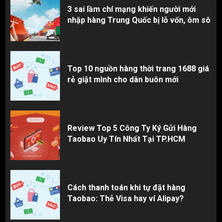
3 sai lầm chí mạng khiến người mới
nhập hàng Trung Quốc bị lỗ vốn, ôm sô
Top 10 nguồn hàng thời trang 1688 giá
rẻ giật mình cho dân buôn mới
Review Top 5 Công Ty Ký Gửi Hàng
Taobao Uy Tín Nhất Tại TP.HCM
Cách thanh toán khi tự đặt hàng
Taobao: Thẻ Visa hay ví Alipay?