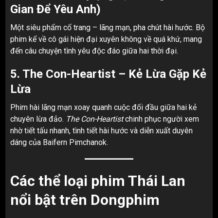
Gian Để Yêu Anh)
Một siêu phẩm cổ trang – lãng mạn, pha chút hài hước. Bộ
phim kể về cô gái hiện đại xuyên không về quá khứ, mang
đến câu chuyện tình yêu độc đáo giữa hai thời đại.
5. The Con-Heartist – Kẻ Lừa Gặp Kẻ
Lừa
Phim hài lãng mạn xoay quanh cuộc đối đầu giữa hai kẻ
chuyên lừa đảo.
The Con-Heartist
chinh phục người xem
nhờ tiết tấu nhanh, tình tiết hài hước và diễn xuất duyên
dáng của Baifern Pimchanok.
Các thể loại phim Thái Lan
nổi bật trên Dongphim