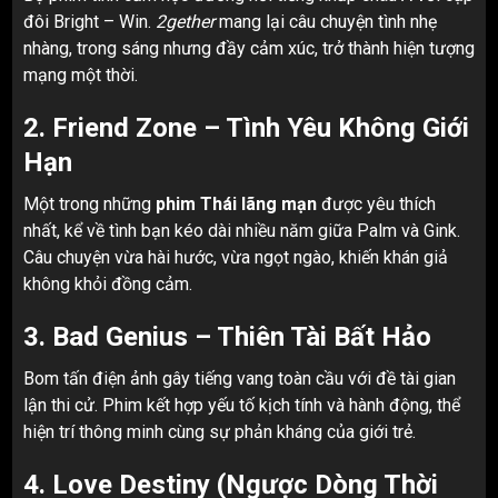
đôi Bright – Win.
2gether
mang lại câu chuyện tình nhẹ
nhàng, trong sáng nhưng đầy cảm xúc, trở thành hiện tượng
mạng một thời.
2. Friend Zone – Tình Yêu Không Giới
Hạn
Một trong những
phim Thái lãng mạn
được yêu thích
nhất, kể về tình bạn kéo dài nhiều năm giữa Palm và Gink.
Câu chuyện vừa hài hước, vừa ngọt ngào, khiến khán giả
không khỏi đồng cảm.
3. Bad Genius – Thiên Tài Bất Hảo
Bom tấn điện ảnh gây tiếng vang toàn cầu với đề tài gian
lận thi cử. Phim kết hợp yếu tố kịch tính và hành động, thể
hiện trí thông minh cùng sự phản kháng của giới trẻ.
4. Love Destiny (Ngược Dòng Thời