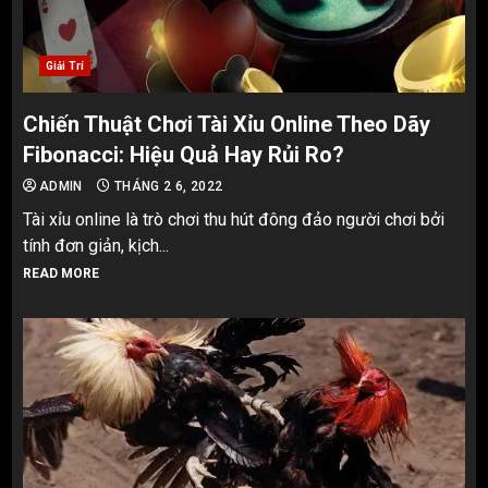
Giải Trí
Chiến Thuật Chơi Tài Xỉu Online Theo Dãy
Fibonacci: Hiệu Quả Hay Rủi Ro?
ADMIN
THÁNG 2 6, 2022
Tài xỉu online là trò chơi thu hút đông đảo người chơi bởi
tính đơn giản, kịch...
READ MORE