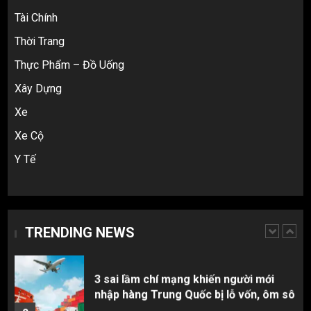
Tài Chính
Cách thanh toán khi tự đặt hàng
Thời Trang
Taobao: Thẻ Visa hay ví Alipay?
Thực Phẩm – Đồ Uống
5
Xây Dựng
Xe
Hàng order 1688 về bị lỗi, hỏng, sai
màu? Cách khiếu nại đòi tiền 100%
Xe Cộ
1
Y Tế
3 sai lầm chí mạng khiến người mới
nhập hàng Trung Quốc bị lỗ vốn, ôm sô
TRENDING NEWS
2
Top 10 nguồn hàng thời trang 1688 giá
rẻ giật mình cho dân buôn mới