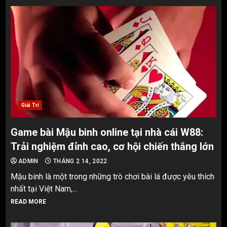
Giải Trí
Game bài Mậu binh online tại nhà cái W88:
Trải nghiệm đỉnh cao, cơ hội chiến thắng lớn
ADMIN
THÁNG 2 14, 2022
Mậu binh là một trong những trò chơi bài lá được yêu thích
nhất tại Việt Nam,...
READ MORE