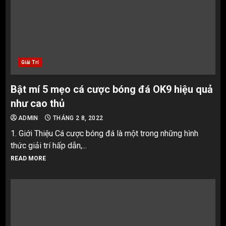
Giải Trí
Bật mí 5 mẹo cá cược bóng đá OK9 hiệu quả
như cao thủ
ADMIN
THÁNG 2 8, 2022
1. Giới Thiệu Cá cược bóng đá là một trong những hình
thức giải trí hấp dẫn,...
READ MORE