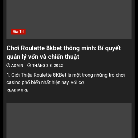
Giải Trí
Chơi Roulette 8kbet thông minh: Bí quyết
quản lý vốn và chiến thuật
ADMIN
THÁNG 2 8, 2022
1. Giới Thiệu Roulette 8KBet là một trong những trò chơi
casino phổ biến nhất hiện nay, với cơ...
READ MORE