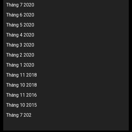
Tháng 7 2020
Tháng 6 2020
Tháng 5 2020
Tháng 4 2020
Tháng 3 2020
Tháng 2 2020
Tháng 1 2020
Tháng 11 2018
Tháng 10 2018
Tháng 11 2016
Tháng 10 2015
Tháng 7 202