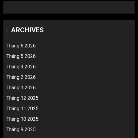
ARCHIVES
Tháng 6 2026
Tháng 5 2026
Tháng 3 2026
Tháng 2 2026
Tháng 1 2026
Tháng 12 2025
Tháng 11 2025
Tháng 10 2025
Tháng 9 2025