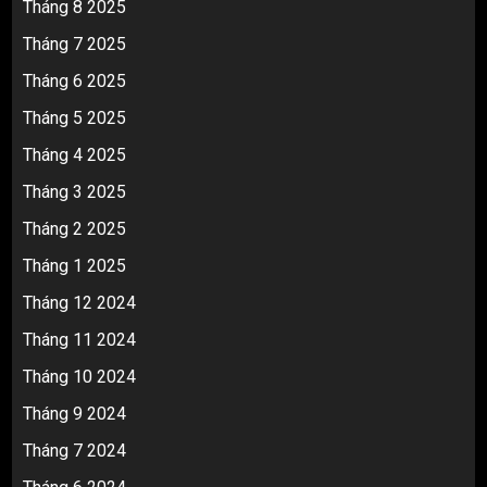
Tháng 8 2025
Tháng 7 2025
Tháng 6 2025
Tháng 5 2025
Tháng 4 2025
Tháng 3 2025
Tháng 2 2025
Tháng 1 2025
Tháng 12 2024
Tháng 11 2024
Tháng 10 2024
Tháng 9 2024
Tháng 7 2024