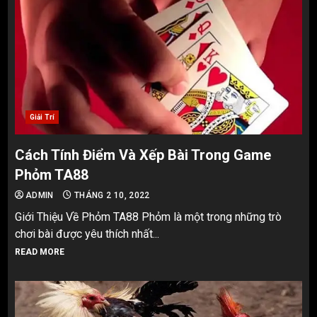
Giải Trí
Cách Tính Điểm Và Xếp Bài Trong Game
Phỏm TA88
ADMIN
THÁNG 2 10, 2022
Giới Thiệu Về Phỏm TA88 Phỏm là một trong những trò
chơi bài được yêu thích nhất...
READ MORE