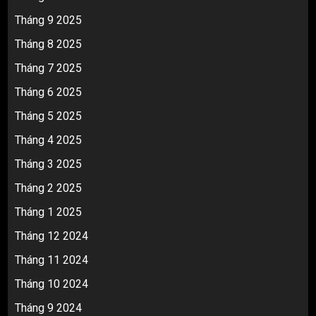
Tháng 9 2025
Tháng 8 2025
Tháng 7 2025
Tháng 6 2025
Tháng 5 2025
Tháng 4 2025
Tháng 3 2025
Tháng 2 2025
Tháng 1 2025
Tháng 12 2024
Tháng 11 2024
Tháng 10 2024
Tháng 9 2024