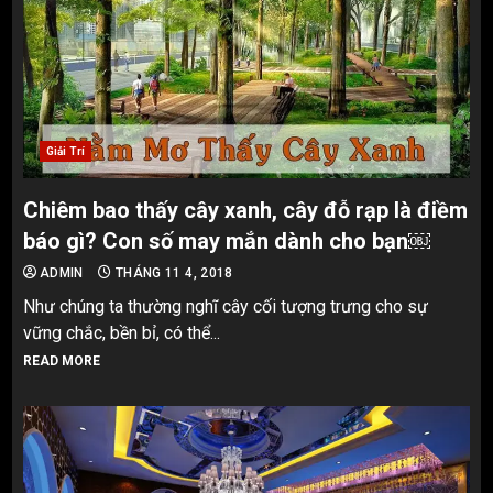
Giải Trí
Chiêm bao thấy cây xanh, cây đỗ rạp là điềm
báo gì? Con số may mắn dành cho bạn￼
ADMIN
THÁNG 11 4, 2018
Như chúng ta thường nghĩ cây cối tượng trưng cho sự
vững chắc, bền bỉ, có thể...
READ MORE