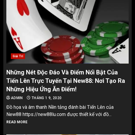
Giải Trí
Những Nét Độc Đáo Và Điểm Nổi Bật Của
Tiến Lên Trực Tuyến Tại New88: Nơi Tạo Ra
Những Hiệu Ứng Ăn Điểm!
ADMIN
THÁNG 1 9, 2020
Đồ họa và âm thanh Nền tảng đánh bài Tiến Lên của
New88 https://new88lu.com được thiết kế với đồ...
READ MORE