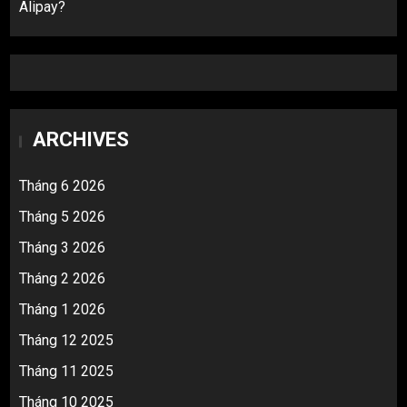
Alipay?
ARCHIVES
Tháng 6 2026
Tháng 5 2026
Tháng 3 2026
Tháng 2 2026
Tháng 1 2026
Tháng 12 2025
Tháng 11 2025
Tháng 10 2025