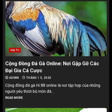
Giải Trí
Cộng Đồng Đá Gà Online: Nơi Gặp Gỡ Các
Đại Gia Cá Cược
ADMIN
THÁNG 1 5, 2020
Cộng đồng đá gà Hi 88 online là nơi tập hợp của những
người yêu thích bộ môn đá...
READ MORE