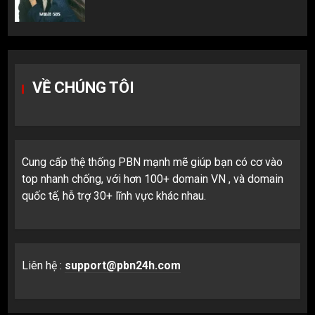
VỀ CHÚNG TÔI
Cung cấp thệ thống PBN mạnh mẽ giúp bạn có cơ vào
top nhanh chống, với hơn 100+ domain VN , và domain
quốc tế, hỗ trợ 30+ lĩnh vực khác nhau.
Liên hệ :
support@pbn24h.com