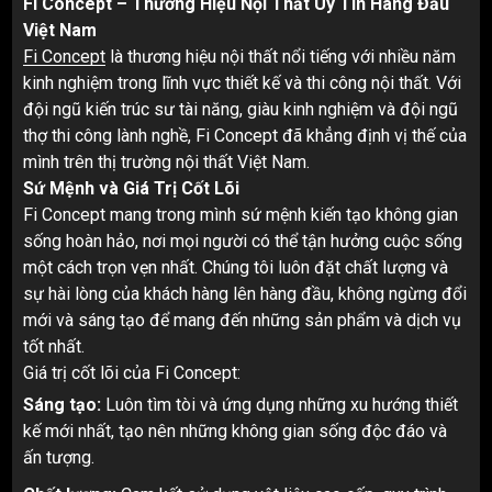
Fi Concept – Thương Hiệu Nội Thất Uy Tín Hàng Đầu
Việt Nam
Fi Concept
là thương hiệu nội thất nổi tiếng với nhiều năm
kinh nghiệm trong lĩnh vực thiết kế và thi công nội thất. Với
đội ngũ kiến trúc sư tài năng, giàu kinh nghiệm và đội ngũ
thợ thi công lành nghề, Fi Concept đã khẳng định vị thế của
mình trên thị trường nội thất Việt Nam.
Sứ Mệnh và Giá Trị Cốt Lõi
Fi Concept mang trong mình sứ mệnh kiến tạo không gian
sống hoàn hảo, nơi mọi người có thể tận hưởng cuộc sống
một cách trọn vẹn nhất. Chúng tôi luôn đặt chất lượng và
sự hài lòng của khách hàng lên hàng đầu, không ngừng đổi
mới và sáng tạo để mang đến những sản phẩm và dịch vụ
tốt nhất.
Giá trị cốt lõi của Fi Concept:
Sáng tạo:
Luôn tìm tòi và ứng dụng những xu hướng thiết
kế mới nhất, tạo nên những không gian sống độc đáo và
ấn tượng.