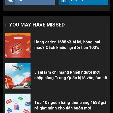
2
Top 10 nguồn hàng thời trang 1688 giá
YOU MAY HAVE MISSED
rẻ giật mình cho dân buôn mới
3
Hàng order 1688 về bị lỗi, hỏng, sai
màu? Cách khiếu nại đòi tiền 100%
3 sai lầm chí mạng khiến người mới
nhập hàng Trung Quốc bị lỗ vốn, ôm sô
Top 10 nguồn hàng thời trang 1688 giá
rẻ giật mình cho dân buôn mới