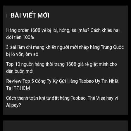
BÀI VIẾT MỚI
Hàng order 1688 về bị lỗi, hỏng, sai màu? Cách khiếu nại
đòi tiền 100%
3 sai lầm chí mạng khiến người mới nhập hàng Trung Quốc
bị lỗ vốn, ôm sô
Top 10 nguồn hàng thời trang 1688 giá rẻ giật mình cho
dân buôn mới
Review Top 5 Công Ty Ký Gửi Hàng Taobao Uy Tín Nhất
Tại TP.HCM
Cách thanh toán khi tự đặt hàng Taobao: Thẻ Visa hay ví
Alipay?