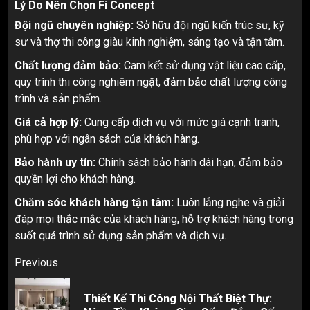
Lý Do Nên Chọn Fi Concept
Đội ngũ chuyên nghiệp:
Sở hữu đội ngũ kiến trúc sư, kỹ
sư và thợ thi công giàu kinh nghiệm, sáng tạo và tận tâm.
Chất lượng đảm bảo:
Cam kết sử dụng vật liệu cao cấp,
quy trình thi công nghiêm ngặt, đảm bảo chất lượng công
trình và sản phẩm.
Giá cả hợp lý:
Cung cấp dịch vụ với mức giá cạnh tranh,
phù hợp với ngân sách của khách hàng.
Bảo hành uy tín:
Chính sách bảo hành dài hạn, đảm bảo
quyền lợi cho khách hàng.
Chăm sóc khách hàng tận tâm:
Luôn lắng nghe và giải
đáp mọi thắc mắc của khách hàng, hỗ trợ khách hàng trong
suốt quá trình sử dụng sản phẩm và dịch vụ.
Post
Previous
navigation
Thiết Kế Thi Công Nội Thất Biệt Thự:
Pr