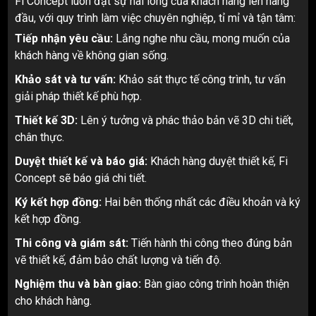
Fi Concept luôn đặt sự hài lòng của khách hàng lên hàng
đầu, với quy trình làm việc chuyên nghiệp, tỉ mỉ và tận tâm:
Tiếp nhận yêu cầu:
Lắng nghe nhu cầu, mong muốn của
khách hàng về không gian sống.
Khảo sát và tư vấn:
Khảo sát thực tế công trình, tư vấn
giải pháp thiết kế phù hợp.
Thiết kế 3D:
Lên ý tưởng và phác thảo bản vẽ 3D chi tiết,
chân thực.
Duyệt thiết kế và báo giá:
Khách hàng duyệt thiết kế, Fi
Concept sẽ báo giá chi tiết.
Ký kết hợp đồng:
Hai bên thống nhất các điều khoản và ký
kết hợp đồng.
Thi công và giám sát:
Tiến hành thi công theo đúng bản
vẽ thiết kế, đảm bảo chất lượng và tiến độ.
Nghiệm thu và bàn giao:
Bàn giao công trình hoàn thiện
cho khách hàng.