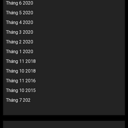
Tháng 6 2020
Tháng 5 2020
Tháng 4 2020
Tháng 3 2020
Tháng 2 2020
Tháng 1 2020
Tháng 11 2018
Tháng 10 2018
Tháng 11 2016
Tháng 10 2015
Tháng 7 202