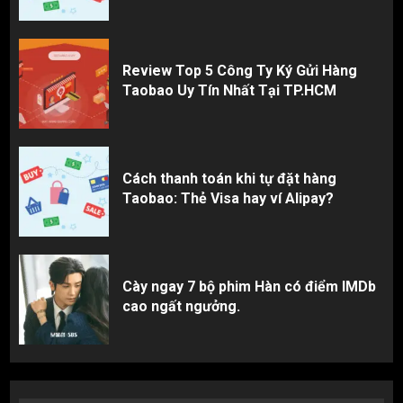
Review Top 5 Công Ty Ký Gửi Hàng
Taobao Uy Tín Nhất Tại TP.HCM
Cách thanh toán khi tự đặt hàng
Taobao: Thẻ Visa hay ví Alipay?
Cày ngay 7 bộ phim Hàn có điểm IMDb
cao ngất ngưởng.