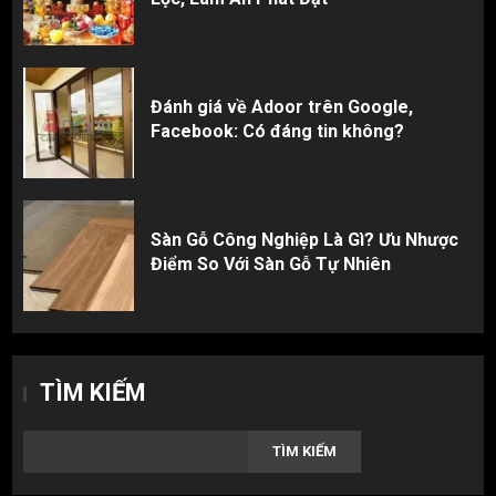
Đánh giá về Adoor trên Google,
Facebook: Có đáng tin không?
Sàn Gỗ Công Nghiệp Là Gì? Ưu Nhược
Điểm So Với Sàn Gỗ Tự Nhiên
TÌM KIẾM
TÌM KIẾM