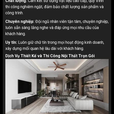
Chất lượng:
Cam kết sử dụng vật liệu cao cấp, quy trình
thi công nghiêm ngặt, đảm bảo chất lượng sản phẩm và
công trình.
Chuyên nghiệp:
Đội ngũ nhân viên tận tâm, chuyên nghiệp,
luôn sẵn sàng lắng nghe và đáp ứng mọi nhu cầu của
khách hàng.
Uy tín:
Luôn giữ chữ tín trong mọi hoạt động kinh doanh,
xây dựng mối quan hệ lâu dài với khách hàng.
Dịch Vụ Thiết Kế và Thi Công Nội Thất Trọn Gói