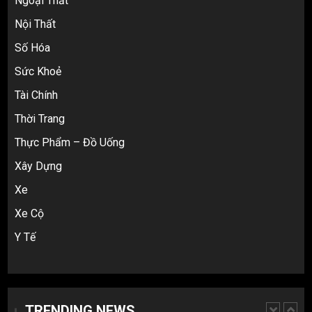
Ngoại Thất
Top 10 nguồn hàng thời trang 1688 giá
Nội Thất
rẻ giật mình cho dân buôn mới
3
Số Hóa
Sức Khoẻ
Tài Chính
Review Top 5 Công Ty Ký Gửi Hàng
Taobao Uy Tín Nhất Tại TP.HCM
Thời Trang
4
Thực Phẩm – Đồ Uống
Xây Dựng
Cách thanh toán khi tự đặt hàng
Xe
Taobao: Thẻ Visa hay ví Alipay?
5
Xe Cộ
Y Tế
Hàng order 1688 về bị lỗi, hỏng, sai
màu? Cách khiếu nại đòi tiền 100%
1
TRENDING NEWS