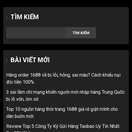
TÌM KIẾM
TÌM KIẾM
BÀI VIẾT MỚI
Hàng order 1688 về bị lỗi, hỏng, sai màu? Cách khiếu nại
đòi tiền 100%
3 sai lầm chí mạng khiến người mới nhập hàng Trung Quốc
bị lỗ vốn, ôm sô
Top 10 nguồn hàng thời trang 1688 giá rẻ giật mình cho
dân buôn mới
Review Top 5 Công Ty Ký Gửi Hàng Taobao Uy Tín Nhất