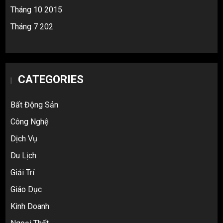
Tháng 10 2015
Tháng 7 202
CATEGORIES
Bất Động Sản
Công Nghệ
Dịch Vụ
Du Lịch
Giải Trí
Giáo Dục
Kinh Doanh