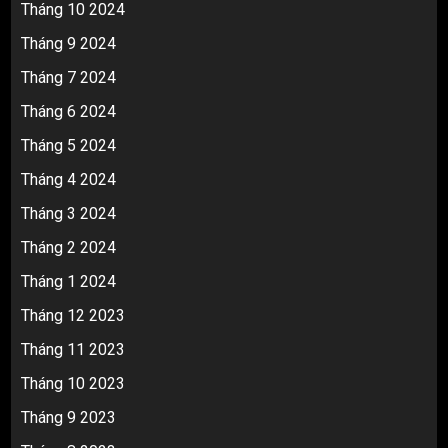
Tháng 10 2024
Tháng 9 2024
Tháng 7 2024
Tháng 6 2024
Tháng 5 2024
Tháng 4 2024
Tháng 3 2024
Tháng 2 2024
Tháng 1 2024
Tháng 12 2023
Tháng 11 2023
Tháng 10 2023
Tháng 9 2023