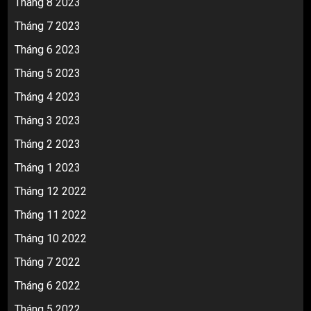
Tháng 8 2023
Tháng 7 2023
Tháng 6 2023
Tháng 5 2023
Tháng 4 2023
Tháng 3 2023
Tháng 2 2023
Tháng 1 2023
Tháng 12 2022
Tháng 11 2022
Tháng 10 2022
Tháng 7 2022
Tháng 6 2022
Tháng 5 2022