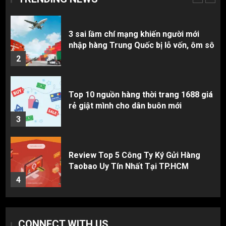
3 sai lầm chí mạng khiến người mới
nhập hàng Trung Quốc bị lỗ vốn, ôm sô
2
Top 10 nguồn hàng thời trang 1688 giá
rẻ giật mình cho dân buôn mới
3
Review Top 5 Công Ty Ký Gửi Hàng
Taobao Uy Tín Nhất Tại TP.HCM
4
Cách thanh toán khi tự đặt hàng
Taobao: Thẻ Visa hay ví Alipay?
CONNECT WITH US