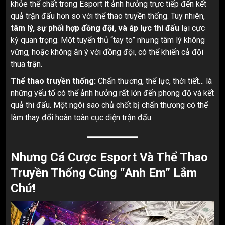
khỏe thể chất trong Esport ít ảnh hưởng trực tiếp đến kết
quả trận đấu hơn so với thể thao truyền thống. Tuy nhiên,
tâm lý, sự phối hợp đồng đội, và áp lực thi đấu
lại cực
kỳ quan trọng. Một tuyển thủ “tay to” nhưng tâm lý không
vững, hoặc không ăn ý với đồng đội, có thể khiến cả đội
thua trận.
Thể thao truyền thống:
Chấn thương, thể lực, thời tiết… là
những yếu tố có thể ảnh hưởng rất lớn đến phong độ và kết
quả thi đấu. Một ngôi sao chủ chốt bị chấn thương có thể
làm thay đổi hoàn toàn cục diện trận đấu.
Nhưng Cá Cược Esport Và Thể Thao
Truyền Thống Cũng “Anh Em” Lắm
Chứ!