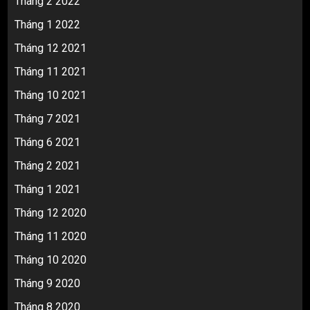
Tháng 2 2022
Tháng 1 2022
Tháng 12 2021
Tháng 11 2021
Tháng 10 2021
Tháng 7 2021
Tháng 6 2021
Tháng 2 2021
Tháng 1 2021
Tháng 12 2020
Tháng 11 2020
Tháng 10 2020
Tháng 9 2020
Tháng 8 2020