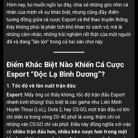
Hôm nay, tui muốn ngồi lại đây, chia sẻ những góc nhìn cá
nhân của mình về sự khác biệt, nhưng cũng đầy điểm
tương đồng giữa cá cược Esport và thể thao truyền thống.
Đây không phải là phân tích khô khan từ sách vở, mà là
những cảm nhận, những trải nghiệm rất thật của một người
đã và đang “lăn lộn” trong cả hai sân chơi này.
Điểm Khác Biệt Nào Khiến Cá Cược
Esport “Độc Lạ Bình Dương”?
1. Tốc độ và tần suất trận đấu:
Esport:
Mấy ông có thấy không, tốc độ trận đấu Esport
nhanh kinh khủng! Đặc biệt là các game như Liên Minh
Huyền Thoại (LoL), Dota 2, hay CS:GO, một trận đấu có khi
chỉ diễn ra trong vòng 20-40 phút là xong, thậm chí có
những ván CS:GO chỉ vài phút. Điều này đồng nghĩa với việc
có
nhiều trận đấu hơn, nhiều kèo cược hơn trong một