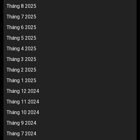
Tháng 8 2025
Tháng 7 2025
Tháng 6 2025
Tháng 5 2025
Tháng 4 2025
Tháng 3 2025
Tháng 2 2025
Tháng 1 2025
Tháng 12 2024
Tháng 11 2024
Tháng 10 2024
Tháng 9 2024
Tháng 7 2024