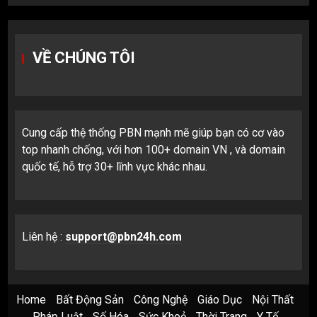
VỀ CHÚNG TÔI
Cung cấp thệ thống PBN mạnh mẽ giúp bạn có cơ vào
top nhanh chống, với hơn 100+ domain VN , và domain
quốc tế, hỗ trợ 30+ lĩnh vực khác nhau.
Liên hệ :
support@pbn24h.com
Home
Bất Động Sản
Công Nghệ
Giáo Dục
Nội Thất
Pháp Luật
Số Hóa
Sức Khoẻ
Thời Trang
Y Tế