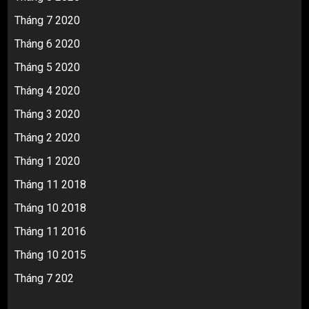
Tháng 7 2020
Tháng 6 2020
Tháng 5 2020
Tháng 4 2020
Tháng 3 2020
Tháng 2 2020
Tháng 1 2020
Tháng 11 2018
Tháng 10 2018
Tháng 11 2016
Tháng 10 2015
Tháng 7 202