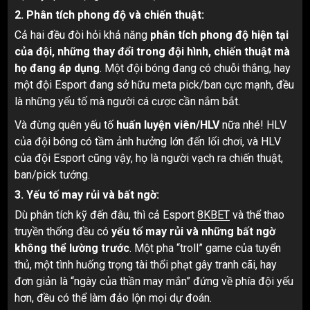
2. Phân tích phong độ và chiến thuật:
Cả hai đều đòi hỏi khả năng
phân tích phong độ hiện tại
của đội, những thay đổi trong đội hình, chiến thuật mà
họ đang áp dụng
. Một đội bóng đang có chuỗi thắng, hay
một đội Esport đang sở hữu meta pick/ban cực mạnh, đều
là những yếu tố mà người cá cược cần nắm bắt.
Và đừng quên yếu tố
huấn luyện viên/HLV
nữa nhé! HLV
của đội bóng có tầm ảnh hưởng lớn đến lối chơi, và HLV
của đội Esport cũng vậy, họ là người vạch ra chiến thuật,
ban/pick tướng.
3. Yếu tố may rủi và bất ngờ:
Dù phân tích kỹ đến đâu, thì cả Esport
8KBET
và thể thao
truyền thống đều có
yếu tố may rủi và những bất ngờ
không thể lường trước
. Một pha “troll” game của tuyển
thủ, một tình huống trọng tài thổi phạt gây tranh cãi, hay
đơn giản là “ngày của thần may mắn” đứng về phía đội yếu
hơn, đều có thể làm đảo lộn mọi dự đoán.