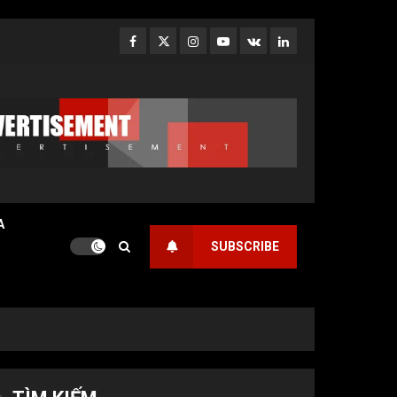
Facebook
Twitter
Instagram
Youtube
VK
LinkedIn
A
SUBSCRIBE