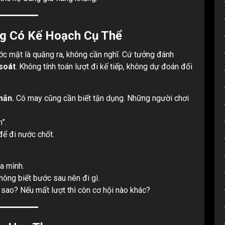
g Có Kế Hoạch Cụ Thể
rước mặt là quăng ra, không cần nghĩ. Cứ tưởng đánh
soát
. Không tính toán lượt đi kế tiếp, không dự đoán đối
mắn.
Có may cũng cần biết tận dụng. Những người chơi
”.
để đi nước chốt.
ủa mình.
ông biết bước sau nên đi gì.
 sao? Nếu mất lượt thì còn cơ hội nào khác?