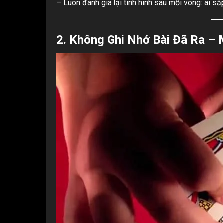
– Luôn đánh giá lại tình hình sau mỗi vòng: ai s
2.
Không Ghi Nhớ Bài Đã Ra – 