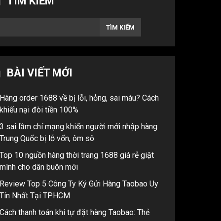
TÌM KIẾM
TÌM KIẾM
BÀI VIẾT MỚI
Hàng order 1688 về bị lỗi, hỏng, sai màu? Cách
khiếu nại đòi tiền 100%
3 sai lầm chí mạng khiến người mới nhập hàng
Trung Quốc bị lỗ vốn, ôm sô
Top 10 nguồn hàng thời trang 1688 giá rẻ giật
mình cho dân buôn mới
Review Top 5 Công Ty Ký Gửi Hàng Taobao Uy
Tín Nhất Tại TP.HCM
Cách thanh toán khi tự đặt hàng Taobao: Thẻ