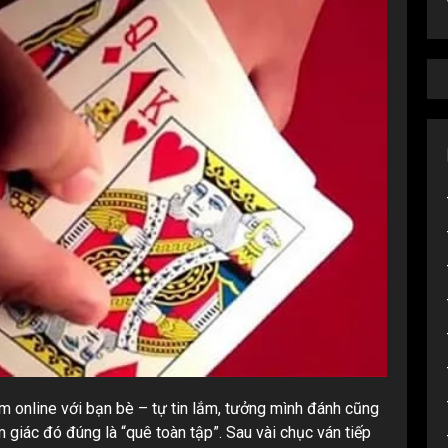
am online với bạn bè – tự tin lắm, tưởng mình đánh cũng
m giác đó đúng là “quê toàn tập”. Sau vài chục ván tiếp