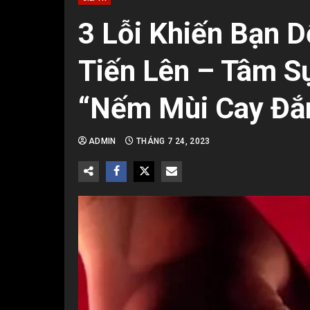
3 Lỗi Khiến Bạn 
Tiến Lên – Tâm S
“Nếm Mùi Cay Đắ
ADMIN
THÁNG 7 24, 2023