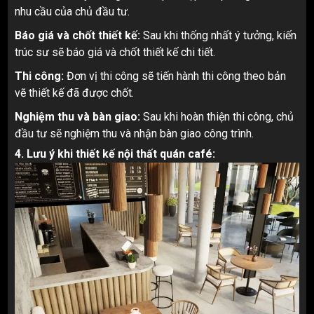
nhu cầu của chủ đầu tư.
Báo giá và chốt thiết kế:
Sau khi thống nhất ý tưởng, kiến
trúc sư sẽ báo giá và chốt thiết kế chi tiết.
Thi công:
Đơn vị thi công sẽ tiến hành thi công theo bản
vẽ thiết kế đã được chốt.
Nghiệm thu và bàn giao:
Sau khi hoàn thiện thi công, chủ
đầu tư sẽ nghiệm thu và nhận bàn giao công trình.
4. Lưu ý khi thiết kế nội thất quán café: