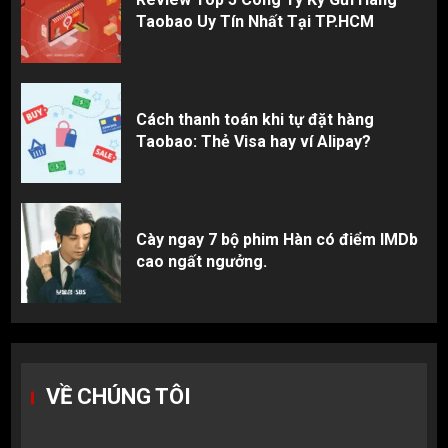
Taobao Uy Tín Nhất Tại TP.HCM
Cách thanh toán khi tự đặt hàng
Taobao: Thẻ Visa hay ví Alipay?
Cày ngay 7 bộ phim Hàn có điểm IMDb
cao ngất ngưởng.
VỀ CHÚNG TÔI