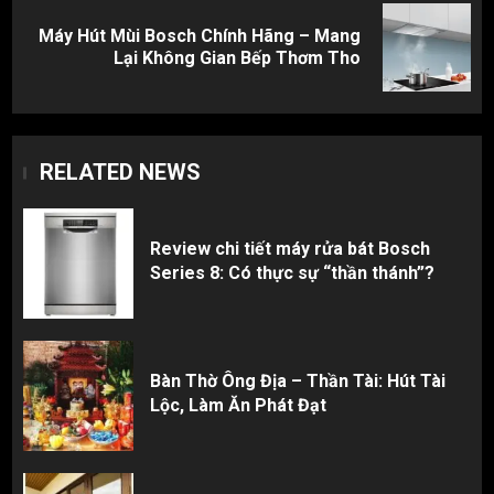
Máy Hút Mùi Bosch Chính Hãng – Mang
Next
Lại Không Gian Bếp Thơm Tho
post:
RELATED NEWS
Review chi tiết máy rửa bát Bosch
Series 8: Có thực sự “thần thánh”?
Bàn Thờ Ông Địa – Thần Tài: Hút Tài
Lộc, Làm Ăn Phát Đạt