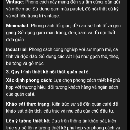
Vintage:
Phong cách này mang đến sự ấm cúng, gần gũi
và mộc mạc. Sử dụng gam màu pastel, đồ nội thất cũ kỹ
và vật liệu trang trí vintage.
Minimalist:
Phong cách tối giản, đề cao sự tinh tế và gọn
gàng. Sử dụng gam màu trắng, đen, xám và đồ nội thất
đơn giản.
Industrial:
Phong cách công nghiệp với sự mạnh mẽ, cá
tính và độc đáo. Sử dụng các vật liệu như gạch thô, thép,
bê tông và gỗ mộc.
3. Quy trình thiết kế nội thất quán café:
Xác định phong cách:
Lựa chọn phong cách thiết kế phù
hợp với thương hiệu, đối tượng khách hàng và ngân sách
của quán café.
Khảo sát thực trạng:
Kiến trúc sư sẽ đến quán café để
khảo sát diện tích, cấu trúc và nhu cầu của chủ đầu tư.
Lên ý tưởng thiết kế:
Dựa trên thông tin khảo sát, kiến
trúc sư sẽ lên ý tưởng thiết kế phù hợp với phong cách và