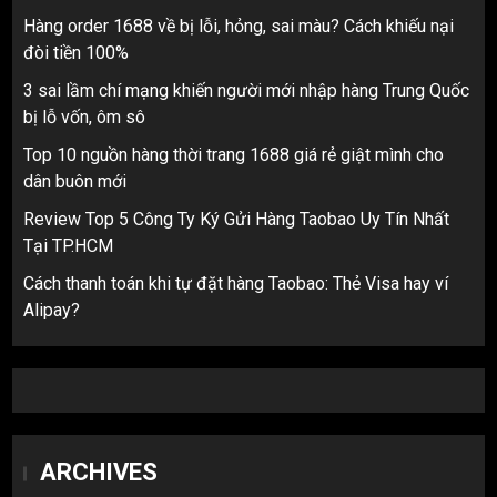
Hàng order 1688 về bị lỗi, hỏng, sai màu? Cách khiếu nại
đòi tiền 100%
3 sai lầm chí mạng khiến người mới nhập hàng Trung Quốc
bị lỗ vốn, ôm sô
Top 10 nguồn hàng thời trang 1688 giá rẻ giật mình cho
dân buôn mới
Review Top 5 Công Ty Ký Gửi Hàng Taobao Uy Tín Nhất
Tại TP.HCM
Cách thanh toán khi tự đặt hàng Taobao: Thẻ Visa hay ví
Alipay?
ARCHIVES