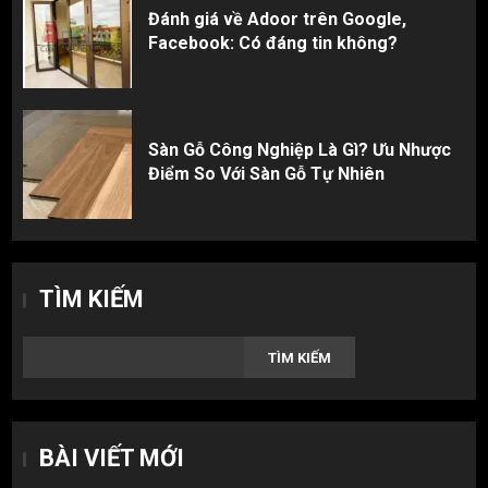
Đánh giá về Adoor trên Google,
Facebook: Có đáng tin không?
Sàn Gỗ Công Nghiệp Là Gì? Ưu Nhược
Điểm So Với Sàn Gỗ Tự Nhiên
TÌM KIẾM
TÌM KIẾM
BÀI VIẾT MỚI