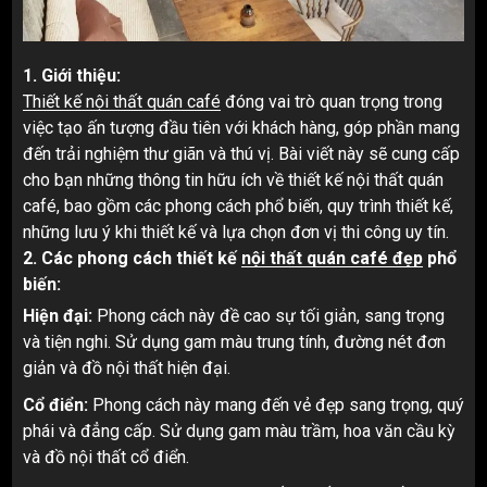
1. Giới thiệu:
Thiết kế nội thất quán café
đóng vai trò quan trọng trong
việc tạo ấn tượng đầu tiên với khách hàng, góp phần mang
đến trải nghiệm thư giãn và thú vị. Bài viết này sẽ cung cấp
cho bạn những thông tin hữu ích về thiết kế nội thất quán
café, bao gồm các phong cách phổ biến, quy trình thiết kế,
những lưu ý khi thiết kế và lựa chọn đơn vị thi công uy tín.
2. Các phong cách thiết kế
nội thất quán café đẹp
phổ
biến:
Hiện đại:
Phong cách này đề cao sự tối giản, sang trọng
và tiện nghi. Sử dụng gam màu trung tính, đường nét đơn
giản và đồ nội thất hiện đại.
Cổ điển:
Phong cách này mang đến vẻ đẹp sang trọng, quý
phái và đẳng cấp. Sử dụng gam màu trầm, hoa văn cầu kỳ
và đồ nội thất cổ điển.