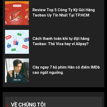
Review Top 5 Công Ty Ký Gửi Hàng
Taobao Uy Tín Nhất Tại TP.HCM
Cách thanh toán khi tự đặt hàng
Taobao: Thẻ Visa hay ví Alipay?
Cày ngay 7 bộ phim Hàn có điểm IMDb
cao ngất ngưởng.
VỀ CHÚNG TÔI