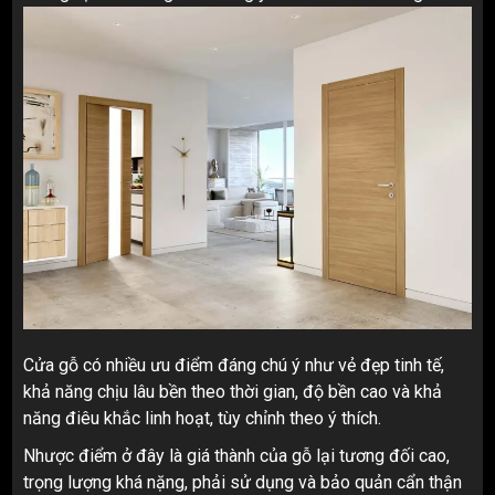
Cửa gỗ có nhiều ưu điểm đáng chú ý như vẻ đẹp tinh tế,
khả năng chịu lâu bền theo thời gian, độ bền cao và khả
năng điêu khắc linh hoạt, tùy chỉnh theo ý thích.
Nhược điểm ở đây là giá thành của gỗ lại tương đối cao,
trọng lượng khá nặng, phải sử dụng và bảo quản cẩn thận