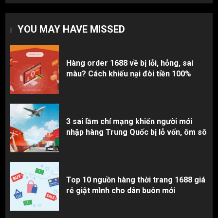
Top 10 nguồn hàng thời trang 1688 giá
rẻ giật mình cho dân buôn mới
YOU MAY HAVE MISSED
3
Hàng order 1688 về bị lỗi, hỏng, sai
màu? Cách khiếu nại đòi tiền 100%
3 sai lầm chí mạng khiến người mới
nhập hàng Trung Quốc bị lỗ vốn, ôm sô
Top 10 nguồn hàng thời trang 1688 giá
rẻ giật mình cho dân buôn mới