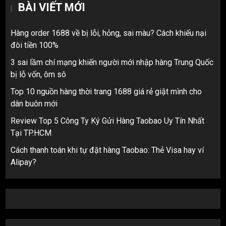
BÀI VIẾT MỚI
Hàng order 1688 về bị lỗi, hỏng, sai màu? Cách khiếu nại
đòi tiền 100%
3 sai lầm chí mạng khiến người mới nhập hàng Trung Quốc
bị lỗ vốn, ôm sô
Top 10 nguồn hàng thời trang 1688 giá rẻ giật mình cho
dân buôn mới
Review Top 5 Công Ty Ký Gửi Hàng Taobao Uy Tín Nhất
Tại TP.HCM
Cách thanh toán khi tự đặt hàng Taobao: Thẻ Visa hay ví
Alipay?