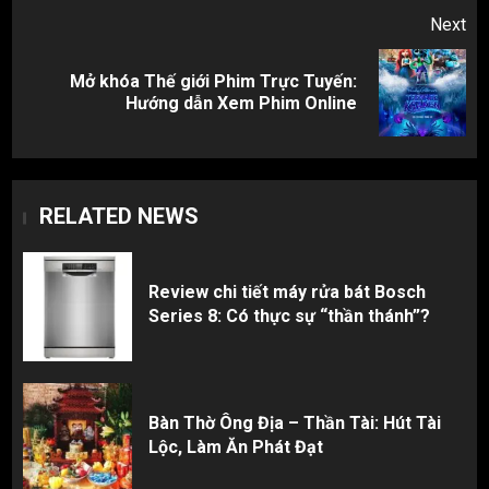
Next
Mở khóa Thế giới Phim Trực Tuyến:
Next
Hướng dẫn Xem Phim Online
post:
RELATED NEWS
Review chi tiết máy rửa bát Bosch
Series 8: Có thực sự “thần thánh”?
Bàn Thờ Ông Địa – Thần Tài: Hút Tài
Lộc, Làm Ăn Phát Đạt