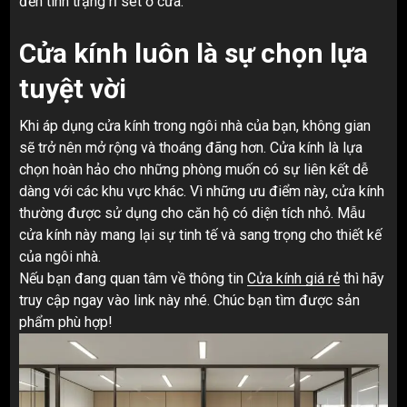
đến tình trạng rỉ sét ở cửa.
Cửa kính luôn là sự chọn lựa
tuyệt vời
Khi áp dụng cửa kính trong ngôi nhà của bạn, không gian
sẽ trở nên mở rộng và thoáng đãng hơn. Cửa kính là lựa
chọn hoàn hảo cho những phòng muốn có sự liên kết dễ
dàng với các khu vực khác. Vì những ưu điểm này, cửa kính
thường được sử dụng cho căn hộ có diện tích nhỏ. Mẫu
cửa kính này mang lại sự tinh tế và sang trọng cho thiết kế
của ngôi nhà.
Nếu bạn đang quan tâm về thông tin
Cửa kính giá rẻ
thì hãy
truy cập ngay vào link này nhé. Chúc bạn tìm được sản
phẩm phù hợp!