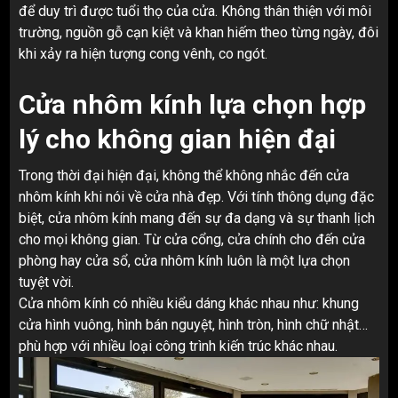
để duy trì được tuổi thọ của cửa. Không thân thiện với môi
trường, nguồn gỗ cạn kiệt và khan hiếm theo từng ngày, đôi
khi xảy ra hiện tượng cong vênh, co ngót.
Cửa nhôm kính lựa chọn hợp
lý cho không gian hiện đại
Trong thời đại hiện đại, không thể không nhắc đến cửa
nhôm kính khi nói về cửa nhà đẹp. Với tính thông dụng đặc
biệt, cửa nhôm kính mang đến sự đa dạng và sự thanh lịch
cho mọi không gian. Từ cửa cổng, cửa chính cho đến cửa
phòng hay cửa sổ, cửa nhôm kính luôn là một lựa chọn
tuyệt vời.
Cửa nhôm kính có nhiều kiểu dáng khác nhau như: khung
cửa hình vuông, hình bán nguyệt, hình tròn, hình chữ nhật…
phù hợp với nhiều loại công trình kiến trúc khác nhau.