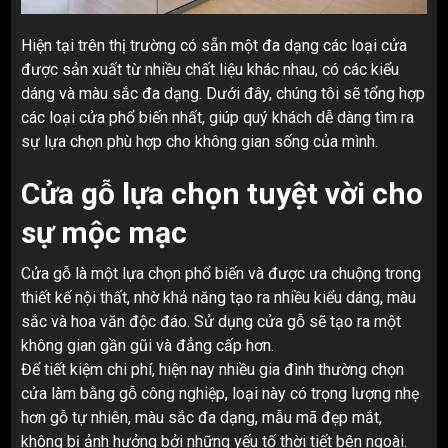
Hiện tại trên thị trường có sẵn một đa dạng các loại cửa
được sản xuất từ nhiều chất liệu khác nhau, có các kiểu
dáng và màu sắc đa dạng. Dưới đây, chúng tôi sẽ tổng hợp
các loại cửa phổ biến nhất, giúp quý khách dễ dàng tìm ra
sự lựa chọn phù hợp cho không gian sống của mình.
Cửa gỗ lựa chọn tuyệt vời cho
sự mộc mạc
Cửa gỗ là một lựa chọn phổ biến và được ưa chuộng trong
thiết kế nội thất, nhờ khả năng tạo ra nhiều kiểu dáng, màu
sắc và hoa văn độc đáo. Sử dụng cửa gỗ sẽ tạo ra một
không gian gần gũi và đẳng cấp hơn.
Để tiết kiệm chi phí, hiện nay nhiều gia đình thường chọn
cửa làm bằng gỗ công nghiệp, loại này có trọng lượng nhẹ
hơn gỗ tự nhiên, màu sắc đa dạng, mẫu mã đẹp mắt,
không bị ảnh hưởng bởi những yếu tố thời tiết bên ngoài.