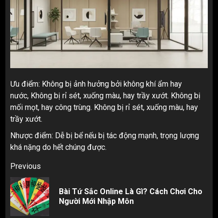
Ưu điểm: Không bị ảnh hưởng bởi không khí ẩm hay
nước, Không bị rỉ sét, xuống màu, hay trầy xướt. Không bị
mối mọt, hay công trùng. Không bị rỉ sét, xuống màu, hay
trầy xướt.
Nhược điểm: Dễ bị bể nếu bị tác động mạnh, trọng lượng
khá nặng do hết chúng được.
Post
Previous
navigation
Bài Tứ Sắc Online Là Gì? Cách Chơi Cho
Pr
Người Mới Nhập Môn
pos