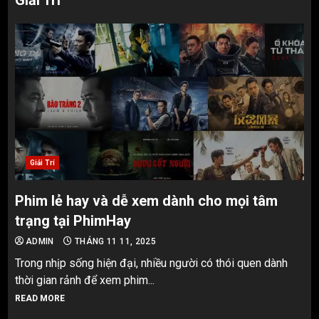
Giải Trí
Giải Trí
Phim lẻ hay và dễ xem dành cho mọi tâm
trạng tại PhimHay
ADMIN
THÁNG 11 11, 2025
Trong nhịp sống hiện đại, nhiều người có thói quen dành
thời gian rảnh để xem phim...
READ MORE