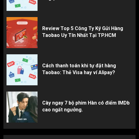
Review Top 5 Công Ty Ký Gửi Hàng
Taobao Uy Tín Nhất Tại TP.HCM
Cách thanh toán khi tự đặt hàng
Taobao: Thẻ Visa hay ví Alipay?
Cày ngay 7 bộ phim Hàn có điểm IMDb
cao ngất ngưởng.